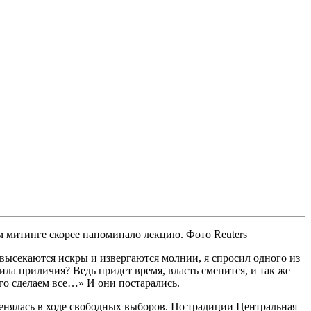
 митинге скорее напоминало лекцию. Фото Reuters
, высекаются искры и извергаются молнии, я спросил одного из
ла приличия? Ведь придет время, власть сменится, и так же
го сделаем все…» И они постарались.
менялась в ходе свободных выборов. По традиции Центральная