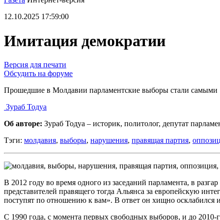
12.10.2025 17:59:00
Имитация демократии
Версия для печати
Обсудить на форуме
Прошедшие в Молдавии парламентские выборы стали самыми 
Зураб Тодуа
Об авторе:
Зураб Тодуа – историк, политолог, депутат парлам
Тэги:
молдавия
,
выборы
,
нарушения
,
правящая партия
,
оппози
В 2012 году во время одного из заседаний парламента, в разга
представителей правящего тогда Альянса за европейскую инте
поступят по отношению к вам». В ответ он хищно осклабился и
С 1990 года, с момента первых свободных выборов, и до 2010