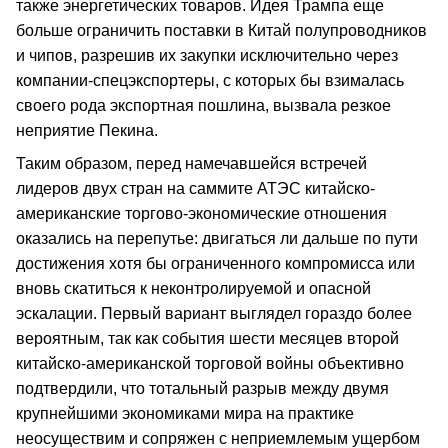
также энергетических товаров. Идея Трампа еще
больше ограничить поставки в Китай полупроводников
и чипов, разрешив их закупки исключительно через
компании-спецэкспортеры, с которых бы взималась
своего рода экспортная пошлина, вызвала резкое
неприятие Пекина.
Таким образом, перед намечавшейся встречей
лидеров двух стран на саммите АТЭС китайско-
американские торгово-экономические отношения
оказались на перепутье: двигаться ли дальше по пути
достижения хотя бы ограниченного компромисса или
вновь скатиться к неконтролируемой и опасной
эскалации. Первый вариант выглядел гораздо более
вероятным, так как события шести месяцев второй
китайско-американской торговой войны объективно
подтвердили, что тотальный разрыв между двумя
крупнейшими экономиками мира на практике
неосуществим и сопряжен с неприемлемым ущербом