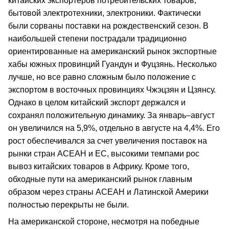
китайских экспортеров потребительских товаров,
бытовой электротехники, электроники. Фактически
были сорваны поставки на рождественский сезон. В
наибольшей степени пострадали традиционно
ориентированные на американский рынок экспортные
хабы южных провинций Гуандун и Фуцзянь. Несколько
лучше, но все равно сложным было положение с
экспортом в восточных провинциях Чжэцзян и Цзянсу.
Однако в целом китайский экспорт держался и
сохранял положительную динамику. За январь–август
он увеличился на 5,9%, отдельно в августе на 4,4%. Его
рост обеспечивался за счет увеличения поставок на
рынки стран АСЕАН и ЕС, высокими темпами рос
вывоз китайских товаров в Африку. Кроме того,
обходные пути на американский рынок главным
образом через страны АСЕАН и Латинской Америки
полностью перекрыты не были.
На американской стороне, несмотря на победные