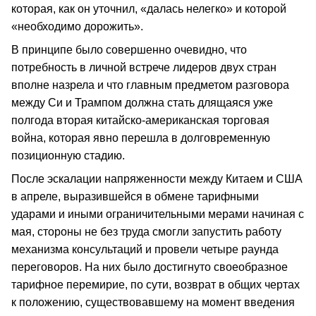
которая, как он уточнил, «далась нелегко» и которой
«необходимо дорожить».
В принципе было совершенно очевидно, что
потребность в личной встрече лидеров двух стран
вполне назрела и что главным предметом разговора
между Си и Трампом должна стать длящаяся уже
полгода вторая китайско-американская торговая
война, которая явно перешла в долговременную
позиционную стадию.
После эскалации напряженности между Китаем и США
в апреле, выразившейся в обмене тарифными
ударами и иными ограничительными мерами начиная с
мая, стороны не без труда смогли запустить работу
механизма консультаций и провели четыре раунда
переговоров. На них было достигнуто своеобразное
тарифное перемирие, по сути, возврат в общих чертах
к положению, существовавшему на момент введения