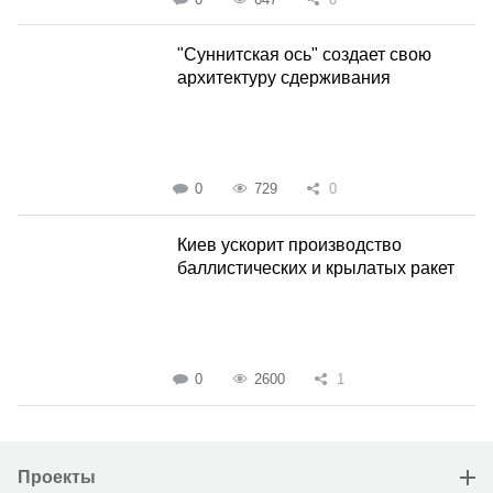
"Суннитская ось" создает свою
архитектуру сдерживания
0
729
0
Киев ускорит производство
баллистических и крылатых ракет
0
2600
1
Проекты