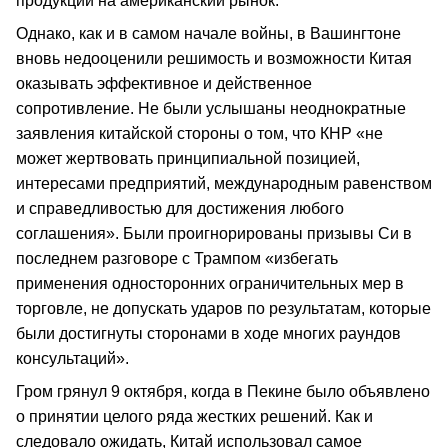
продукции на американский рынок.
Однако, как и в самом начале войны, в Вашингтоне
вновь недооценили решимость и возможности Китая
оказывать эффективное и действенное
сопротивление. Не были услышаны неоднократные
заявления китайской стороны о том, что КНР «не
может жертвовать принципиальной позицией,
интересами предприятий, международным равенством
и справедливостью для достижения любого
соглашения». Были проигнорированы призывы Си в
последнем разговоре с Трампом «избегать
применения односторонних ограничительных мер в
торговле, не допускать ударов по результатам, которые
были достигнуты сторонами в ходе многих раундов
консультаций».
Гром грянул 9 октября, когда в Пекине было объявлено
о принятии целого ряда жестких решений. Как и
следовало ожидать, Китай использовал самое