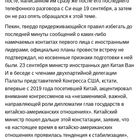
посте, написанном им сразу же после его последнего
телефонного разговора с Си еще 19 сентября, а затем
он не раз опять обращался к этой теме.
Пекин, твердо придерживающийся правил избегать до
последней минуты сообщений о каких-либо
намечаемых контактах первого лица с иностранными
лидерами, официально планы провести встречу не
подтверждал, но косвенные признаки подготовки к ней
были. 23 сентября министр иностранных дел Китая Ван
И в беседе с членами двухпартийной делегации
Палаты представителей Конгресса США, кстати,
впервые с 2019 года посетившей Китай, акцентировал
внимание конгрессменов на «незаменимой, важной,
направляющей роли дипломатии глав государств в
китайско-американских отношениях». Китайский
министр пошел дальше этой констатации, заявив, что
«в настоящее время в китайско-американских
отношениях проявилась тенденция к стабилизации»,