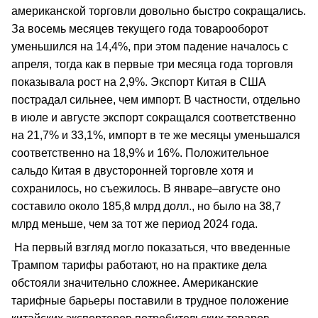
американской торговли довольно быстро сокращались.
За восемь месяцев текущего года товарооборот
уменьшился на 14,4%, при этом падение началось с
апреля, тогда как в первые три месяца года торговля
показывала рост на 2,9%. Экспорт Китая в США
пострадал сильнее, чем импорт. В частности, отдельно
в июле и августе экспорт сокращался соответственно
на 21,7% и 33,1%, импорт в те же месяцы уменьшался
соответственно на 18,9% и 16%. Положительное
сальдо Китая в двусторонней торговле хотя и
сохранилось, но съежилось. В январе–августе оно
составило около 185,8 млрд долл., но было на 38,7
млрд меньше, чем за тот же период 2024 года.
На первый взгляд могло показаться, что введенные
Трампом тарифы работают, но на практике дела
обстояли значительно сложнее. Американские
тарифные барьеры поставили в трудное положение