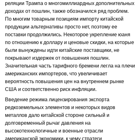
реляции Трампа о многомиллиардных дополнительных
доходах от пошлин, также обозначился ряд проблем.
По многим товарным позициям импорту китайской
продукции альтернативы просто нет, поэтому ее
поставки продолжились. Некоторое укрепление юаня
по отношению к доллару и ценовые скидки, на которые
были вынуждены идти китайские поставщики, не
покрывают издержек от повышения пошлин.
Значительная часть тарифного бремени легла на плечи
американских импортеров, что увеличивает
вероятность повышения цен на внутреннем рынке
США и соответственно риск инфляции.
Введение режима лицензирования экспорта
редкоземельных элементов и некоторых видов
металлов дало китайской стороне сильный и
долговременный рычаг давления на
высокотехнологичные и военные отрасли
американской экономики, к чему стратеги