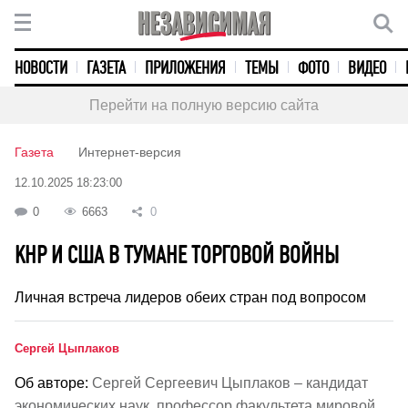
НОВОСТИ
ГАЗЕТА
ПРИЛОЖЕНИЯ
ТЕМЫ
ФОТО
ВИДЕО
Перейти на полную версию сайта
Газета
Интернет-версия
12.10.2025 18:23:00
0
6663
0
КНР И США В ТУМАНЕ ТОРГОВОЙ ВОЙНЫ
Личная встреча лидеров обеих стран под вопросом
Сергей Цыплаков
Об авторе:
Сергей Сергеевич Цыплаков – кандидат
экономических наук, профессор факультета мировой