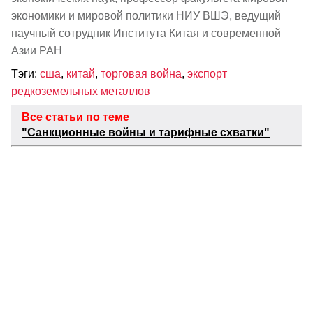
экономики и мировой политики НИУ ВШЭ, ведущий
научный сотрудник Института Китая и современной
Азии РАН
Тэги:
сша
,
китай
,
торговая война
,
экспорт
редкоземельных металлов
Все статьи по теме
"Санкционные войны и тарифные схватки"