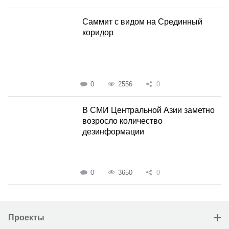
Саммит с видом на Срединный
коридор
0
2556
0
В СМИ Центральной Азии заметно
возросло количество
дезинформации
0
3650
0
Проекты