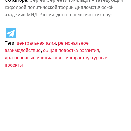
Об авторе:
Сергей Сергеевич Жильцов – заведующий
кафедрой политической теории Дипломатической
академии МИД России, доктор политических наук.
Тэги:
центральная азия
,
региональное
взаимодействие
,
общая повестка развития
,
долгосрочные инициативы
,
инфраструктурные
проекты