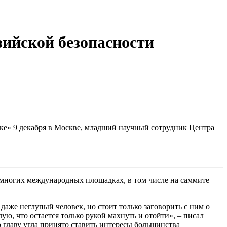
зийской безопасности
ке» 9 декабря в Москве, младший научный сотрудник Центра
 многих международных площадках, в том числе на саммите
даже неглупый человек, но стоит только заговорить с ним о
ую, что остается только рукой махнуть и отойти», – писал
 главу угла принято ставить интересы большинства