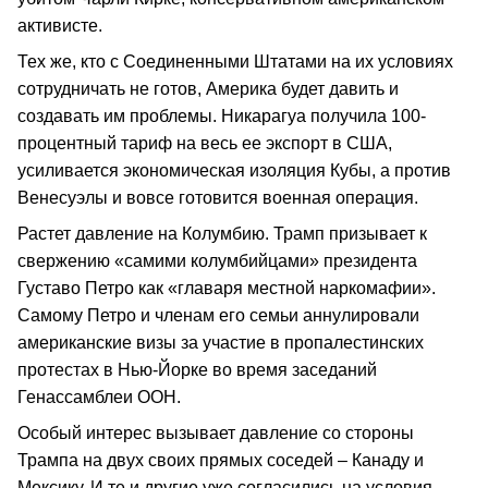
активисте.
Тех же, кто с Соединенными Штатами на их условиях
сотрудничать не готов, Америка будет давить и
создавать им проблемы. Никарагуа получила 100-
процентный тариф на весь ее экспорт в США,
усиливается экономическая изоляция Кубы, а против
Венесуэлы и вовсе готовится военная операция.
Растет давление на Колумбию. Трамп призывает к
свержению «самими колумбийцами» президента
Густаво Петро как «главаря местной наркомафии».
Самому Петро и членам его семьи аннулировали
американские визы за участие в пропалестинских
протестах в Нью-Йорке во время заседаний
Генассамблеи ООН.
Особый интерес вызывает давление со стороны
Трампа на двух своих прямых соседей – Канаду и
Мексику. И те и другие уже согласились на условия,