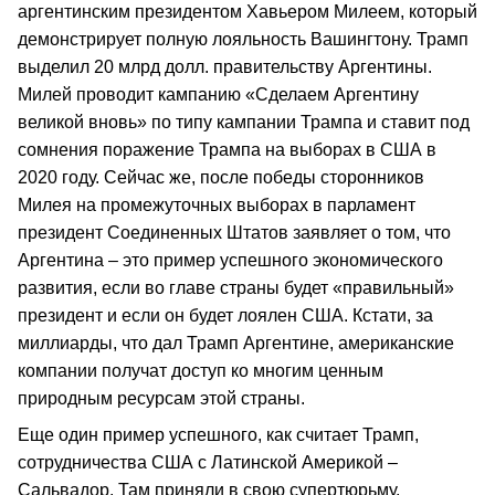
аргентинским президентом Хавьером Милеем, который
демонстрирует полную лояльность Вашингтону. Трамп
выделил 20 млрд долл. правительству Аргентины.
Милей проводит кампанию «Сделаем Аргентину
великой вновь» по типу кампании Трампа и ставит под
сомнения поражение Трампа на выборах в США в
2020 году. Сейчас же, после победы сторонников
Милея на промежуточных выборах в парламент
президент Соединенных Штатов заявляет о том, что
Аргентина – это пример успешного экономического
развития, если во главе страны будет «правильный»
президент и если он будет лоялен США. Кстати, за
миллиарды, что дал Трамп Аргентине, американские
компании получат доступ ко многим ценным
природным ресурсам этой страны.
Еще один пример успешного, как считает Трамп,
сотрудничества США с Латинской Америкой –
Сальвадор. Там приняли в свою супертюрьму,