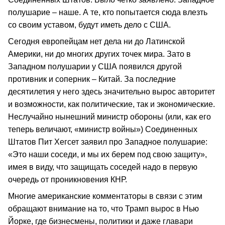
полушарие – наше. А те, кто попытается сюда влезть
со своим уставом, будут иметь дело с США.
Сегодня европейцам нет дела ни до Латинской
Америки, ни до многих других точек мира. Зато в
Западном полушарии у США появился другой
противник и соперник – Китай. За последние
десятилетия у него здесь значительно вырос авторитет
и возможности, как политические, так и экономические.
Неслучайно нынешний министр обороны (или, как его
теперь величают, «министр войны») Соединенных
Штатов Пит Хегсет заявил про Западное полушарие:
«Это наши соседи, и мы их берем под свою защиту»,
имея в виду, что защищать соседей надо в первую
очередь от проникновения КНР.
Многие американские комментаторы в связи с этим
обращают внимание на то, что Трамп вырос в Нью
Йорке, где бизнесмены, политики и даже главари