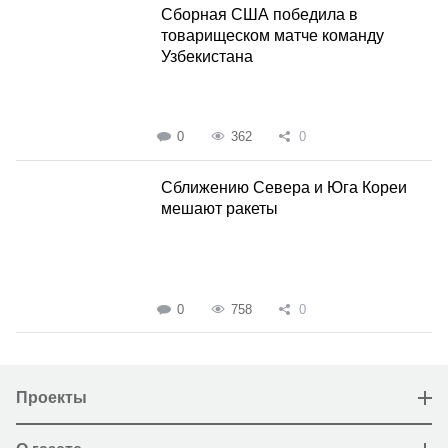
Сборная США победила в
товарищеском матче команду
Узбекистана
0
362
0
Сближению Севера и Юга Кореи
мешают ракеты
0
758
0
Проекты