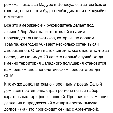
режима Николаса Мадуро в Венесуэле, а затем (как он
говорит, если в этом будет необходимость) в Колумбии
и Мексике.
Все это американский руководитель делает под
личиной борьбы с наркоторговлей и самим
производством наркотиков, которые, по словам
Трампа, ежегодно убивают несколько сотен тысяч
американцев. Стоит в этой связи также отметить, что за
последние минимум 20 лет это первый случай, когда
именно территория Западного полушария становится
важнейшим внешнеполитическим приоритетом для
США.
К тому же дополнительно к военным угрозам Белый
дом ввел против ряда стран региона целый набор
карательных тарифов и санкций. Проводятся кампании
давления и предложений о «партнерском выкупе
долгов» (как это происходит сейчас с Аргентиной),