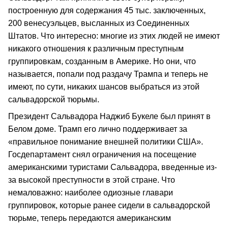
построенную для содержания 45 тыс. заключенных,
200 венесуэльцев, высланных из Соединенных
Штатов. Что интересно: многие из этих людей не имеют
никакого отношения к различным преступным
группировкам, созданным в Америке. Но они, что
называется, попали под раздачу Трампа и теперь не
имеют, по сути, никаких шансов выбраться из этой
сальвадорской тюрьмы.
Президент Сальвадора Наджиб Букеле был принят в
Белом доме. Трамп его лично поддерживает за
«правильное понимание внешней политики США».
Госдепартамент снял ограничения на посещение
американскими туристами Сальвадора, введенные из-
за высокой преступности в этой стране. Что
немаловажно: наиболее одиозные главари
группировок, которые ранее сидели в сальвадорской
тюрьме, теперь передаются американским