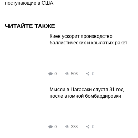
поступающие в США.
ЧИТАЙТЕ ТАКЖЕ
Киев ускорит производство
баллистических и крылатых ракет
0
506
0
Мысли в Нагасаки спустя 81 год
после атомной бомбардировки
0
338
0