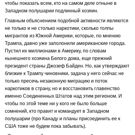
чтобы показать всем, кто на самом деле отныне в
Западном полушарии подлинный хозяин.
Главным объяснением подобной активности являются
не только и не столько наркотики, сколько толпы
мигрантов из Южной Америки, которые, по мнению
Трампа, давно уже заполонили американские города.
Пустил их миллионами в Америку, по словам
нынешнего хозяина Белого дома, еще прежний
президент страны Джозеф Байден. Но, как утверждают
близкие к Трампу чиновники, задача у него сейчас не
только пресечь незаконную миграцию и поток
наркотиков в страну, но и восстановить главенство
именно Соединенных Штатов над этим регионом. И
чтобы по этой теме ни у кого не было больше
сомнений, кто правит и командует в Западном
полушарии (про Канаду и планы присоединить ее к
США тоже не будем пока забывать).