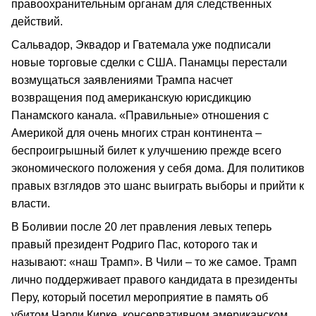
правоохранительным органам для следственных
действий.
Сальвадор, Эквадор и Гватемала уже подписали
новые торговые сделки с США. Панамцы перестали
возмущаться заявлениями Трампа насчет
возвращения под американскую юрисдикцию
Панамского канала. «Правильные» отношения с
Америкой для очень многих стран континента –
беспроигрышный билет к улучшению прежде всего
экономического положения у себя дома. Для политиков
правых взглядов это шанс выиграть выборы и прийти к
власти.
В Боливии после 20 лет правления левых теперь
правый президент Родриго Пас, которого так и
называют: «наш Трамп». В Чили – то же самое. Трамп
лично поддерживает правого кандидата в президенты
Перу, который посетил мероприятие в память об
убитом Чарли Кирке, консервативном американском