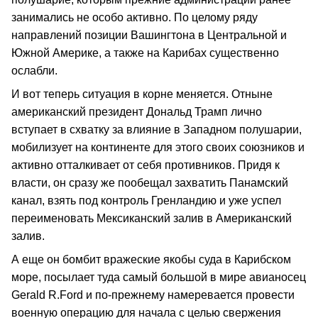
занимались не особо активно. По целому ряду
направлений позиции Вашингтона в Центральной и
Южной Америке, а также на Карибах существенно
ослабли.
И вот теперь ситуация в корне меняется. Отныне
американский президент Дональд Трамп лично
вступает в схватку за влияние в Западном полушарии,
мобилизует на континенте для этого своих союзников и
активно отталкивает от себя противников. Придя к
власти, он сразу же пообещал захватить Панамский
канал, взять под контроль Гренландию и уже успел
переименовать Мексиканский залив в Американский
залив.
А еще он бомбит вражеские якобы суда в Карибском
море, посылает туда самый большой в мире авианосец
Gerald R.Ford и по-прежнему намеревается провести
военную операцию для начала с целью свержения