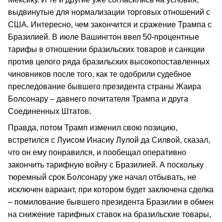
выдвинутые для нормализации торговых отношений с
США. Интересно, чем закончится и сражение Трампа с
Бразилией. В июле Вашингтон ввел 50-процентные
тарифы в отношении бразильских товаров и санкции
против целого ряда бразильских высокопоставленных
чиновников после того, как те одобрили судебное
преследование бывшего президента страны Жаира
Болсонару – давнего почитателя Трампа и друга
Соединенных Штатов.
Правда, потом Трамп изменил свою позицию,
встретился с Луисом Инасиу Лулой да Силвой, сказал,
что он ему понравился, и пообещал оперативно
закончить тарифную войну с Бразилией. А поскольку
тюремный срок Болсонару уже начал отбывать, не
исключен вариант, при котором будет заключена сделка
– помилование бывшего президента Бразилии в обмен
на снижение тарифных ставок на бразильские товары,