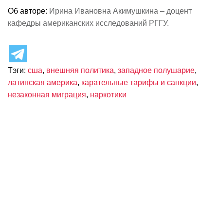
Об авторе:
Ирина Ивановна Акимушкина – доцент
кафедры американских исследований РГГУ.
Тэги:
сша
,
внешняя политика
,
западное полушарие
,
латинская америка
,
карательные тарифы и санкции
,
незаконная миграция
,
наркотики