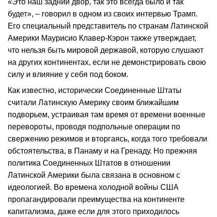
«Это наш задний двор, так это всегда было и так
будет», – говорил в одном из своих интервью Трамп.
Его специальный представитель по странам Латинской
Америки Маурисио Клавер-Кэрон также утверждает,
что нельзя быть мировой державой, которую слушают
на других континентах, если не демонстрировать свою
силу и влияние у себя под боком.
Как известно, исторически Соединенные Штаты
считали Латинскую Америку своим ближайшим
подворьем, устраивая там время от времени военные
перевороты, проводя подпольные операции по
свержению режимов и вторгаясь, когда того требовали
обстоятельства, в Панаму и на Гренаду. Но прежняя
политика Соединенных Штатов в отношении
Латинской Америки была связана в основном с
идеологией. Во времена холодной войны США
пропагандировали преимущества на континенте
капитализма, даже если для этого приходилось