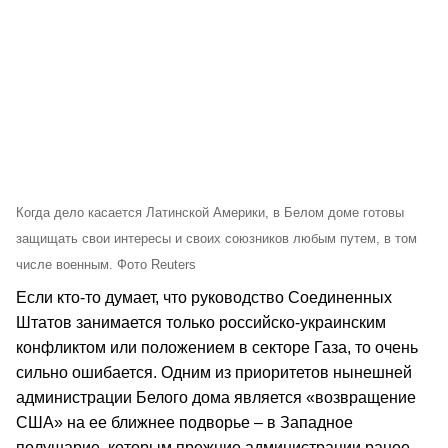
Когда дело касается Латинской Америки, в Белом доме готовы
защищать свои интересы и своих союзников любым путем, в том
числе военным. Фото Reuters
Если кто-то думает, что руководство Соединенных
Штатов занимается только российско-украинским
конфликтом или положением в секторе Газа, то очень
сильно ошибается. Одним из приоритетов нынешней
администрации Белого дома является «возвращение
США» на ее ближнее подворье – в Западное
полушарие, которым прежние администрации ранее