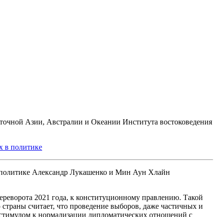
точной Азии, Австралии и Океании Института востоковедения
х в политике
Александр Лукашенко и Мин Аун Хлайн
ереворота 2021 года, к конституционному правлению. Такой
страны считает, что проведение выборов, даже частичных и
, стимулом к нормализации дипломатических отношений с