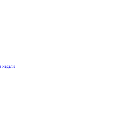
а недели