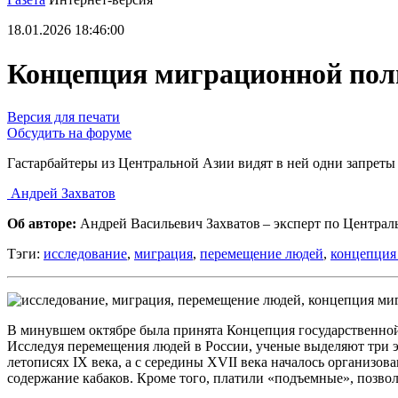
18.01.2026 18:46:00
Концепция миграционной поли
Версия для печати
Обсудить на форуме
Гастарбайтеры из Центральной Азии видят в ней одни запреты
Андрей Захватов
Об авторе:
Андрей Васильевич Захватов – эксперт по Централ
Тэги:
исследование
,
миграция
,
перемещение людей
,
концепция
В минувшем октябре была принята Концепция государственной м
Исследуя перемещения людей в России, ученые выделяют три эт
летописях IX века, а с середины XVII века началось организо
содержание кабаков. Кроме того, платили «подъемные», позвол