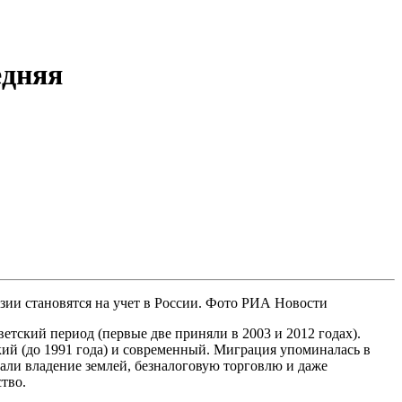
едняя
зии становятся на учет в России. Фото РИА Новости
тский период (первые две приняли в 2003 и 2012 годах).
кий (до 1991 года) и современный. Миграция упоминалась в
вали владение землей, безналоговую торговлю и даже
тво.