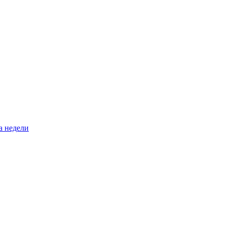
а недели