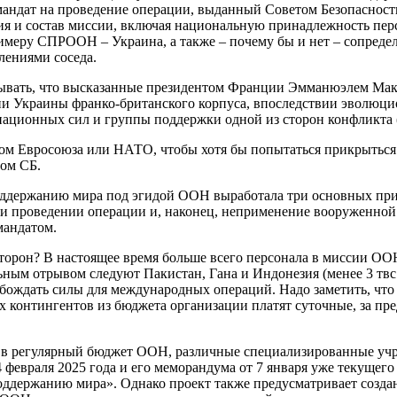
ндат на проведение операции, выданный Советом Безопасности 
ия и состав миссии, включая национальную принадлежность пер
меру СПРООН – Украина, а также – почему бы и нет – сопредель
лениями соседа.
забывать, что высказанные президентом Франции Эмманюэлем Ма
ии Украины франко-британского корпуса, впоследствии эволюц
ационных сил и группы поддержки одной из сторон конфликта (с
атом Евросоюза или НАТО, чтобы хотя бы попытаться прикрытьс
вом СБ.
ддержанию мира под эгидой ООН выработала три основных прин
ри проведении операции и, наконец, неприменение вооруженной
мандатом.
торон? В настоящее время больше всего персонала в миссии ОО
ьным отрывом следуют Пакистан, Гана и Индонезия (менее 3 твс
ождать силы для международных операций. Надо заметить, что 
контингентов из бюджета организации платят суточные, за пре
 регулярный бюджет ООН, различные специализированные учреж
 февраля 2025 года и его меморандума от 7 января уже текущег
оддержанию мира». Однако проект также предусматривает созд