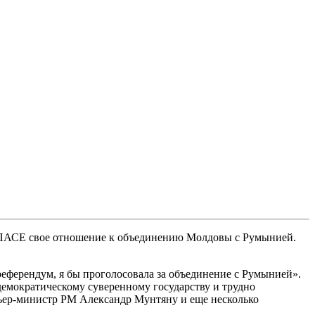
 ПАСЕ свое отношение к объединению Молдовы с Румынией.
еферендум, я бы проголосовала за объединение с Румынией».
демократическому суверенному государству и трудно
мьер-министр РМ Александр Мунтяну и еще несколько