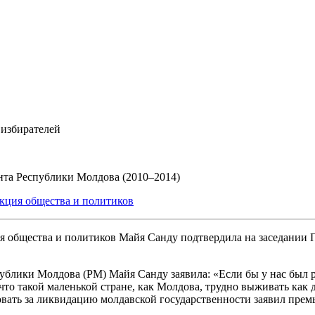
 избирателей
ента Республики Молдова (2010–2014)
кция общества и политиков
Майя Санду подтвердила на заседании
ублики Молдова (РМ) Майя Санду заявила: «Если бы у нас был р
о такой маленькой стране, как Молдова, трудно выживать как 
совать за ликвидацию молдавской государственности заявил пре