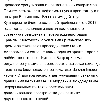
процессе урегулирования региональных конфликтов.
Причем возможность неформальную и привязанную к
позиции Вашингтона. Блэр взаимодействует с
Кушнером по ближневосточной проблематике с 2017
года, когда последний занимал пост старшего
советника президента в первой администрации
Трампа. В частности, с усилиями британского экс-
премьера связывают присоединение ОАЭ к
«Авраамовым соглашениям», один из архитекторов и
лоббистов которых – Кушнер. Блэр принимает
регулярное участие в переговорах и встречах команды
Трампа по ближневосточной тематике. За счет Блэра
кабмин Стармера располагает кулуарными связями с
правящими верхами ОАЭ и Иордании. Лондону такие
неформальные контакты обеспечивают
дополнительное пространство для развития
двусторонних отношений.