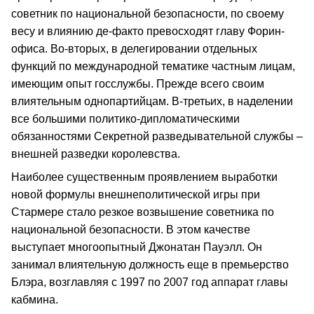
советник по национальной безопасности, по своему
весу и влиянию де-факто превосходят главу Форин-
офиса. Во-вторых, в делегировании отдельных
функций по международной тематике частным лицам,
имеющим опыт госслужбы. Прежде всего своим
влиятельным однопартийцам. В-третьих, в наделении
все большими политико-дипломатическими
обязанностями Секретной разведывательной службы –
внешней разведки королевства.
Наиболее существенным проявлением выработки
новой формулы внешнеполитической игры при
Стармере стало резкое возвышение советника по
национальной безопасности. В этом качестве
выступает многоопытный Джонатан Пауэлл. Он
занимал влиятельную должность еще в премьерство
Блэра, возглавляя с 1997 по 2007 год аппарат главы
кабмина.