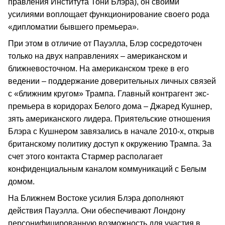
правления Института Тони Блэра), он своими
усилиями воплощает функционирование своего рода
«дипломатии бывшего премьера».
При этом в отличие от Пауэлла, Блэр сосредоточен
только на двух направлениях – американском и
ближневосточном. На американском треке в его
ведении – поддержание доверительных личных связей
с «ближним кругом» Трампа. Главный контрагент экс-
премьера в коридорах Белого дома – Джаред Кушнер,
зять американского лидера. Приятельские отношения
Блэра с Кушнером завязались в начале 2010-х, открыв
британскому политику доступ к окружению Трампа. За
счет этого контакта Стармер располагает
конфиденциальным каналом коммуникаций с Белым
домом.
На Ближнем Востоке усилия Блэра дополняют
действия Пауэлла. Они обеспечивают Лондону
персонифицированную возможность для участия в