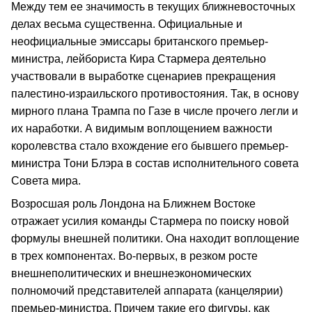
Между тем ее значимость в текущих ближневосточных
делах весьма существенна. Официальные и
неофициальные эмиссары британского премьер-
министра, лейбориста Кира Стармера деятельно
участвовали в выработке сценариев прекращения
палестино-израильского противостояния. Так, в основу
мирного плана Трампа по Газе в числе прочего легли и
их наработки. А видимым воплощением важности
королевства стало вхождение его бывшего премьер-
министра Тони Блэра в состав исполнительного совета
Совета мира.
Возросшая роль Лондона на Ближнем Востоке
отражает усилия команды Стармера по поиску новой
формулы внешней политики. Она находит воплощение
в трех компонентах. Во-первых, в резком росте
внешнеполитических и внешнеэкономических
полномочий представителей аппарата (канцелярии)
премьер-министра. Причем такие его фигуры, как