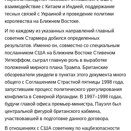
взаимодействие с Китаем и Индией, поддержание
тесных связей с Украиной и проведение политики
королевства на Ближнем Востоке.
И по каждому из указанных направлений главный
советник Стармера добился определенных
результатов. Именно он, совместно со специальным
посланником США на Ближнем Востоке Стивеном
Уиткоффом, сыграл главную роль в выработке
положений мирного плана Трампа. Британские
обозреватели увидели в пунктах этого документа много
общего с Соглашением Страстной пятницы 1998 года,
запустившим процесс политического урегулирования
конфликта в Северной Ирландии. В 1997–1998 годах,
будучи главой офиса премьер-министра, Пауэлл был
центральной фигурой британского кабмина,
участвовавшей в подготовке данного договора.
В отношениях с США советнику по нацбезопасности