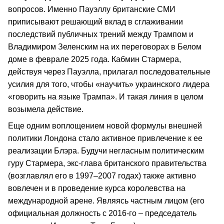
вопросов. Именно Пауэллу британские СМИ
приписывают решающий вклад в сглаживании
последствий публичных трений между Трампом и
Владимиром Зеленским на их переговорах в Белом
доме в феврале 2025 года. Кабмин Стармера,
действуя через Пауэлла, прилагал последовательные
усилия для того, чтобы «научить» украинского лидера
«говорить на языке Трампа». И такая линия в целом
возымела действие.
Еще одним воплощением новой формулы внешней
политики Лондона стало активное привлечение к ее
реализации Блэра. Будучи негласным политическим
гуру Стармера, экс-глава британского правительства
(возглавлял его в 1997–2007 годах) также активно
вовлечен и в проведение курса королевства на
международной арене. Являясь частным лицом (его
официальная должность с 2016-го – председатель