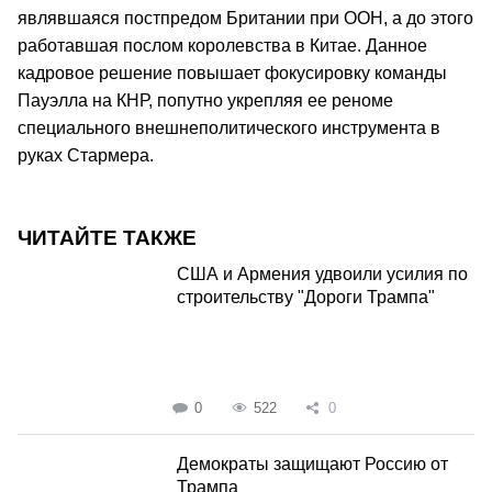
являвшаяся постпредом Британии при ООН, а до этого
работавшая послом королевства в Китае. Данное
кадровое решение повышает фокусировку команды
Пауэлла на КНР, попутно укрепляя ее реноме
специального внешнеполитического инструмента в
руках Стармера.
ЧИТАЙТЕ ТАКЖЕ
США и Армения удвоили усилия по
строительству "Дороги Трампа"
0
522
0
Демократы защищают Россию от
Трампа