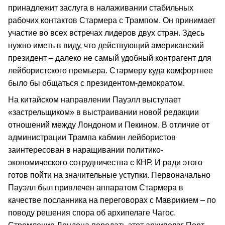
принадлежит заслуга в налаживании стабильных
рабочих контактов Стармера с Трампом. Он принимает
участие во всех встречах лидеров двух стран. Здесь
нужно иметь в виду, что действующий американский
президент – далеко не самый удобный контрагент для
лейбористского премьера. Стармеру куда комфортнее
было бы общаться с президентом-демократом.
На китайском направлении Пауэлл выступает
«застрельщиком» в выстраивании новой редакции
отношений между Лондоном и Пекином. В отличие от
администрации Трампа кабмин лейбористов
заинтересован в наращивании политико-
экономического сотрудничества с КНР. И ради этого
готов пойти на значительные уступки. Первоначально
Пауэлл был привлечен аппаратом Стармера в
качестве посланника на переговорах с Маврикием – по
поводу решения спора об архипелаге Чагос.