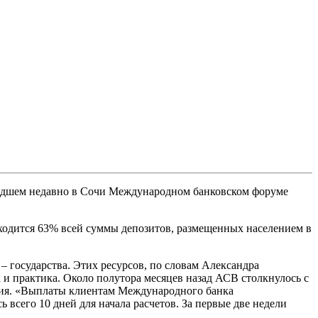
ошедшем недавно в Сочи Международном банковском форуме
находится 63% всей суммы депозитов, размещенных населением в
 – государства. Этих ресурсов, по словам Александра
 и практика. Около полутора месяцев назад АСВ столкнулось с
ения. «Выплаты клиентам Международного банка
 всего 10 дней для начала расчетов. За первые две недели