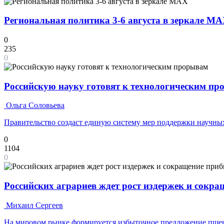
Региональная политика 3-6 августа в зеркале M
0
235
0
Российскую науку готовят к технологическим п
Ольга Соловьева
Правительство создаст единую систему мер поддержки научных
0
1104
0
Российских аграриев ждет рост издержек и сокр
Михаил Сергеев
На мировом рынке формируется избыточное предложение пш