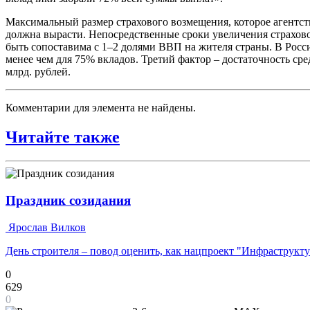
Максимальный размер страхового возмещения, которое агентств
должна вырасти. Непосредственные сроки увеличения страхово
быть сопоставима с 1–2 долями ВВП на жителя страны. В Росси
менее чем для 75% вкладов. Третий фактор – достаточность ср
млрд. рублей.
Комментарии для элемента не найдены.
Читайте также
Праздник созидания
Ярослав Вилков
День строителя – повод оценить, как нацпроект "Инфраструкт
0
629
0