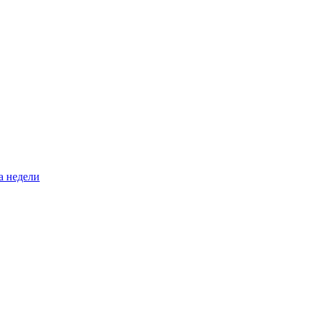
а недели