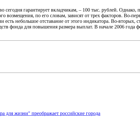
о сегодня гарантирует вкладчикам, – 100 тыс. рублей. Однако, 
го возмещения, по его словам, зависят от трех факторов. Во-п
и есть небольшое отставание от этого индикатора. Во-вторых, с
едств фонда для повышения размера выплат. В начале 2006 года 
ура для жизни" преображает российские города