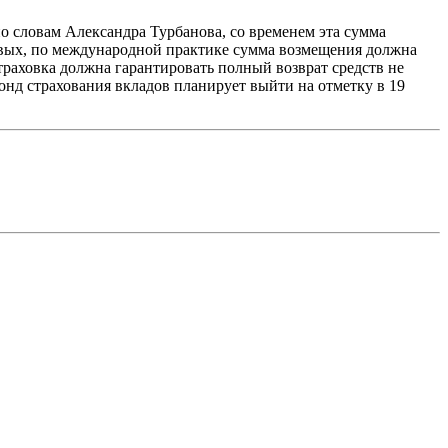
по словам Александра Турбанова, со временем эта сумма
ервых, по международной практике сумма возмещения должна
траховка должна гарантировать полный возврат средств не
фонд страхования вкладов планирует выйти на отметку в 19