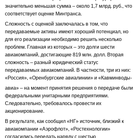
значительно меньшая сумма – около 1,7 млрд. руб., что
соответствует оценке Минтранса.
Сложность с оценкой заключалась в том, что
передаваемые активы имеют хороший потенциал, но
для его реализации необходимо решить несколько
проблем. Главная из которых – это долги шести
авиакомпаний, достигающие 819 млн. долл. Вторая
сложность – разный юридический статус
передаваемых авиакомпаний. В частности, три из них:
«Россия», «Оренбургские авиалинии» и «Кавминводы-
авиа» – на момент принятия решения о передаче были
федеральными унитарными предприятиями.
Следовательно, требовалось провести их
акционирование.
В результате, как сообщил «НГ» источник, близкий к
авиакомпании «Аэрофлот», «Ростехнологии»
согласились передать наряду с шестью