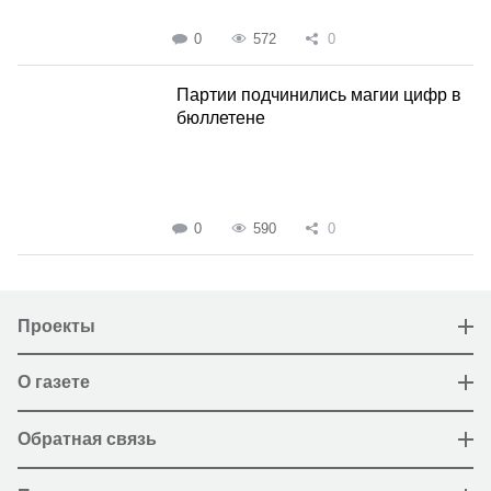
0
572
0
Партии подчинились магии цифр в
бюллетене
0
590
0
Проекты
О газете
Обратная связь