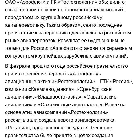
ОАО «Аэрофлот» и ГК «Ростехнологии» объявили о
согласовании позиции по стоимости авиакомпаний,
передаваемых крупнейшему российскому
авиаперевозчику. Таким образом, снято последнее
препятствие к завершению сделки века на российском
рынке авиаперевозок. Результат ее будет значим не
только для России: «Аэрофлот» становится серьезным
конкурентом крупнейших зарубежных авиакомпаний.
В феврале прошлого года российское правительство
приняло решение передать «Аэрофлоту»
авиационные активы «Ростехнологий» – ГТК «Россия»,
компании «Кавминводыавиа», «Оренбургские
авиалинии», «Владивостокавиа», «Саратовские
авиалинии» и «Сахалинские авиатрассы». Ранее на
основе этих авиакомпаний «Ростехнологии»
рассчитывали создать нового авиаперевозчика
«Росавиа», однако проект не удался. Решение
правительства было принято в целях создания