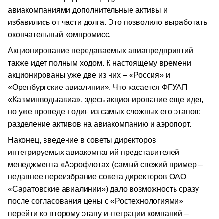
авиакомпаниями дополнительные активы и
избавились от части долга. Это позволило выработать
окончательный компромисс.
Акционирование передаваемых авиапредприятий
также идет полным ходом. К настоящему времени
акционированы уже две из них – «Россия» и
«Оренбургские авиалинии». Что касается ФГУАП
«Кавминводыавиа», здесь акционирование еще идет,
но уже проведен один из самых сложных его этапов:
разделение активов на авиакомпанию и аэропорт.
Наконец, введение в советы директоров
интегрируемых авиакомпаний представителей
менеджмента «Аэрофлота» (самый свежий пример –
недавнее переизбрание совета директоров ОАО
«Саратовские авиалинии») дало возможность сразу
после согласования цены с «Ростехнологиями»
перейти ко второму этапу интеграции компаний –