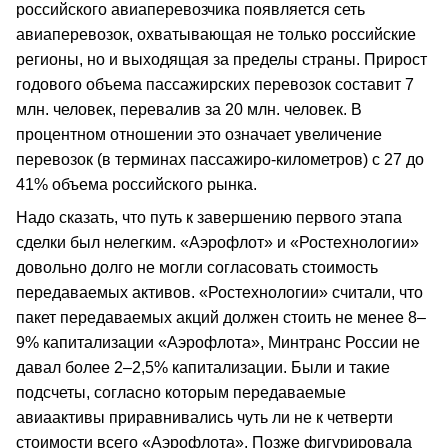
российского авиаперевозчика появляется сеть
авиаперевозок, охватывающая не только российские
регионы, но и выходящая за пределы страны. Прирост
годового объема пассажирских перевозок составит 7
млн. человек, перевалив за 20 млн. человек. В
процентном отношении это означает увеличение
перевозок (в терминах пассажиро-километров) с 27 до
41% объема российского рынка.
Надо сказать, что путь к завершению первого этапа
сделки был нелегким. «Аэрофлот» и «Ростехнологии»
довольно долго не могли согласовать стоимость
передаваемых активов. «Ростехнологии» считали, что
пакет передаваемых акций должен стоить не менее 8–
9% капитализации «Аэрофлота», Минтранс России не
давал более 2–2,5% капитализации. Были и такие
подсчеты, согласно которым передаваемые
авиаактивы приравнивались чуть ли не к четверти
стоимости всего «Аэрофлота». Позже фигурировала