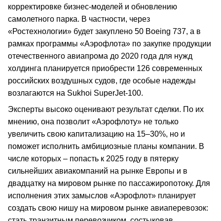
корректировке бизнес-моделей и обновлению
самолетного парка. В частности, через
«Ростехнологии» будет закуплено 50 Boeing 737, а в
рамках программы «Аэрофлота» по закупке продукции
отечественного авиапрома до 2020 года для нужд
холдинга планируется приобрести 126 современных
российских воздушных судов, где особые надежды
возлагаются на Sukhoi SuperJet-100.
Эксперты высоко оценивают результат сделки. По их
мнению, она позволит «Аэрофлоту» не только
увеличить свою капитализацию на 15–30%, но и
поможет исполнить амбициозные планы компании. В
числе которых – попасть к 2025 году в пятерку
сильнейших авиакомпаний на рынке Европы и в
двадцатку на мировом рынке по пассажиропотоку. Для
исполнения этих замыслов «Аэрофлот» планирует
создать свою нишу на мировом рынке авиаперевозок:
стать транзитным перевозчиком, состыковав