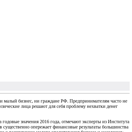
ни малый бизнес, ни граждане РФ. Предпринимателям часто не
изические лица решают для себя проблему нехватки денег
а годовые значения 2016 года, отмечают эксперты из Института
ков существенно опережает финансовые результаты большинства