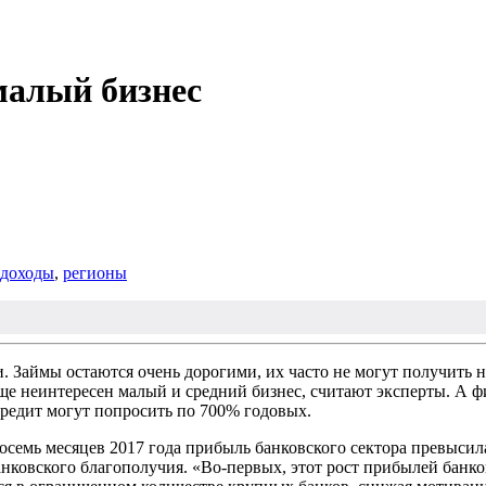
малый бизнес
доходы
,
регионы
. Займы остаются очень дорогими, их часто не могут получить 
е неинтересен малый и средний бизнес, считают эксперты. А ф
редит могут попросить по 700% годовых.
восемь месяцев 2017 года прибыль банковского сектора превысил
банковского благополучия. «Во-первых, этот рост прибылей бан