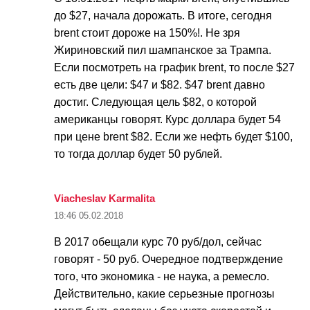
до $27, начала дорожать. В итоге, сегодня
brent стоит дороже на 150%!. Не зря
Жириновский пил шампанское за Трампа.
Если посмотреть на график brent, то после $27
есть две цели: $47 и $82. $47 brent давно
достиг. Следующая цель $82, о которой
американцы говорят. Курс доллара будет 54
при цене brent $82. Если же нефть будет $100,
то тогда доллар будет 50 рублей.
Viacheslav Karmalita
18:46
05.02.2018
В 2017 обещали курс 70 руб/дол, сейчас
говорят - 50 руб. Очередное подтверждение
того, что экономика - не наука, а ремесло.
Действительно, какие серьезные прогнозы