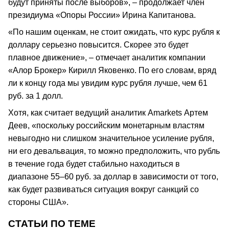
будут приняты после выборов», – продолжает член
президиума «Опоры России» Ирина Капитанова.
«По нашим оценкам, не стоит ожидать, что курс рубля к
доллару серьезно повысится. Скорее это будет
плавное движение», – отмечает аналитик компании
«Алор Брокер» Кирилл Яковенко. По его словам, вряд
ли к концу года мы увидим курс рубля лучше, чем 61
руб. за 1 долл.
Хотя, как считает ведущий аналитик Amarkets Артем
Деев, «поскольку российским монетарным властям
невыгодно ни слишком значительное усиление рубля,
ни его девальвация, то можно предположить, что рубль
в течение года будет стабильно находиться в
диапазоне 55–60 руб. за доллар в зависимости от того,
как будет развиваться ситуация вокруг санкций со
стороны США».
СТАТЬИ ПО ТЕМЕ