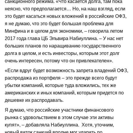
санкционного режима. «Что касается долга, там пока
неясно, что предполагается… Но, на наш взгляд, если
это будет касаться новых вложений в российские ОФЗ,
я не думаю, что это будет большая проблема для
Минфина и в целом для экономики, – говорила летом
2017 года глава ЦБ Эльвира Набиуллина. – У нас нет
больших планов по наращиванию государственного
долга в целом, и есть инвесторы, которым этот долг
очень интересен, потому что он привлекателен».
«Если вдруг будет возможность запрета владений ОФЗ,
распродажа из портфеля – это прежде всего будут
убытки компаний, которые туда вложились, тех же
американских и иных компаний, которым придется по
дешевке их распродавать.
Я думаю, что российские участники финансового
рынка с удовольствием в этом случае эти активы
купят», – добавляла Набиуллина. Хотя, уточним,
новый виток санкций вполне мог ударить по