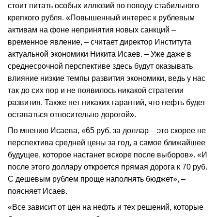
стоит питать особых иллюзий по поводу стабильного
крепкого рубля. «Повышенный интерес к рублевым
активам на фоне непринятия новых санкций –
временное явление, – считает директор Института
актуальной экономики Никита Исаев. – Уже даже в
среднесрочной перспективе здесь будут оказывать
влияние низкие темпы развития экономики, ведь у нас
так до сих пор и не появилось никакой стратегии
развития. Также нет никаких гарантий, что нефть будет
оставаться относительно дорогой».
По мнению Исаева, «65 руб. за доллар – это скорее не
перспектива средней цены за год, а самое ближайшее
будущее, которое настанет вскоре после выборов». «И
после этого доллару откроется прямая дорога к 70 руб.
С дешевым рублем проще наполнять бюджет», –
поясняет Исаев.
«Все зависит от цен на нефть и тех решений, которые