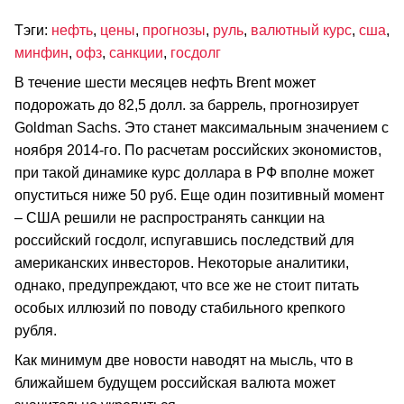
Тэги:
нефть
,
цены
,
прогнозы
,
руль
,
валютный курс
,
сша
,
минфин
,
офз
,
санкции
,
госдолг
В течение шести месяцев нефть Brent может
подорожать до 82,5 долл. за баррель, прогнозирует
Goldman Sachs. Это станет максимальным значением с
ноября 2014-го. По расчетам российских экономистов,
при такой динамике курс доллара в РФ вполне может
опуститься ниже 50 руб. Еще один позитивный момент
– США решили не распространять санкции на
российский госдолг, испугавшись последствий для
американских инвесторов. Некоторые аналитики,
однако, предупреждают, что все же не стоит питать
особых иллюзий по поводу стабильного крепкого
рубля.
Как минимум две новости наводят на мысль, что в
ближайшем будущем российская валюта может