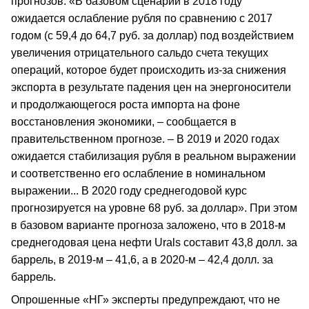
прогнозов. «В базовом сценарии в 2018 году
ожидается ослабление рубля по сравнению с 2017
годом (с 59,4 до 64,7 руб. за доллар) под воздействием
увеличения отрицательного сальдо счета текущих
операций, которое будет происходить из-за снижения
экспорта в результате падения цен на энергоносители
и продолжающегося роста импорта на фоне
восстановления экономики, – сообщается в
правительственном прогнозе. – В 2019 и 2020 годах
ожидается стабилизация рубля в реальном выражении
и соответственно его ослабление в номинальном
выражении... В 2020 году среднегодовой курс
прогнозируется на уровне 68 руб. за доллар». При этом
в базовом варианте прогноза заложено, что в 2018-м
среднегодовая цена нефти Urals составит 43,8 долл. за
баррель, в 2019-м – 41,6, а в 2020-м – 42,4 долл. за
баррель.
Опрошенные «НГ» эксперты предупреждают, что не