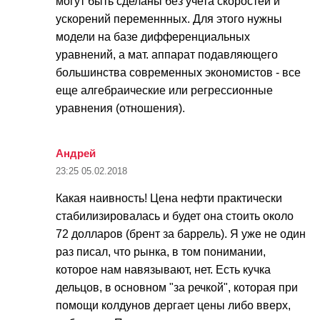
могут быть сделаны без учета скоростей и
ускорений переменнных. Для этого нужны
модели на базе дифференциальных
уравнений, а мат. аппарат подавляющего
большинства современных экономистов - все
еще алгебраические или регрессионные
уравнения (отношения).
Андрей
23:25
05.02.2018
Какая наивность! Цена нефти практически
стабилизировалась и будет она стоить около
72 долларов (брент за баррель). Я уже не один
раз писал, что рынка, в том понимании,
которое нам навязывают, нет. Есть кучка
дельцов, в основном "за речкой", которая при
помощи колдунов дергает цены либо вверх,