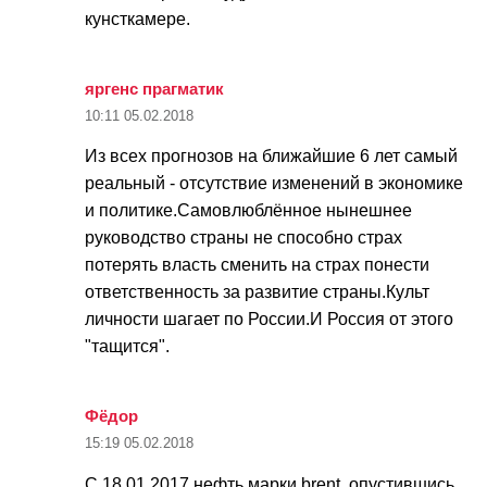
кунсткамере.
яргенс прагматик
10:11
05.02.2018
Из всех прогнозов на ближайшие 6 лет самый
реальный - отсутствие изменений в экономике
и политике.Самовлюблённое нынешнее
руководство страны не способно страх
потерять власть сменить на страх понести
ответственность за развитие страны.Культ
личности шагает по России.И Россия от этого
"тащится".
Фёдор
15:19
05.02.2018
С 18.01.2017 нефть марки brent, опустившись