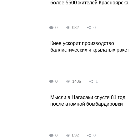
более 5500 жителей Красноярска
0
932
0
Киев ускорит производство
баллистических и крылатых ракет
0
1406
1
Мысли в Нагасаки спустя 81 год
после атомной бомбардировки
0
892
0