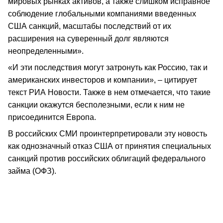
мировых рынках активов, а также слишком исправное
соблюдение глобальными компаниями введенных
США санкций, масштабы последствий от их
расширения на суверенный долг являются
неопределенными».
«И эти последствия могут затронуть как Россию, так и
американских инвесторов и компании», – цитирует
текст РИА Новости. Также в нем отмечается, что такие
санкции окажутся бесполезными, если к ним не
присоединится Европа.
В российских СМИ проинтерпретировали эту новость
как однозначный отказ США от принятия специальных
санкций против российских облигаций федерального
займа (ОФЗ).