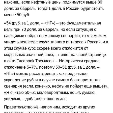
наконец, если нефтяные цены поднимутся выше 80
долл. за баррель, тогда 1 долл. в России будет стоить
менее 50 руб.
«54 (руб. за 1 долл. – «НГ») – это фундаментальная
цель при 70 долл. за баррель, но если ситуация с
санкциями пойдет по мягкому сценарию, то мы можем
увидеть всплеск спекулятивного интереса к России, и в
этом случае курс скорее всего отклонится от
модельных значений вниз, – пишет на своей странице
в сети Facebook Тремасов. – Исторически среднее
отклонение 5–7%, поэтому 50–51 (руб. за 1 долл. –
«НГ») можно рассматривать как предельное
укрепление рубля в случае самого благоприятного
сценария (если, конечно, нефть не пойдет еще выше)».
«Я считаю 50–51 маловероятным, но 54, думаю,
увидим», – добавляет экономист.
Правительство же, напомним, исходит из других