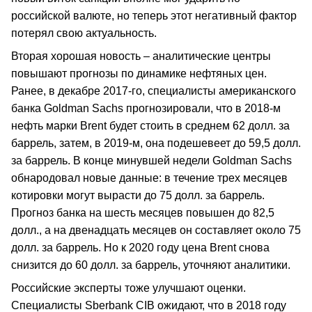
российской валюте, но теперь этот негативный фактор
потерял свою актуальность.
Вторая хорошая новость – аналитические центры
повышают прогнозы по динамике нефтяных цен.
Ранее, в декабре 2017-го, специалисты американского
банка Goldman Sachs прогнозировали, что в 2018-м
нефть марки Brent будет стоить в среднем 62 долл. за
баррель, затем, в 2019-м, она подешевеет до 59,5 долл.
за баррель. В конце минувшей недели Goldman Sachs
обнародовал новые данные: в течение трех месяцев
котировки могут вырасти до 75 долл. за баррель.
Прогноз банка на шесть месяцев повышен до 82,5
долл., а на двенадцать месяцев он составляет около 75
долл. за баррель. Но к 2020 году цена Brent снова
снизится до 60 долл. за баррель, уточняют аналитики.
Российские эксперты тоже улучшают оценки.
Специалисты Sberbank CIB ожидают, что в 2018 году