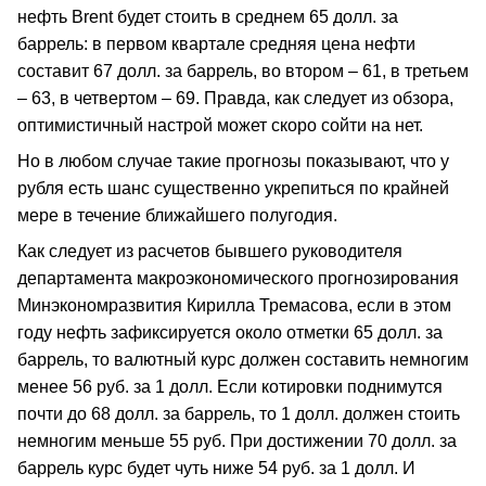
нефть Brent будет стоить в среднем 65 долл. за
баррель: в первом квартале средняя цена нефти
составит 67 долл. за баррель, во втором – 61, в третьем
– 63, в четвертом – 69. Правда, как следует из обзора,
оптимистичный настрой может скоро сойти на нет.
Но в любом случае такие прогнозы показывают, что у
рубля есть шанс существенно укрепиться по крайней
мере в течение ближайшего полугодия.
Как следует из расчетов бывшего руководителя
департамента макроэкономического прогнозирования
Минэкономразвития Кирилла Тремасова, если в этом
году нефть зафиксируется около отметки 65 долл. за
баррель, то валютный курс должен составить немногим
менее 56 руб. за 1 долл. Если котировки поднимутся
почти до 68 долл. за баррель, то 1 долл. должен стоить
немногим меньше 55 руб. При достижении 70 долл. за
баррель курс будет чуть ниже 54 руб. за 1 долл. И