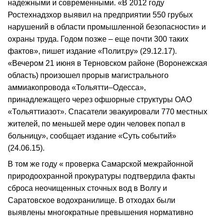
надежными и современными. «В 2012 году
Ростехнадзхор выявил на предприятии 550 грубых
нарушений в области промышленной безопасности» и
охраны труда. Годом позже – еще почти 300 таких
фактов», пишет издание «Полит.ру» (29.12.17).
«Вечером 21 июня в Терновском районе (Воронежская
область) произошел прорыв магистрального
аммиакопровода «Тольятти–Одесса»,
принадлежащего через офшорные структуры ОАО
«Тольяттиазот». Спасатели эвакуировали 770 местных
жителей, по меньшей мере один человек попал в
больницу», сообщает издание «Суть событий»
(24.06.15).
В том же году « проверка Самарской межрайонной
природоохранной прокуратуры подтвердила факты
сброса неочищенных сточных вод в Волгу и
Саратовское водохранилище. В отходах были
выявлены многократные превышения нормативно