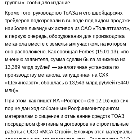
группы», сообщало издание.
Кроме того, руководство ТоАЗа и его швейцарских
трейдеров подозревали в выводе под видом продажи
наиболее ликвидных активов из ОАО «Тольяттиазот»,
в первую очередь, оборудования для производства
метанола вместе с земельным участком, на котором
оно расположено. Как сообщал Forbes (15.01.13). «по
мнению заявителя, сумма сделки была занижена на
13,389 млрд рублей — аналогичная установка по
производству метанола, запущенная на ОХК
«Щекиноазот», обошлась в 13,543 млрд рублей ($440
млн)».
При этом, как пишет ИА «Роспрес» (06.12.16) «до сих
пор не дан ход собранным Росфинмониторингом
материалам о хищение и отмывание средств ТОАЗ
посредством фиктивным договоров на строительные
работы с ООО «МСА Строй». Блокируются материалы