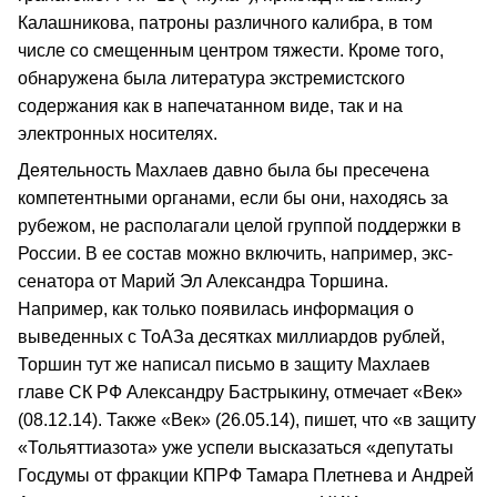
Калашникова, патроны различного калибра, в том
числе со смещенным центром тяжести. Кроме того,
обнаружена была литература экстремистского
содержания как в напечатанном виде, так и на
электронных носителях.
Деятельность Махлаев давно была бы пресечена
компетентными органами, если бы они, находясь за
рубежом, не располагали целой группой поддержки в
России. В ее состав можно включить, например, экс-
сенатора от Марий Эл Александра Торшина.
Например, как только появилась информация о
выведенных с ТоАЗа десятках миллиардов рублей,
Торшин тут же написал письмо в защиту Махлаев
главе СК РФ Александру Бастрыкину, отмечает «Век»
(08.12.14). Также «Век» (26.05.14), пишет, что «в защиту
«Тольяттиазота» уже успели высказаться «депутаты
Госдумы от фракции КПРФ Тамара Плетнева и Андрей