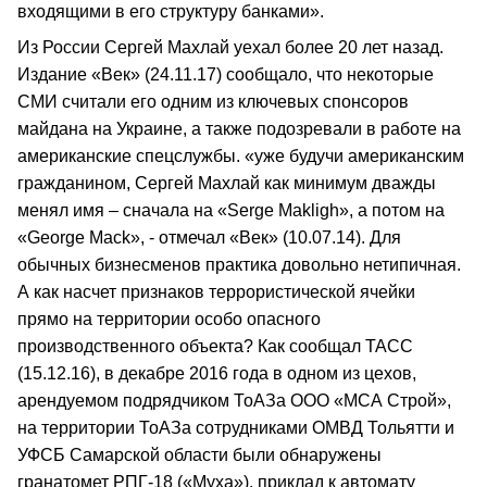
входящими в его структуру банками».
Из России Сергей Махлай уехал более 20 лет назад.
Издание «Век» (24.11.17) сообщало, что некоторые
СМИ считали его одним из ключевых спонсоров
майдана на Украине, а также подозревали в работе на
американские спецслужбы. «уже будучи американским
гражданином, Сергей Махлай как минимум дважды
менял имя – сначала на «Serge Makligh», а потом на
«George Mack», - отмечал «Век» (10.07.14). Для
обычных бизнесменов практика довольно нетипичная.
А как насчет признаков террористической ячейки
прямо на территории особо опасного
производственного объекта? Как сообщал ТАСС
(15.12.16), в декабре 2016 года в одном из цехов,
арендуемом подрядчиком ТоАЗа ООО «МСА Строй»,
на территории ТоАЗа сотрудниками ОМВД Тольятти и
УФСБ Самарской области были обнаружены
гранатомет РПГ-18 («Муха»), приклад к автомату