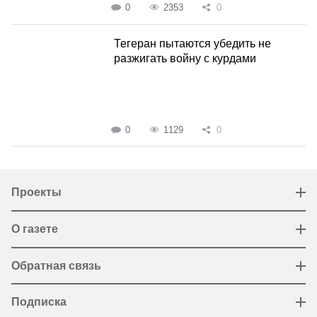
0
2353
0
Тегеран пытаются убедить не
разжигать войну с курдами
0
1129
0
Проекты
О газете
Обратная связь
Подписка