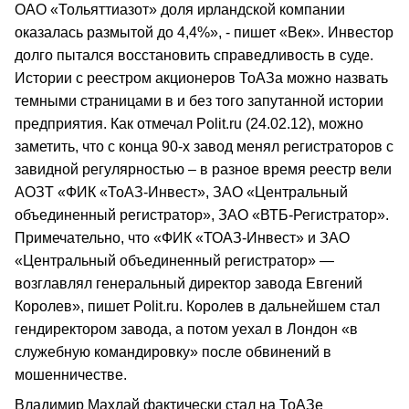
ОАО «Тольяттиазот» доля ирландской компании
оказалась размытой до 4,4%», - пишет «Век». Инвестор
долго пытался восстановить справедливость в суде.
Истории с реестром акционеров ТоАЗа можно назвать
темными страницами в и без того запутанной истории
предприятия. Как отмечал Polit.ru (24.02.12), можно
заметить, что с конца 90-х завод менял регистраторов с
завидной регулярностью – в разное время реестр вели
АОЗТ «ФИК «ТоАЗ-Инвест», ЗАО «Центральный
объединенный регистратор», ЗАО «ВТБ-Регистратор».
Примечательно, что «ФИК «ТОАЗ-Инвест» и ЗАО
«Центральный объединенный регистратор» —
возглавлял генеральный директор завода Евгений
Королев», пишет Polit.ru. Королев в дальнейшем стал
гендиректором завода, а потом уехал в Лондон «в
служебную командировку» после обвинений в
мошенничестве.
Владимир Махлай фактически стал на ТоАЗе