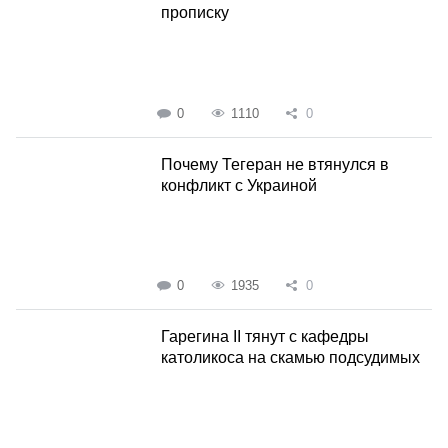
прописку
0
1110
0
Почему Тегеран не втянулся в
конфликт с Украиной
0
1935
0
Гарегина II тянут с кафедры
католикоса на скамью подсудимых