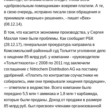
«добровольным помощникам» вовремя платили. А те,
в свою очередь, исправно писали свои обращения и
принимали «верные» решения», - пишет «Век»
(08.12.14).
В том, что касается экономики производства, у Сергея
Махлая тоже были проблемы. Как сообщает РБК
(28.12.17), генеральная прокуратура направила в
Комсомольский районный суд Тольятти уголовное дело
о хищении 85 млрд руб. у компании - «руководители
«Тольяттиазота» с 2008 по 2011 год заключили
соглашение с Nitrochem Distribution AG на поставку
удобрений. «Платить по контрактам соучастники не
собирались, ими они прикрывали хищения продукции»,
— отметили в ведомстве. Всего компании было
передано 5,5 млн т аммиака и 1,8 млн т карбамида,
которые были проданы. Доход от продажи в размере
85 млрд руб. был присвоен членами организованной