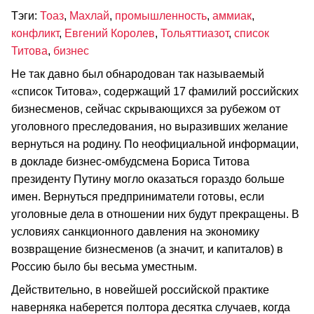
Тэги:
Тоаз
,
Махлай
,
промышленность
,
аммиак
,
конфликт
,
Евгений Королев
,
Тольяттиазот
,
список
Титова
,
бизнес
Не так давно был обнародован так называемый
«список Титова», содержащий 17 фамилий российских
бизнесменов, сейчас скрывающихся за рубежом от
уголовного преследования, но выразивших желание
вернуться на родину. По неофициальной информации,
в докладе бизнес-омбудсмена Бориса Титова
президенту Путину могло оказаться гораздо больше
имен. Вернуться предприниматели готовы, если
уголовные дела в отношении них будут прекращены. В
условиях санкционного давления на экономику
возвращение бизнесменов (а значит, и капиталов) в
Россию было бы весьма уместным.
Действительно, в новейшей российской практике
наверняка наберется полтора десятка случаев, когда