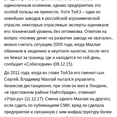
единоличным хозяином, однако предприятию это
особой пользы не принесло. Хотя ТоАЗ – один из
новейших заводов в российской агрохимической
отрасли, некоторые отраслевые эксперты оценивали
его технический уровень без оптимизма. Ответом на
вопрос «почему денег на развитие завода не хватало»,
можно считать ситуацию 2005 года, когда Махлая
обвинили в хищениях и неуплате налогов, после чего
он бежал за границу, где и находится по сей день,
сообщает «Собеседник» (08.12.15).
До 2011 года, когда во главе ТоАЗа его сменил сын
Сергей, Владимир Махлай пытался управлять
бизнесом дистанционно, при этом он жил в Лондоне,
«в престижном районе Найтсбридж», отмечает
«Утро.ру» (11.12.17). Смена одного Махлая на другого,
если судить по публикациям СМИ, вряд ли сделала
предприятие и связанную с ним инфраструктуру более