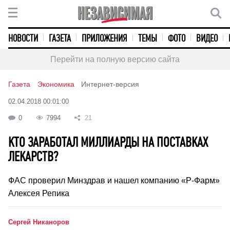
НОВОСТИ
ГАЗЕТА
ПРИЛОЖЕНИЯ
ТЕМЫ
ФОТО
ВИДЕО
Перейти на полную версию сайта
Газета
Экономика
Интернет-версия
02.04.2018 00:01:00
0
7994
21
КТО ЗАРАБОТАЛ МИЛЛИАРДЫ НА ПОСТАВКАХ
ЛЕКАРСТВ?
ФАС проверил Минздрав и нашел компанию «Р-Фарм»
Алексея Репика
Сергей Никаноров