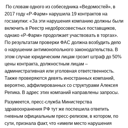
По словам одного из собеседника «Ведомостей», в
2017 году «Р-Фарм» нарушила 19 контрактов на
госзакупки: «За эти нарушения компанию должны были
включить в Реестр недобросовестных поставщиков,
однако «Р-Фарм» продолжает участвовать в торгах».
По результатам проверки ФАС должна возбудить дело
о нарушении антимонопольного законодательства. В
этом случае юридическим лицам грозит штраф до 50%
цены контракта, должностным лицам –
административная или уголовная ответственность.
Также проверяются девять иностранных компаний,
вероятно, аффилированных со структурами Алексея
Репика. В адрес этих компаний направлены запросы.
Разумеется, пресс-служба Министерства
здравоохранения РФ тут же поспешила ответить
гневным официальным пресс-релизом, в котором, по
сути, признала факт, что «имели место нарушения