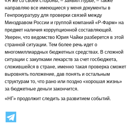
«Я же со своей стороны, – заявил Лурье, – также
направляю все имеющиеся у меня документы в
Генпрокуратуру для проверки связей между
Минздравом России и группой компаний «Р-Фарм» на
предмет наличия коррупционной составляющей.
Уверен, что ведомство Юрия Чайки разберется в этой
странной ситуации. Тем более речь идет о
многомиллиардных бюджетных средствах. В сложной
ситуации с закупками лекарств за счет госбюджета,
сложившейся в стране, именно такая проверка сможет
выровнять положение, дав понять и остальным
структурам то, что рано или поздно «хорошая жизнь»
за бюджетные деньги закончится.
«НГ» продолжит следить за развитием событий.