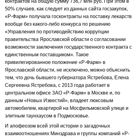
контрактов на общую сумму 736,7 млн руб. При этом в
50% случаев, как следует из данных сайта госзакупок,
«Р-Фарм» получала госконтракты на поставку лекарств
вообще без какого-либо конкурса по решению
«Управления по противодействию коррупции
правительства Ярославской области о согласовании
возможности заключения государственного контракта с
единственным поставщиком». Такое
привилегированное положение «Р-Фарм» в
Ярославской области, не исключено, можно объяснить
тем, что дочь бывшего губернатора Ястребова, Елена
Сергеевна Ястребова, с 2013 года работает в
центральном офисе ЗАО «Р-Фарм» в Москве и, по
данным «Новых Известий», владеет люксовым
автомобилем, квартирой на Мосфильмовской улице и
элитным таунхаусом в Подмосковье.
И апофеозом всей этой истории о загадочных
взаимоотношениях Минздрава и группы компаний «Р-