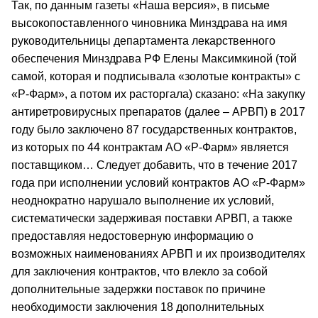
Так, по данным газеты «Наша версия», в письме
высокопоставленного чиновника Минздрава на имя
руководительницы департамента лекарственного
обеспечения Минздрава РФ Елены Максимкиной (той
самой, которая и подписывала «золотые контракты» с
«Р-Фарм», а потом их расторгала) сказано: «На закупку
антиретровирусных препаратов (далее – АРВП) в 2017
году было заключено 87 государственных контрактов,
из которых по 44 контрактам АО «Р-Фарм» является
поставщиком… Следует добавить, что в течение 2017
года при исполнении условий контрактов АО «Р-Фарм»
неоднократно нарушало выполнение их условий,
систематически задерживая поставки АРВП, а также
предоставляя недостоверную информацию о
возможных наименованиях АРВП и их производителях
для заключения контрактов, что влекло за собой
дополнительные задержки поставок по причине
необходимости заключения 18 дополнительных