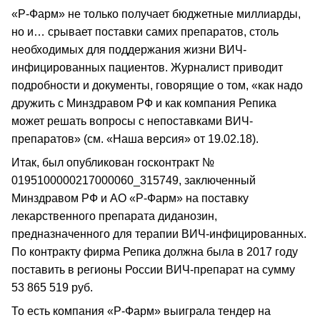
«Р-Фарм» не только получает бюджетные миллиарды,
но и… срывает поставки самих препаратов, столь
необходимых для поддержания жизни ВИЧ-
инфицированных пациентов. Журналист приводит
подробности и документы, говорящие о том, «как надо
дружить с Минздравом РФ и как компания Репика
может решать вопросы с непоставками ВИЧ-
препаратов» (см. «Наша версия» от 19.02.18).
Итак, был опубликован госконтракт №
0195100000217000060_315749, заключенный
Минздравом РФ и АО «Р-Фарм» на поставку
лекарственного препарата диданозин,
предназначенного для терапии ВИЧ-инфицированных.
По контракту фирма Репика должна была в 2017 году
поставить в регионы России ВИЧ-препарат на сумму
53 865 519 руб.
То есть компания «Р-Фарм» выиграла тендер на