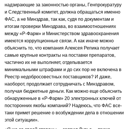
надзирающие за законностью органы, Генпрокуратуру
и Следственный комитет, должна обращаться именно
ФАС, а не Минздрав, так как, судя по документам и
итогам проверки Минздрава, во взаимоотношениях
между «Р-Фарм» и Министерством здравоохранения
имеются коррупционные связи. А как иначе можно
объяснить то, что компания Алексея Репика получает
самые крупные контракты на поставки препаратов,
частично их не выполняет, отделывается
минимальными штрафами и до сих пор не включена в
Реестр недобросовестных поставщиков? И даже,
наоборот, продолжает сотрудничать с Минздравом,
получая бюджетные деньги. Как можно еще объяснить
обнаруженные в «Р-Фарм» 20 электронных ключей от
посторонних якобы компаний? Надеюсь, что ФАС все-
таки примет решение о возбуждении дела в отношении
этой ситуации».