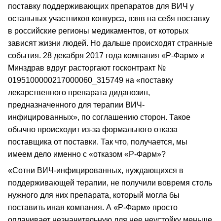
поставку поддерживающих препаратов для ВИЧ у
остальных участников конкурса, взяв на себя поставку
в российские регионы медикаментов, от которых
зависят жизни людей. Но дальше происходят странные
события. 28 декабря 2017 года компания «Р-Фарм» и
Минздрав вдруг расторгают госконтракт №
0195100000217000060_315749 на «поставку
лекарственного препарата диданозин,
предназначенного для терапии ВИЧ-
инфицированных», по соглашению сторон. Такое
обычно происходит из-за формального отказа
поставщика от поставки. Так что, получается, мы
имеем дело именно с «отказом «Р-Фарм»?
«Сотни ВИЧ-инфицированных, нуждающихся в
поддерживающей терапии, не получили вовремя столь
нужного для них препарата, который могла бы
поставить иная компания. А «Р-Фарм» просто
оплачивает незначительную для нее неустойку меньше