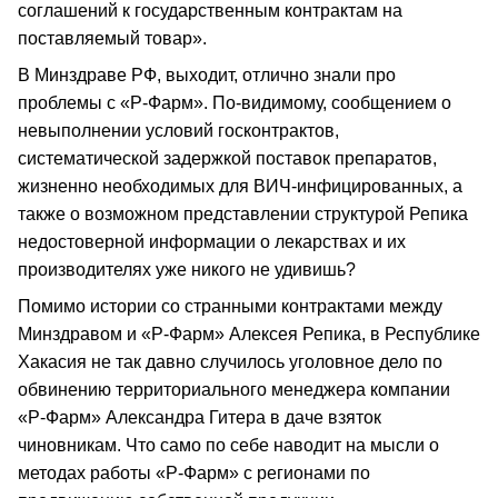
соглашений к государственным контрактам на
поставляемый товар».
В Минздраве РФ, выходит, отлично знали про
проблемы с «Р-Фарм». По-видимому, сообщением о
невыполнении условий госконтрактов,
систематической задержкой поставок препаратов,
жизненно необходимых для ВИЧ-инфицированных, а
также о возможном представлении структурой Репика
недостоверной информации о лекарствах и их
производителях уже никого не удивишь?
Помимо истории со странными контрактами между
Минздравом и «Р-Фарм» Алексея Репика, в Республике
Хакасия не так давно случилось уголовное дело по
обвинению территориального менеджера компании
«Р-Фарм» Александра Гитера в даче взяток
чиновникам. Что само по себе наводит на мысли о
методах работы «Р-Фарм» с регионами по