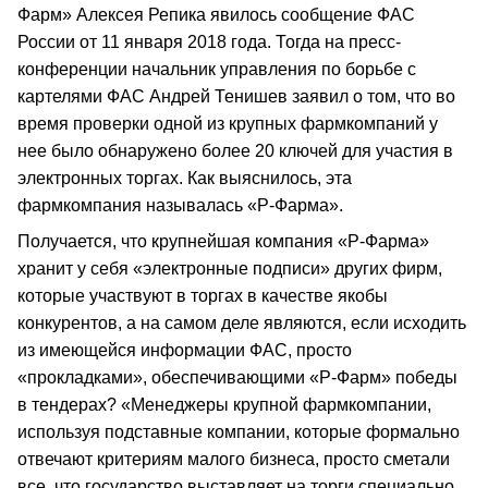
Фарм» Алексея Репика явилось сообщение ФАС
России от 11 января 2018 года. Тогда на пресс-
конференции начальник управления по борьбе с
картелями ФАС Андрей Тенишев заявил о том, что во
время проверки одной из крупных фармкомпаний у
нее было обнаружено более 20 ключей для участия в
электронных торгах. Как выяснилось, эта
фармкомпания называлась «Р-Фарма».
Получается, что крупнейшая компания «Р-Фарма»
хранит у себя «электронные подписи» других фирм,
которые участвуют в торгах в качестве якобы
конкурентов, а на самом деле являются, если исходить
из имеющейся информации ФАС, просто
«прокладками», обеспечивающими «Р-Фарм» победы
в тендерах? «Менеджеры крупной фармкомпании,
используя подставные компании, которые формально
отвечают критериям малого бизнеса, просто сметали
все, что государство выставляет на торги специально