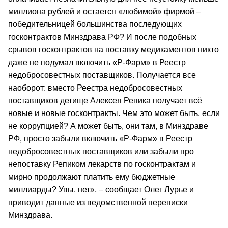
миллиона рублей и остается «любимой» фирмой –
победительницей большинства последующих
госконтрактов Минздрава РФ? И после подобных
срывов госконтрактов на поставку медикаментов никто
даже не подумал включить «Р-Фарм» в Реестр
недобросовестных поставщиков. Получается все
наоборот: вместо Реестра недобросовестных
поставщиков детище Алексея Репика получает всё
новые и новые госконтракты. Чем это может быть, если
не коррупцией? А может быть, они там, в Минздраве
РФ, просто забыли включить «Р-Фарм» в Реестр
недобросовестных поставщиков или забыли про
непоставку Репиком лекарств по госконтрактам и
мирно продолжают платить ему бюджетные
миллиарды? Увы, нет», – сообщает Олег Лурье и
приводит данные из ведомственной переписки
Минздрава.