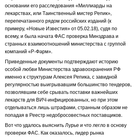
основании его расследования «Миллиарды на
лекарствах, или Таинственный мистер Репик»,
перепечатанного рядом российских изданий (к
примеру, «Новые Известия» от 05.02.18), судя по
всему, и была начата ФАС проверка Минздрава и
странных взаимоотношений министерства с группой
компаний «Р-Фарм».
Приведенные документы подтверждают историю
особой любви Министерства здравоохранения РФ
именно к структурам Алексея Репика, с завидной
регулярностью выигрывавшим большинство тендеров,
позволявшим себе срывать поставки важнейших
лекарств для ВИЧ-инфицированных, но при этом
отделываться лишь штрафами, странным образом не
попадая в Реестр недобросовестных поставщиков.
Вот что удалось выяснить Лурье и что легло в основу
проверки ФАС. Как оказалось, лидер рынка