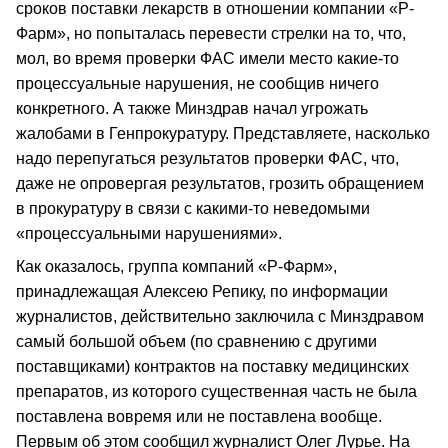
сроков поставки лекарств в отношении компании «Р-
Фарм», но попыталась перевести стрелки на то, что,
мол, во время проверки ФАС имели место какие-то
процессуальные нарушения, не сообщив ничего
конкретного. А также Минздрав начал угрожать
жалобами в Генпрокуратуру. Представляете, насколько
надо перепугаться результатов проверки ФАС, что,
даже не опровергая результатов, грозить обращением
в прокуратуру в связи с какими-то неведомыми
«процессуальными нарушениями».
Как оказалось, группа компаний «Р-Фарм»,
принадлежащая Алексею Репику, по информации
журналистов, действительно заключила с Минздравом
самый большой объем (по сравнению с другими
поставщиками) контрактов на поставку медицинских
препаратов, из которого существенная часть не была
поставлена вовремя или не поставлена вообще.
Первым об этом сообщил журналист Олег Лурье. На