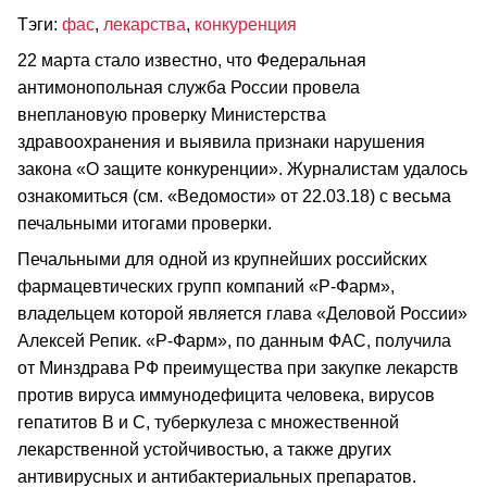
Тэги:
фас
,
лекарства
,
конкуренция
22 марта стало известно, что Федеральная
антимонопольная служба России провела
внеплановую проверку Министерства
здравоохранения и выявила признаки нарушения
закона «О защите конкуренции». Журналистам удалось
ознакомиться (см. «Ведомости» от 22.03.18) с весьма
печальными итогами проверки.
Печальными для одной из крупнейших российских
фармацевтических групп компаний «Р-Фарм»,
владельцем которой является глава «Деловой России»
Алексей Репик. «Р-Фарм», по данным ФАС, получила
от Минздрава РФ преимущества при закупке лекарств
против вируса иммунодефицита человека, вирусов
гепатитов В и С, туберкулеза с множественной
лекарственной устойчивостью, а также других
антивирусных и антибактериальных препаратов.