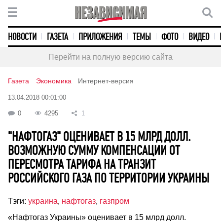
НОВОСТИ
ГАЗЕТА
ПРИЛОЖЕНИЯ
ТЕМЫ
ФОТО
ВИДЕО
Перейти на полную версию сайта
Газета
Экономика
Интернет-версия
13.04.2018 00:01:00
0
4295
1
"НАФТОГАЗ" ОЦЕНИВАЕТ В 15 МЛРД ДОЛЛ.
ВОЗМОЖНУЮ СУММУ КОМПЕНСАЦИИ ОТ
ПЕРЕСМОТРА ТАРИФА НА ТРАНЗИТ
РОССИЙСКОГО ГАЗА ПО ТЕРРИТОРИИ УКРАИНЫ
Тэги:
украина
,
нафтогаз
,
газпром
«Нафтогаз Украины» оценивает в 15 млрд долл.