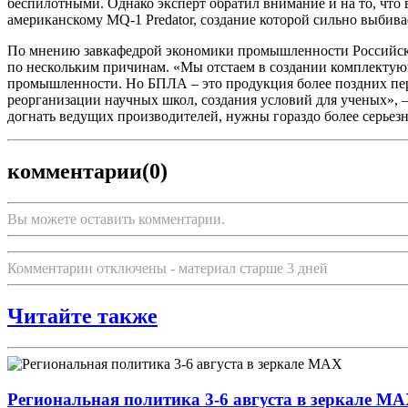
беспилотными. Однако эксперт обратил внимание и на то, что
американскому MQ-1 Predator, создание которой сильно выбива
По мнению завкафедрой экономики промышленности Российског
по нескольким причинам. «Мы отстаем в создании комплектующи
промышленности. Но БПЛА – это продукция более поздних пери
реорганизации научных школ, создания условий для ученых», –
догнать ведущих производителей, нужны гораздо более серьез
комментарии
(0)
Вы можете оставить комментарии.
Комментарии отключены - материал старше 3 дней
Читайте также
Региональная политика 3-6 августа в зеркале M