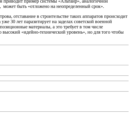
Он приводит пример системы «Альтаир», аналогичной
го, может быть «отложено на неопределенный срок».
ва, отставание в строительстве таких аппаратов происходит
уже 30 лет паразитирует на заделах советской военной
позиционные материалы, а это требует в том числе
о высокий «идейно-технический уровень», но для того чтобы