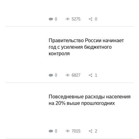
0
5275
0
Правительство России начинает
год с усиления бюджетного
контроля
0
6827
1
Повседневные расходы населения
на 20% выше прошлогодних
0
7015
2