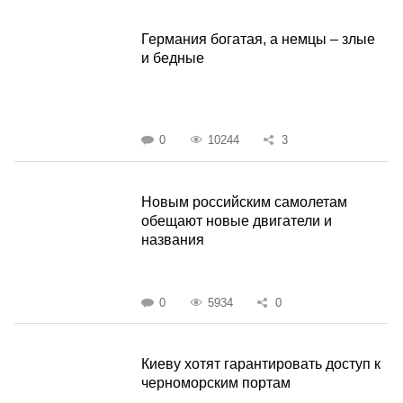
Германия богатая, а немцы – злые
и бедные
0
10244
3
Новым российским самолетам
обещают новые двигатели и
названия
0
5934
0
Киеву хотят гарантировать доступ к
черноморским портам