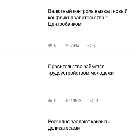
Валютный контроль вызвал новый
конфликт правительства с
Центробанком
0
7342
7
Правительство займется
трудоустройством молодежи
0
19573
0
Россияне заедают кризисы
деликатесами