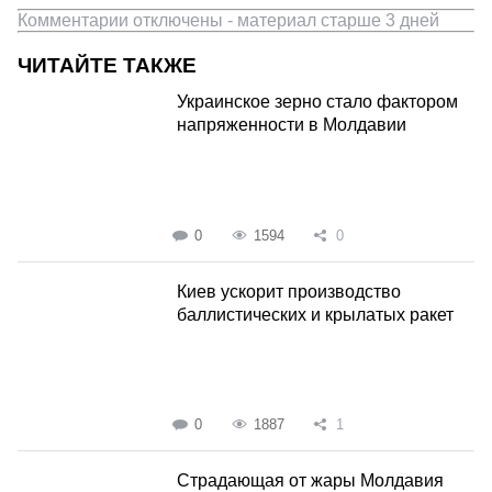
Комментарии отключены - материал старше 3 дней
ЧИТАЙТЕ ТАКЖЕ
Украинское зерно стало фактором
напряженности в Молдавии
0
1594
0
Киев ускорит производство
баллистических и крылатых ракет
0
1887
1
Страдающая от жары Молдавия