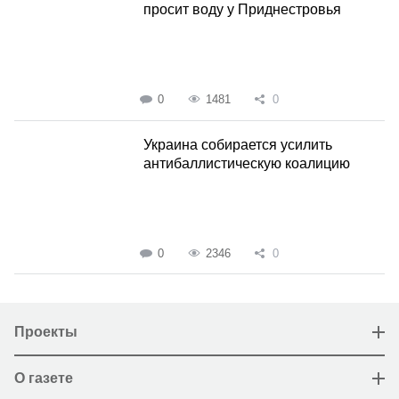
просит воду у Приднестровья
0
1481
0
Украина собирается усилить
антибаллистическую коалицию
0
2346
0
Проекты
О газете