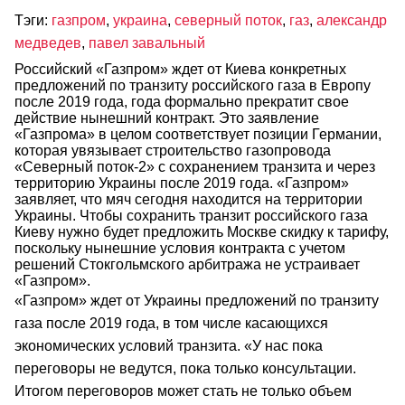
Тэги:
газпром
,
украина
,
северный поток
,
газ
,
александр
медведев
,
павел завальный
Российский «Газпром» ждет от Киева конкретных
предложений по транзиту российского газа в Европу
после 2019 года, года формально прекратит свое
действие нынешний контракт. Это заявление
«Газпрома» в целом соответствует позиции Германии,
которая увязывает строительство газопровода
«Северный поток-2» с сохранением транзита и через
территорию Украины после 2019 года. «Газпром»
заявляет, что мяч сегодня находится на территории
Украины. Чтобы сохранить транзит российского газа
Киеву нужно будет предложить Москве скидку к тарифу,
поскольку нынешние условия контракта с учетом
решений Стокгольмского арбитража не устраивает
«Газпром».
«Газпром» ждет от Украины предложений по транзиту
газа после 2019 года, в том числе касающихся
экономических условий транзита. «У нас пока
переговоры не ведутся, пока только консультации.
Итогом переговоров может стать не только объем