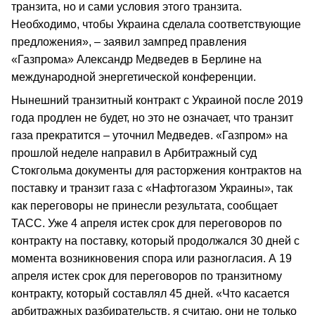
транзита, но и сами условия этого транзита.
Необходимо, чтобы Украина сделала соответствующие
предложения», – заявил зампред правления
«Газпрома» Александр Медведев в Берлине на
международной энергетической конференции.
Нынешний транзитный контракт с Украиной после 2019
года продлен не будет, но это не означает, что транзит
газа прекратится – уточнил Медведев. «Газпром» на
прошлой неделе направил в Арбитражный суд
Стокгольма документы для расторжения контрактов на
поставку и транзит газа с «Нафтогазом Украины», так
как переговоры не принесли результата, сообщает
ТАСС. Уже 4 апреля истек срок для переговоров по
контракту на поставку, который продолжался 30 дней с
момента возникновения спора или разногласия. А 19
апреля истек срок для переговоров по транзитному
контракту, который составлял 45 дней. «Что касается
арбитражных разбирательств, я считаю, они не только