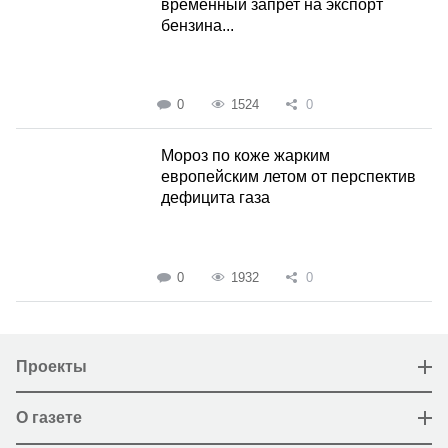
временный запрет на экспорт
бензина...
0
1524
0
Мороз по коже жарким
европейским летом от перспектив
дефицита газа
0
1932
0
Проекты
О газете