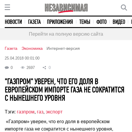
НОВОСТИ
ГАЗЕТА
ПРИЛОЖЕНИЯ
ТЕМЫ
ФОТО
ВИДЕО
Перейти на полную версию сайта
Газета
Экономика
Интернет-версия
25.04.2018 00:01:00
0
2697
0
"ГАЗПРОМ" УВЕРЕН, ЧТО ЕГО ДОЛЯ В
ЕВРОПЕЙСКОМ ИМПОРТЕ ГАЗА НЕ СОКРАТИТСЯ
С НЫНЕШНЕГО УРОВНЯ
Тэги:
газпром
,
газ
,
экспорт
«Газпром» уверен, что его доля в европейском
импорте газа не сократится с нынешнего уровня,