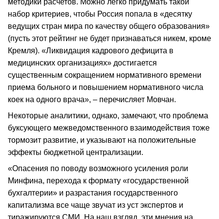
методики расчетов. Можно легко придумать такой
набор критериев, чтобы Россия попала в «десятку
ведущих стран мира по качеству общего образования»
(пусть этот рейтинг не будет признаваться никем, кроме
Кремля). «Ликвидация кадрового дефицита в
медицинских организациях» достигается
существенным сокращением нормативного времени
приема больного и повышением нормативного числа
коек на одного врача», – перечисляет Мовчан.
Некоторые аналитики, однако, замечают, что проблема
буксующего межведомственного взаимодействия тоже
тормозит развитие, и указывают на положительные
эффекты бюджетной централизации.
«Опасения по поводу возможного усиления роли
Минфина, перехода к формату «государственной
бухгалтерии» и разрастания государственного
капитализма все чаще звучат из уст экспертов и
тиражируются СМИ. На наш взгляд, эти мнения на