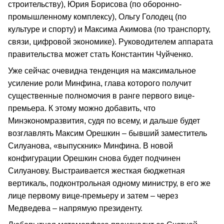
строительству), Юрия Борисова (по оборонно-
промышленному комплексу), Ольгу Голодец (по
культуре и спорту) и Максима Акимова (по транспорту,
связи, цифровой экономике). Руководителем аппарата
правительства может стать Константин Чуйченко.
Уже сейчас очевидна тенденция на максимальное
усиление роли Минфина, глава которого получит
существенные полномочия в ранге первого вице-
премьера. К этому можно добавить, что
Минэкономразвития, судя по всему, и дальше будет
возглавлять Максим Орешкин – бывший заместитель
Силуанова, «выпускник» Минфина. В новой
конфигурации Орешкин снова будет подчинен
Силуанову. Выстраивается жесткая бюджетная
вертикаль, подконтрольная одному министру, в его же
лице первому вице-премьеру и затем – через
Медведева – напрямую президенту.