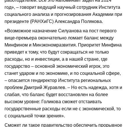
работодателей. Все это напоминает задел на 2024
год», – говорит ведущий научный сотрудник Института
социального анализа и прогнозирования Академии при
президенте (РАНХиГС) Александра Полякова.
«Возможное назначение Силуанова на пост первого
вице-премьера окончательно ломает баланс между
Минфином и Минэкономразвития. Приоритет Минфина
приведет к тому, что будут сокращаться не только
расходы, но и инвестиции, а в нашей стране, где
государство – основной экономический игрок, это
станет ударом и по экономике, и по социальной сфере,
– опасается гендиректор Института региональных
проблем Дмитрий Журавлев. – Но есть надежда, хотя и
слабая, что баланс будет восстановлен на более
высоком уровне: Голикова сможет отстаивать
государственные расходы если не с экономической, то
с социальной точки зрения».
Сможет ли такое правительство обеспечить прорывное