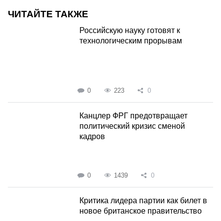
ЧИТАЙТЕ ТАКЖЕ
Российскую науку готовят к
технологическим прорывам
0
223
0
Канцлер ФРГ предотвращает
политический кризис сменой
кадров
0
1439
0
Критика лидера партии как билет в
новое британское правительство