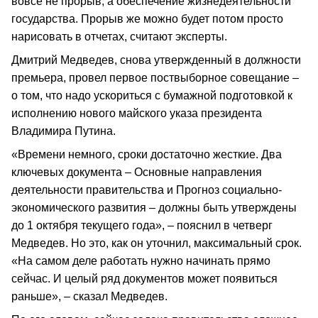
вовсе не прорыв, а обеспечение жизнедеятельности
государства. Прорыв же можно будет потом просто
нарисовать в отчетах, считают эксперты.
Дмитрий Медведев, снова утвержденный в должности
премьера, провел первое поствыборное совещание –
о том, что надо ускориться с бумажной подготовкой к
исполнению нового майского указа президента
Владимира Путина.
«Времени немного, сроки достаточно жесткие. Два
ключевых документа – Основные направления
деятельности правительства и Прогноз социально-
экономического развития – должны быть утверждены
до 1 октября текущего года», – пояснил в четверг
Медведев. Но это, как он уточнил, максимальный срок.
«На самом деле работать нужно начинать прямо
сейчас. И целый ряд документов может появиться
раньше», – сказал Медведев.