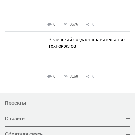
0
3576
0
Зеленский создает правительство
технократов
0
3168
0
Проекты
О газете
Обратная связь