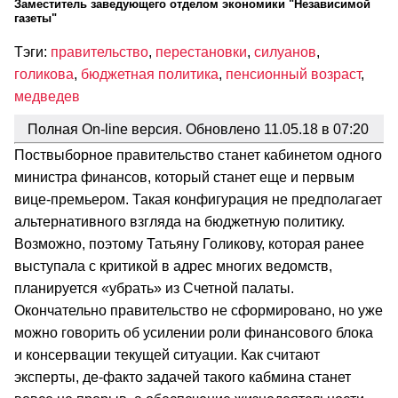
Заместитель заведующего отделом экономики "Независимой
газеты"
Тэги:
правительство
,
перестановки
,
силуанов
,
голикова
,
бюджетная политика
,
пенсионный возраст
,
медведев
Полная On-line версия. Обновлено 11.05.18 в 07:20
Поствыборное правительство станет кабинетом одного
министра финансов, который станет еще и первым
вице-премьером. Такая конфигурация не предполагает
альтернативного взгляда на бюджетную политику.
Возможно, поэтому Татьяну Голикову, которая ранее
выступала с критикой в адрес многих ведомств,
планируется «убрать» из Счетной палаты.
Окончательно правительство не сформировано, но уже
можно говорить об усилении роли финансового блока
и консервации текущей ситуации. Как считают
эксперты, де-факто задачей такого кабмина станет