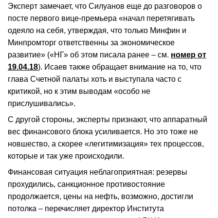
Эксперт замечает, что Силуанов еще до разговоров о
посте первого вице-премьера «начал перетягивать
одеяло на себя, утверждая, что только Минфин и
Минпромторг ответственны за экономическое
развитие» («НГ» об этом писала ранее – см.
номер от
19.04.18
). Исаев также обращает внимание на то, что
глава Счетной палаты хоть и выступала часто с
критикой, но к этим выводам «особо не
прислушивались».
С другой стороны, эксперты признают, что аппаратный
вес финансового блока усиливается. Но это тоже не
новшество, а скорее «легитимизация» тех процессов,
которые и так уже происходили.
Финансовая ситуация неблагоприятная: резервы
прохудились, санкционное противостояние
продолжается, цены на нефть, возможно, достигли
потолка – перечисляет директор Института