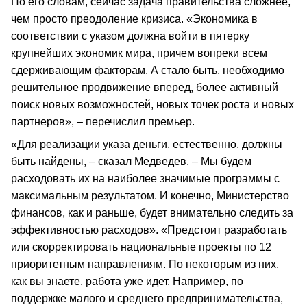
По его словам, сейчас задача правительства сложнее,
чем просто преодоление кризиса. «Экономика в
соответствии с указом должна войти в пятерку
крупнейших экономик мира, причем вопреки всем
сдерживающим факторам. А стало быть, необходимо
решительное продвижение вперед, более активный
поиск новых возможностей, новых точек роста и новых
партнеров», – перечислил премьер.
«Для реализации указа деньги, естественно, должны
быть найдены, – сказал Медведев. – Мы будем
расходовать их на наиболее значимые программы с
максимальным результатом. И конечно, Министерство
финансов, как и раньше, будет внимательно следить за
эффективностью расходов». «Предстоит разработать
или скорректировать национальные проекты по 12
приоритетным направлениям. По некоторым из них,
как вы знаете, работа уже идет. Например, по
поддержке малого и среднего предпринимательства,