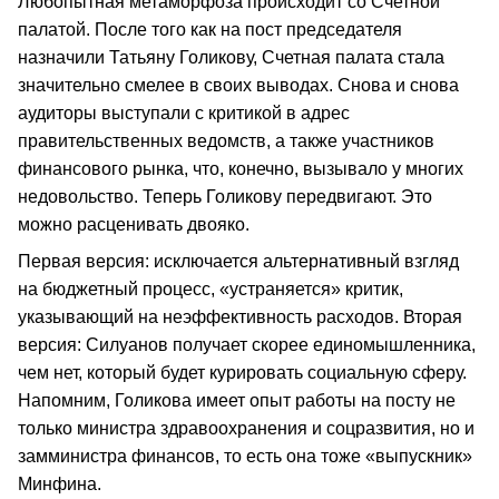
Любопытная метаморфоза происходит со Счетной
палатой. После того как на пост председателя
назначили Татьяну Голикову, Счетная палата стала
значительно смелее в своих выводах. Снова и снова
аудиторы выступали с критикой в адрес
правительственных ведомств, а также участников
финансового рынка, что, конечно, вызывало у многих
недовольство. Теперь Голикову передвигают. Это
можно расценивать двояко.
Первая версия: исключается альтернативный взгляд
на бюджетный процесс, «устраняется» критик,
указывающий на неэффективность расходов. Вторая
версия: Силуанов получает скорее единомышленника,
чем нет, который будет курировать социальную сферу.
Напомним, Голикова имеет опыт работы на посту не
только министра здравоохранения и соцразвития, но и
замминистра финансов, то есть она тоже «выпускник»
Минфина.