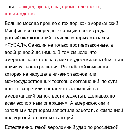
Тэги:
санкции
,
русал
,
сша
,
промышленность
,
производство
Больше месяца прошло с тех пор, как американский
Минфин ввел очередные санкции против ряда
российских компаний, в числе которых оказался
«РУСАЛ». Санкции не только противозаконные, а
вообще необъяснимые. В том смысле, что
американская сторона даже не удосужилась объяснить
причину своего решения. Российской компании,
которая не нарушала никаких законов или
межгосударственных торговых соглашений, по сути,
просто запретили поставлять алюминий на
американский рынок, вести расчеты в долларах по
всем экспортным операциям. А американским и
западным партнерам запретили работать с компанией
под угрозой вторичных санкций.
Естественно, такой вероломный удар по российской