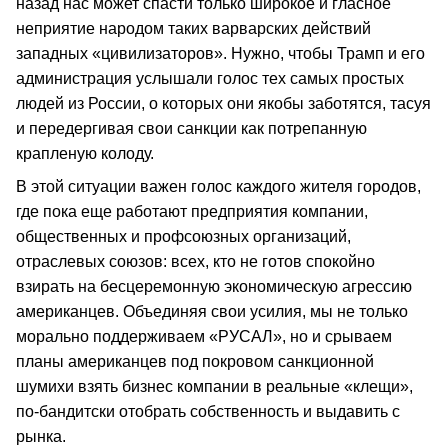
назад нас может спасти только широкое и гласное
неприятие народом таких варварских действий
западных «цивилизаторов». Нужно, чтобы Трамп и его
администрация услышали голос тех самых простых
людей из России, о которых они якобы заботятся, тасуя
и передергивая свои санкции как потрепанную
крапленую колоду.
В этой ситуации важен голос каждого жителя городов,
где пока еще работают предприятия компании,
общественных и профсоюзных организаций,
отраслевых союзов: всех, кто не готов спокойно
взирать на бесцеремонную экономическую агрессию
американцев. Объединяя свои усилия, мы не только
морально поддерживаем «РУСАЛ», но и срываем
планы американцев под покровом санкционной
шумихи взять бизнес компании в реальные «клещи»,
по-бандитски отобрать собственность и выдавить с
рынка.