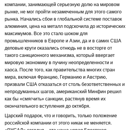
компании, занимающей серьезную долю на мировом
рынке, не мог пройти незамеченным для этого самого
рынка. Начались сбои в глобальной системе поставок
алюминия, цена на металл подскочила до исторических
максимумов. Все это стало шоком для
промышленников в Европе и Азии, да и в самих США
деловые круги оказались отнюдь не в восторге от
такого санкционного механизма, который ввергает
мировую экономику в пучину неопределенности и
хаоса. После того, как правительства многих стран
мира, включая Францию, Германию и Австрию,
призвали США отказаться от столь безответственных и
непродуманных шагов, американский Минфин решил
как бы «смягчить» санкции, растянув время их
окончательного вступления до октября.
Царский подарок, что и говорить, только положение
российской компании от этого никак не меняется.