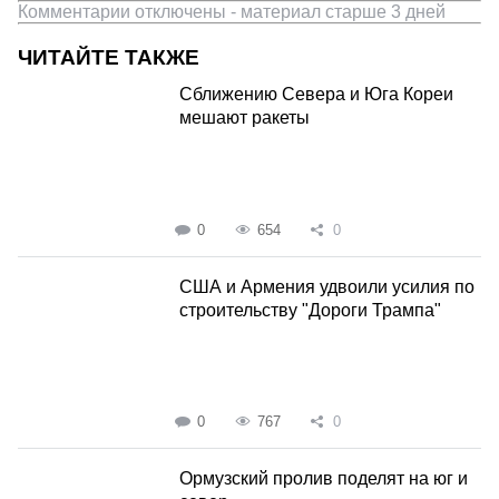
Комментарии отключены - материал старше 3 дней
ЧИТАЙТЕ ТАКЖЕ
Сближению Севера и Юга Кореи
мешают ракеты
0
654
0
США и Армения удвоили усилия по
строительству "Дороги Трампа"
0
767
0
Ормузский пролив поделят на юг и