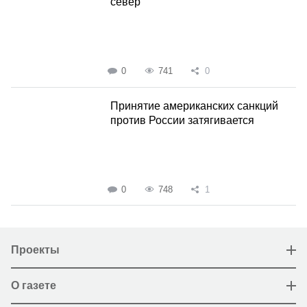
север
0
741
0
Принятие американских санкций
против России затягивается
0
748
1
Проекты
О газете