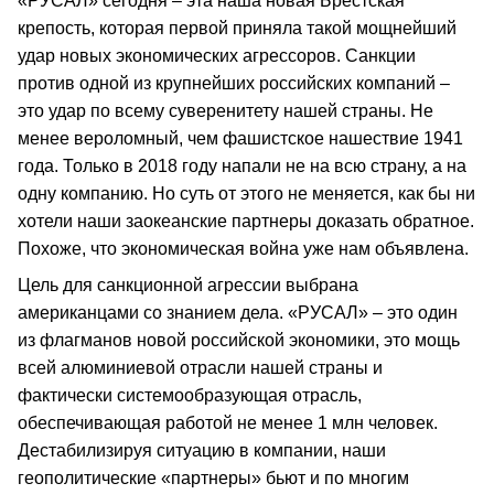
«РУСАЛ» сегодня – эта наша новая Брестская
крепость, которая первой приняла такой мощнейший
удар новых экономических агрессоров. Санкции
против одной из крупнейших российских компаний –
это удар по всему суверенитету нашей страны. Не
менее вероломный, чем фашистское нашествие 1941
года. Только в 2018 году напали не на всю страну, а на
одну компанию. Но суть от этого не меняется, как бы ни
хотели наши заокеанские партнеры доказать обратное.
Похоже, что экономическая война уже нам объявлена.
Цель для санкционной агрессии выбрана
американцами со знанием дела. «РУСАЛ» – это один
из флагманов новой российской экономики, это мощь
всей алюминиевой отрасли нашей страны и
фактически системообразующая отрасль,
обеспечивающая работой не менее 1 млн человек.
Дестабилизируя ситуацию в компании, наши
геополитические «партнеры» бьют и по многим