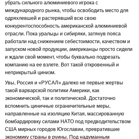
убрать сильного алюминиевого игрока с
международного рынка, чтобы освободить место для
одряхлевшей и растерявший всю свою
конкурентоспособность американской алюминиевой
отрасли. Пока уральцы и сибиряки, затянув пояса
работали над снижением себестоимости, качеством и
запуском новой продукции, американцы просто сидели
и ждали свой момент, чтобы буквально подрезать
компанию на ее взлете. Вот такой откровенный и
неприкрытый цинизм.
Увы, Россия и «РУСАЛ» далеко не первые жертвы
такой варварской политики Америки, как
экономической, так и политической. Достаточно
вспомнить циничные ограничительные меры,
направленные на изоляцию Китая, массированную
бомбардировку силами НАТО под предводительством
США мирных городов Югославии, превратившие
экономику страны в руины. Под надуманным