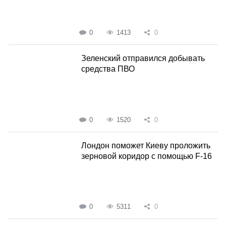
0
1413
0
Зеленский отправился добывать
средства ПВО
0
1520
0
Лондон поможет Киеву проложить
зерновой коридор с помощью F-16
0
5311
0