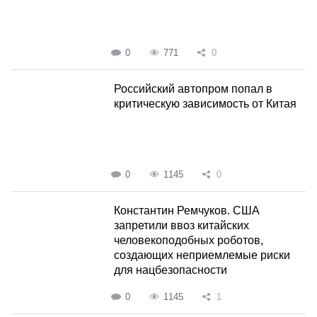
0
771
0
Российский автопром попал в
критическую зависимость от Китая
0
1145
0
Константин Ремчуков. США
запретили ввоз китайских
человекоподобных роботов,
создающих неприемлемые риски
для нацбезопасности
0
1145
1