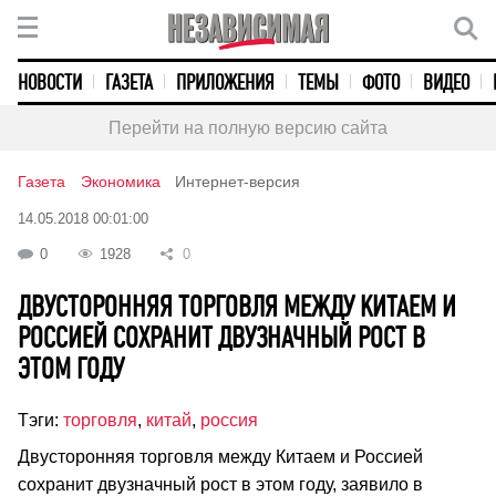
НОВОСТИ
ГАЗЕТА
ПРИЛОЖЕНИЯ
ТЕМЫ
ФОТО
ВИДЕО
Перейти на полную версию сайта
Газета
Экономика
Интернет-версия
14.05.2018 00:01:00
0
1928
0
ДВУСТОРОННЯЯ ТОРГОВЛЯ МЕЖДУ КИТАЕМ И
РОССИЕЙ СОХРАНИТ ДВУЗНАЧНЫЙ РОСТ В
ЭТОМ ГОДУ
Тэги:
торговля
,
китай
,
россия
Двусторонняя торговля между Китаем и Россией
сохранит двузначный рост в этом году, заявило в