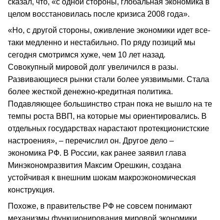
сказал, что, «с одной стороны, глобальная экономика в
целом восстановилась после кризиса 2008 года».
«Но, с другой стороны, оживление экономики идет все-
таки медленно и нестабильно. По ряду позиций мы
сегодня смотримся хуже, чем 10 лет назад.
Совокупный мировой долг увеличился в разы.
Развивающиеся рынки стали более уязвимыми. Стала
более жесткой денежно-кредитная политика.
Подавляющее большинство стран пока не вышло на те
темпы роста ВВП, на которые мы ориентировались. В
отдельных государствах нарастают протекционистские
настроения», – перечислил он. Другое дело –
экономика РФ. В России, как ранее заявил глава
Минэкономразвития Максим Орешкин, создана
устойчивая к внешним шокам макроэкономическая
конструкция.
Похоже, в правительстве РФ не совсем понимают
механизмы функционирования мировой экономики,