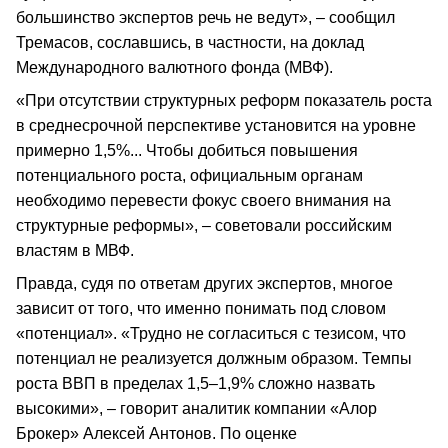
большинство экспертов речь не ведут», – сообщил
Тремасов, сославшись, в частности, на доклад
Международного валютного фонда (МВФ).
«При отсутствии структурных реформ показатель роста
в среднесрочной перспективе установится на уровне
примерно 1,5%... Чтобы добиться повышения
потенциального роста, официальным органам
необходимо перевести фокус своего внимания на
структурные реформы», – советовали российским
властям в МВФ.
Правда, судя по ответам других экспертов, многое
зависит от того, что именно понимать под словом
«потенциал». «Трудно не согласиться с тезисом, что
потенциал не реализуется должным образом. Темпы
роста ВВП в пределах 1,5–1,9% сложно назвать
высокими», – говорит аналитик компании «Алор
Брокер» Алексей Антонов. По оценке