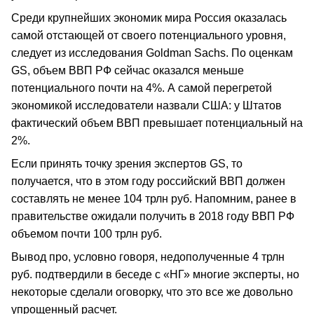
Среди крупнейших экономик мира Россия оказалась
самой отстающей от своего потенциального уровня,
следует из исследования Goldman Sachs. По оценкам
GS, объем ВВП РФ сейчас оказался меньше
потенциального почти на 4%. А самой перегретой
экономикой исследователи назвали США: у Штатов
фактический объем ВВП превышает потенциальный на
2%.
Если принять точку зрения экспертов GS, то
получается, что в этом году российский ВВП должен
составлять не менее 104 трлн руб. Напомним, ранее в
правительстве ожидали получить в 2018 году ВВП РФ
объемом почти 100 трлн руб.
Вывод про, условно говоря, недополученные 4 трлн
руб. подтвердили в беседе с «НГ» многие эксперты, но
некоторые сделали оговорку, что это все же довольно
упрощенный расчет.