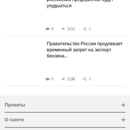
ухудшаться
0
1212
0
Правительство России продлевает
временный запрет на экспорт
бензина...
0
1196
0
Проекты
О газете