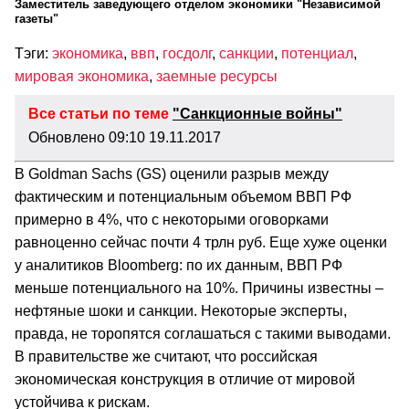
Заместитель заведующего отделом экономики "Независимой
газеты"
Тэги:
экономика
,
ввп
,
госдолг
,
санкции
,
потенциал
,
мировая экономика
,
заемные ресурсы
Все статьи по теме
"Санкционные войны"
Обновлено 09:10 19.11.2017
В Goldman Sachs (GS) оценили разрыв между
фактическим и потенциальным объемом ВВП РФ
примерно в 4%, что с некоторыми оговорками
равноценно сейчас почти 4 трлн руб. Еще хуже оценки
у аналитиков Bloomberg: по их данным, ВВП РФ
меньше потенциального на 10%. Причины известны –
нефтяные шоки и санкции. Некоторые эксперты,
правда, не торопятся соглашаться с такими выводами.
В правительстве же считают, что российская
экономическая конструкция в отличие от мировой
устойчива к рискам.