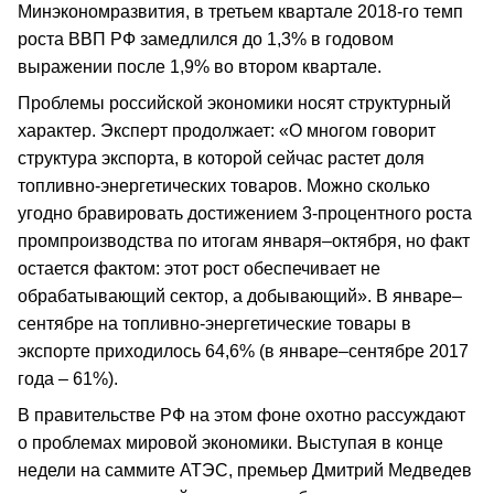
Минэкономразвития, в третьем квартале 2018-го темп
роста ВВП РФ замедлился до 1,3% в годовом
выражении после 1,9% во втором квартале.
Проблемы российской экономики носят структурный
характер. Эксперт продолжает: «О многом говорит
структура экспорта, в которой сейчас растет доля
топливно-энергетических товаров. Можно сколько
угодно бравировать достижением 3-процентного роста
промпроизводства по итогам января–октября, но факт
остается фактом: этот рост обеспечивает не
обрабатывающий сектор, а добывающий». В январе–
сентябре на топливно-энергетические товары в
экспорте приходилось 64,6% (в январе–сентябре 2017
года – 61%).
В правительстве РФ на этом фоне охотно рассуждают
о проблемах мировой экономики. Выступая в конце
недели на саммите АТЭС, премьер Дмитрий Медведев