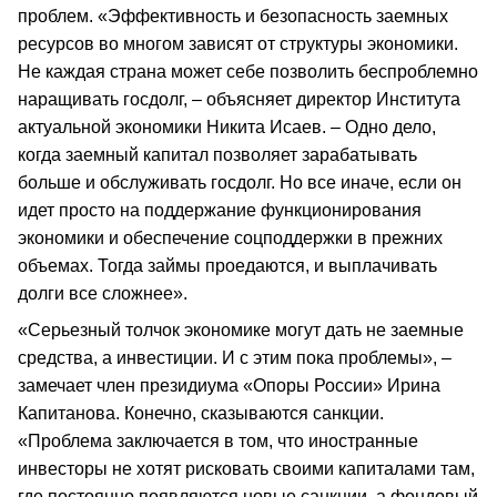
проблем. «Эффективность и безопасность заемных
ресурсов во многом зависят от структуры экономики.
Не каждая страна может себе позволить беспроблемно
наращивать госдолг, – объясняет директор Института
актуальной экономики Никита Исаев. – Одно дело,
когда заемный капитал позволяет зарабатывать
больше и обслуживать госдолг. Но все иначе, если он
идет просто на поддержание функционирования
экономики и обеспечение соцподдержки в прежних
объемах. Тогда займы проедаются, и выплачивать
долги все сложнее».
«Серьезный толчок экономике могут дать не заемные
средства, а инвестиции. И с этим пока проблемы», –
замечает член президиума «Опоры России» Ирина
Капитанова. Конечно, сказываются санкции.
«Проблема заключается в том, что иностранные
инвесторы не хотят рисковать своими капиталами там,
где постоянно появляются новые санкции, а фондовый