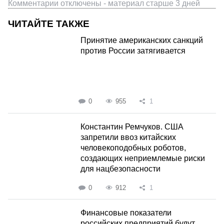
Комментарии отключены - материал старше 3 дней
ЧИТАЙТЕ ТАКЖЕ
Принятие американских санкций
против России затягивается
0
955
1
Константин Ремчуков. США
запретили ввоз китайских
человекоподобных роботов,
создающих неприемлемые риски
для нацбезопасности
0
912
1
Финансовые показатели
российских предприятий будут