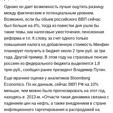
Однако он дает возможность лучше ощутить разницу
между фактическим и потенциальным уровнем.
Возможно, если бы объем российского ВВП сейчас
был больше на 4%, тогда из повестки дня ушли бы
такие темы, как налоговые ужесточения, пенсионная
реформа и т.п. К слову, за счет одного только
повышения налога на добавленную стоимость Минфин
планирует получить в бюджет около 2 трлн руб. за три
года. Другой пример. В этом году на страховые пенсии
россиян из федерального бюджета выделяется 1,8
трлн руб., сообщил ранее президент Владимир Путин.
Еще мрачнее оценки у аналитиков Bloomberg
Economics. По их данным, сейчас ВВП РФ на 10%
меньше, чем можно было прогнозировать на этот год,
находясь в 2013-м. «Отчасти такая динамика связана с
падением цен на нефть, а также внедрением в стране
инфляционного таргетирования и распродажей на