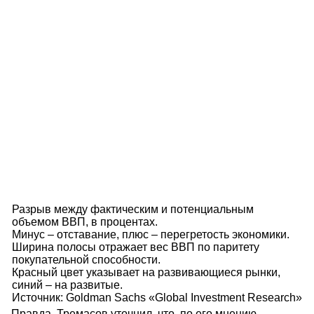
Разрыв между фактическим и потенциальным
объемом ВВП, в процентах.
Минус – отставание, плюс – перегретость экономики.
Ширина полосы отражает вес ВВП по паритету
покупательной способности.
Красный цвет указывает на развивающиеся рынки,
синий – на развитые.
Источник: Goldman Sachs «Global Investment Research»
Правда, Тремасов уточнил, что, по его мнению,