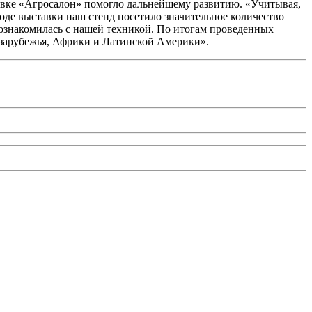
тавке «Агросалон» помогло дальнейшему развитию. «Учитывая,
ходе выставки наш стенд посетило значительное количество
 ознакомилась с нашей техникой. По итогам проведенных
его зарубежья, Африки и Латинской Америки».