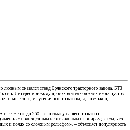
о людным оказался стенд Брянского тракторного завода. БТЗ –
России. Интерес к новому производителю возник не на пустом
ает и колесные, и гусеничные тракторы, и, возможно,
в сегменте до 250 л.с. только у нашего трактора
 (именно с полноценным вертикальным шарниром) в том, что
ных и полях со сложным рельефом», – объясняет популярность