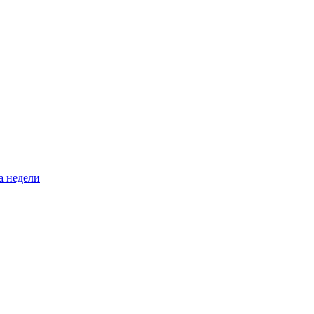
а недели