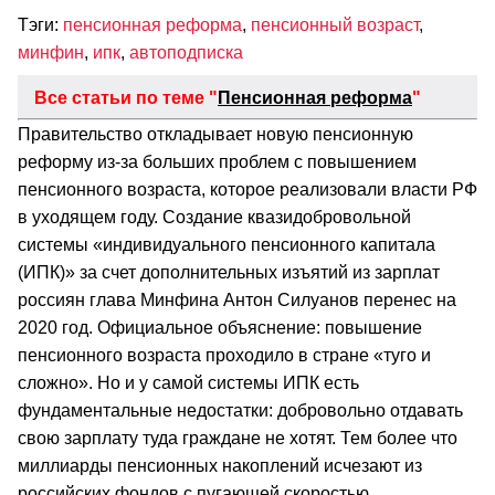
Тэги:
пенсионная реформа
,
пенсионный возраст
,
минфин
,
ипк
,
автоподписка
Все статьи по теме "
Пенсионная реформа
"
Правительство откладывает новую пенсионную
реформу из-за больших проблем с повышением
пенсионного возраста, которое реализовали власти РФ
в уходящем году. Создание квазидобровольной
системы «индивидуального пенсионного капитала
(ИПК)» за счет дополнительных изъятий из зарплат
россиян глава Минфина Антон Силуанов перенес на
2020 год. Официальное объяснение: повышение
пенсионного возраста проходило в стране «туго и
сложно». Но и у самой системы ИПК есть
фундаментальные недостатки: добровольно отдавать
свою зарплату туда граждане не хотят. Тем более что
миллиарды пенсионных накоплений исчезают из
российских фондов с пугающей скоростью.