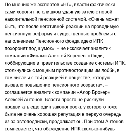
По мнению же экспертов «НГ», власти фактически
сами хоронят не слишком удачную затею с новой
накопительной пенсионной системой. «Очень может
быть, что после негативной реакции на проводимую
пенсионную реформу и существенные проблемы с
наполнением Пенсионного фонда идею ИПК
похоронят под шумок», – не исключает аналитик
компании «Финам» Алексей Коренев. «Люди,
лоббирующие в правительстве создание системы ИПК,
столкнулись с мощным противостоящим им лобби, в
том числе и с той реакцией в обществе, которую
вызвало повышение пенсионного возраста», –
соглашается аналитик компании «Алор Брокер»
Алексей Антонов. Власти просто не рискнули
продвигать еще один законопроект, у которого тоже
была не очень хорошая репутация в первую очередь
из-за автоподписки, продолжает он. При этом Антонов
сомневается, что обсуждение ИПК сколько-нибудь