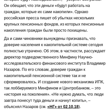
Он обещает, что эти деньги «будут работать на
граждан, которые их сами накопили». Однако
российская пресса пишет об убытках нескольких
крупных пенсионных фондов, из которых пенсионные
накопления граждан были просто похищены.
Да и сами чиновники вынуждены признавать, что
доверие населения к накопительной системе сегодня
полностью утрачено. Об этом, в частности, рассуждает
директор подведомственного Минфину Научно-
исследовательского финансового института Владимир
Назаров. По его словам, доверие граждан к
накопительной пенсионной системе так и не
сформировалось. И создание нового механизма ИПК,
так лоббируемого Минфином и Центробанком, – это
«история на поколения». «Не нужно думать, что люди
завтра понесут туда деньги и начнут копить», –
объяснял Назаров (см.
«НГ» от 02.10.18
).