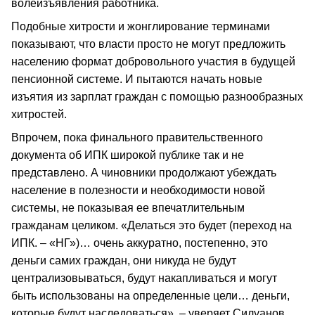
волеизъявления работника.
Подобные хитрости и жонглирование терминами
показывают, что власти просто не могут предложить
населению формат добровольного участия в будущей
пенсионной системе. И пытаются начать новые
изъятия из зарплат граждан с помощью разнообразных
хитростей.
Впрочем, пока финального правительственного
документа об ИПК широкой публике так и не
представлено. А чиновники продолжают убеждать
население в полезности и необходимости новой
системы, не показывая ее впечатлительным
гражданам целиком. «Делаться это будет (переход на
ИПК. – «НГ»)… очень аккуратно, постепенно, это
деньги самих граждан, они никуда не будут
централизовываться, будут накапливаться и могут
быть использованы на определенные цели… деньги,
которые будут наследоваться», – уверяет Силуанов.