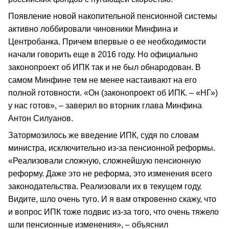
Появление новой накопительной пенсионной системы
активно лоббировали чиновники Минфина и
Центробанка. Причем впервые о ее необходимости
начали говорить еще в 2016 году. Но официально
законопроект об ИПК так и не был обнародован. В
самом Минфине тем не менее настаивают на его
полной готовности. «Он (законопроект об ИПК. – «НГ»)
у нас готов», – заверил во вторник глава Минфина
Антон Силуанов.
Затормозилось же введение ИПК, судя по словам
министра, исключительно из-за пенсионной реформы.
«Реализовали сложную, сложнейшую пенсионную
реформу. Даже это не реформа, это изменения всего
законодательства. Реализовали их в текущем году.
Видите, шло очень туго. И я вам откровенно скажу, что
и вопрос ИПК тоже подвис из-за того, что очень тяжело
шли пенсионные изменения», – объяснил