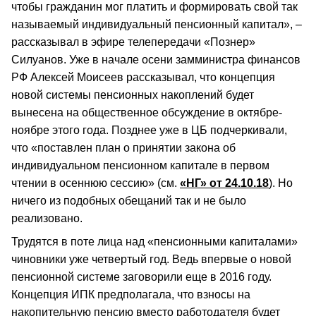
чтобы гражданин мог платить и формировать свой так
называемый индивидуальный пенсионный капитал», –
рассказывал в эфире телепередачи «Познер»
Силуанов. Уже в начале осени замминистра финансов
РФ Алексей Моисеев рассказывал, что концепция
новой системы пенсионных накоплений будет
вынесена на общественное обсуждение в октябре-
ноябре этого года. Позднее уже в ЦБ подчеркивали,
что «поставлен план о принятии закона об
индивидуальном пенсионном капитале в первом
чтении в осеннюю сессию» (см.
«НГ» от 24.10.18
). Но
ничего из подобных обещаний так и не было
реализовано.
Трудятся в поте лица над «пенсионными капиталами»
чиновники уже четвертый год. Ведь впервые о новой
пенсионной системе заговорили еще в 2016 году.
Концепция ИПК предполагала, что взносы на
накопительную пенсию вместо работодателя будет