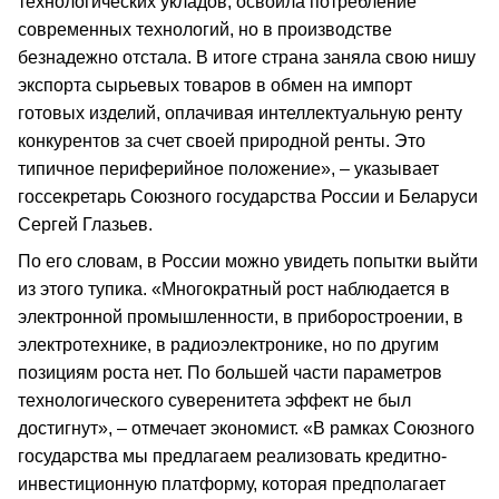
технологических укладов, освоила потребление
современных технологий, но в производстве
безнадежно отстала. В итоге страна заняла свою нишу
экспорта сырьевых товаров в обмен на импорт
готовых изделий, оплачивая интеллектуальную ренту
конкурентов за счет своей природной ренты. Это
типичное периферийное положение», – указывает
госсекретарь Союзного государства России и Беларуси
Сергей Глазьев.
По его словам, в России можно увидеть попытки выйти
из этого тупика. «Многократный рост наблюдается в
электронной промышленности, в приборостроении, в
электротехнике, в радиоэлектронике, но по другим
позициям роста нет. По большей части параметров
технологического суверенитета эффект не был
достигнут», – отмечает экономист. «В рамках Союзного
государства мы предлагаем реализовать кредитно-
инвестиционную платформу, которая предполагает