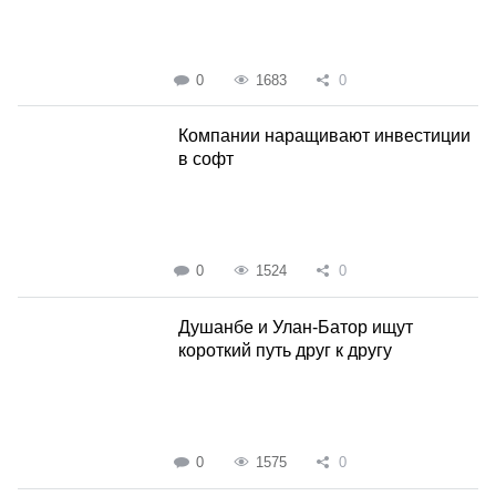
0
1683
0
Компании наращивают инвестиции
в софт
0
1524
0
Душанбе и Улан-Батор ищут
короткий путь друг к другу
0
1575
0