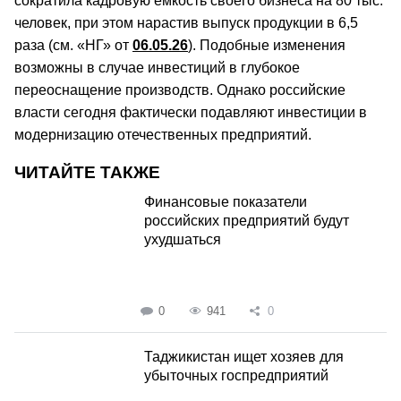
сократила кадровую емкость своего бизнеса на 80 тыс.
человек, при этом нарастив выпуск продукции в 6,5
раза (см. «НГ» от
06.05.26
). Подобные изменения
возможны в случае инвестиций в глубокое
переоснащение производств. Однако российские
власти сегодня фактически подавляют инвестиции в
модернизацию отечественных предприятий.
ЧИТАЙТЕ ТАКЖЕ
Финансовые показатели
российских предприятий будут
ухудшаться
0
941
0
Таджикистан ищет хозяев для
убыточных госпредприятий