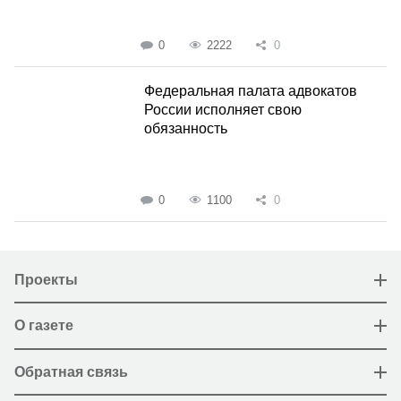
0
2222
0
Федеральная палата адвокатов
России исполняет свою
обязанность
0
1100
0
Проекты
О газете
Обратная связь