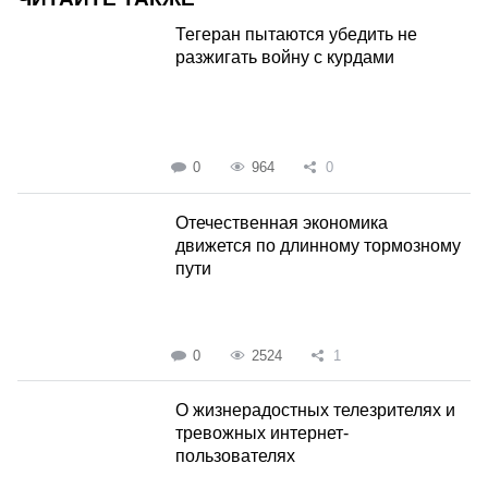
Тегеран пытаются убедить не
разжигать войну с курдами
0
964
0
Отечественная экономика
движется по длинному тормозному
пути
0
2524
1
О жизнерадостных телезрителях и
тревожных интернет-
пользователях