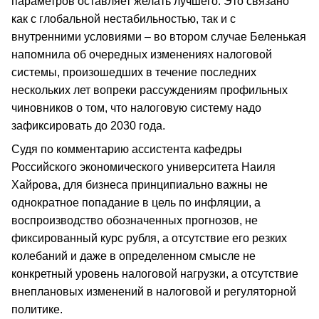
параметров оставляет желать лучшего. Это связано
как с глобальной нестабильностью, так и с
внутренними условиями – во втором случае Беленькая
напомнила об очередных изменениях налоговой
системы, произошедших в течение последних
нескольких лет вопреки рассуждениям профильных
чиновников о том, что налоговую систему надо
зафиксировать до 2030 года.
Судя по комментарию ассистента кафедры
Российского экономического университета Наиля
Хайрова, для бизнеса принципиально важны не
однократное попадание в цель по инфляции, а
воспроизводство обозначенных прогнозов, не
фиксированный курс рубля, а отсутствие его резких
колебаний и даже в определенном смысле не
конкретный уровень налоговой нагрузки, а отсутствие
внеплановых изменений в налоговой и регуляторной
политике.