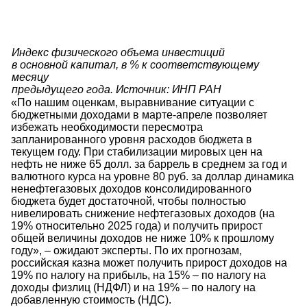
Индекс физического объема инвестиций
в основной капитал, в % к соответствующему
месяцу
предыдущего года. Источник: ИНП РАН
«По нашим оценкам, выравнивание ситуации с
бюджетными доходами в марте-апреле позволяет
избежать необходимости пересмотра
запланированного уровня расходов бюджета в
текущем году. При стабилизации мировых цен на
нефть не ниже 65 долл. за баррель в среднем за год и
валютного курса на уровне 80 руб. за доллар динамика
ненефтегазовых доходов консолидированного
бюджета будет достаточной, чтобы полностью
нивелировать снижение нефтегазовых доходов (на
19% относительно 2025 года) и получить прирост
общей величины доходов не ниже 10% к прошлому
году», – ожидают эксперты. По их прогнозам,
российская казна может получить прирост доходов на
19% по налогу на прибыль, на 15% – по налогу на
доходы физлиц (НДФЛ) и на 19% – по налогу на
добавленную стоимость (НДС).