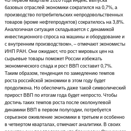
«В первом квартале 2026 года индекс выпуска
базовых отраслей экономики сократился на 0,7%, а
производство потребительских непродовольственных
товаров (кроме нефтепродуктов) сократилось на 3,8%.
Аналогичная ситуация складывается с динамикой
инвестиционного спроса на машины и оборудование и
с внутренним производством», – отмечают экономисты
ИНП РАН. Они ожидают, что рост мировых цен на
сырьевые товары поможет России избежать
экономического спада и рост ВВП составит 0,7%.
Таким образом, тенденция по замедлению темпов
роста российской экономики в этом году будет
продолжена. Но обеспечить даже такой символический
прирост ВВП по итогам года будет непросто. Чтобы
достичь таких темпов роста после околонулевой
динамики ВВП в первом полугодии, потребуется
серьезное оживление экономики в третьем и особенно
в четвертом кварталах, отмечают аналитики. В своих