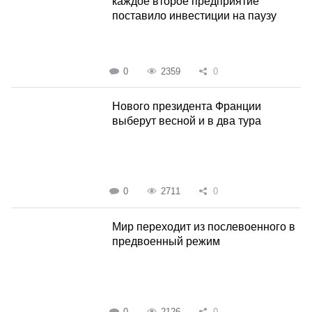
каждое второе предприятие
поставило инвестиции на паузу
0
2359
0
Нового президента Франции
выберут весной и в два тура
0
2711
0
Мир переходит из послевоенного в
предвоенный режим
0
2126
0