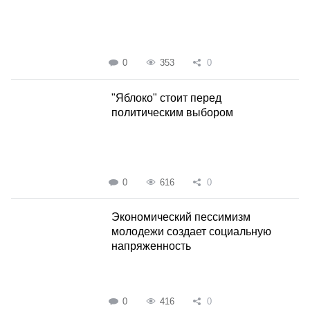
0
353
0
"Яблоко" стоит перед
политическим выбором
0
616
0
Экономический пессимизм
молодежи создает социальную
напряженность
0
416
0