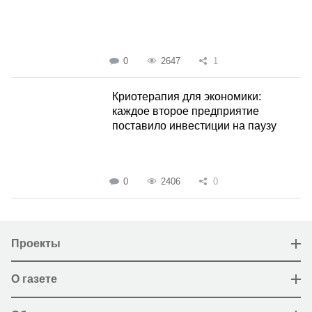
0
2647
1
Криотерапия для экономики:
каждое второе предприятие
поставило инвестиции на паузу
0
2406
0
Проекты
О газете