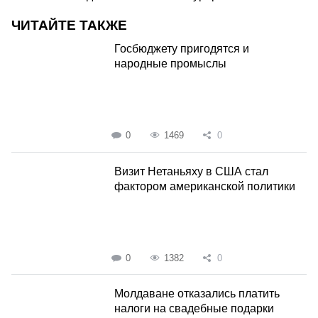
ЧИТАЙТЕ ТАКЖЕ
Госбюджету пригодятся и
народные промыслы
0
1469
0
Визит Нетаньяху в США стал
фактором американской политики
0
1382
0
Молдаване отказались платить
налоги на свадебные подарки