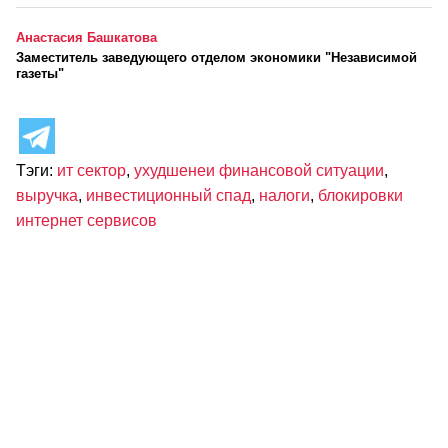
Анастасия Башкатова
Заместитель заведующего отделом экономики "Независимой
газеты"
Тэги:
ит сектор
,
ухудшенеи финансовой ситуации
,
выручка
,
инвестиционный спад
,
налоги
,
блокировки
интернет сервисов