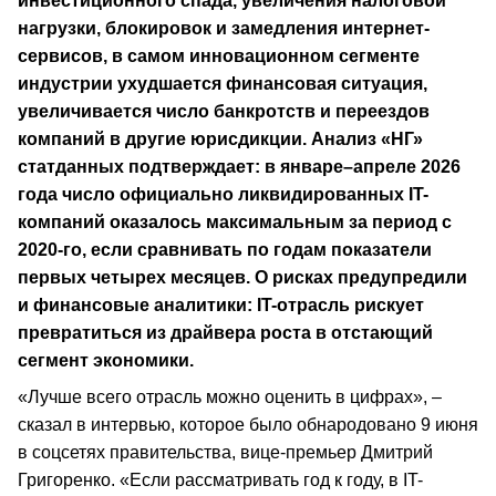
инвестиционного спада, увеличения налоговой
нагрузки, блокировок и замедления интернет-
сервисов, в самом инновационном сегменте
индустрии ухудшается финансовая ситуация,
увеличивается число банкротств и переездов
компаний в другие юрисдикции. Анализ «НГ»
статданных подтверждает: в январе–апреле 2026
года число официально ликвидированных IT-
компаний оказалось максимальным за период с
2020-го, если сравнивать по годам показатели
первых четырех месяцев. О рисках предупредили
и финансовые аналитики: IT-отрасль рискует
превратиться из драйвера роста в отстающий
сегмент экономики.
«Лучше всего отрасль можно оценить в цифрах», –
сказал в интервью, которое было обнародовано 9 июня
в соцсетях правительства, вице-премьер Дмитрий
Григоренко. «Если рассматривать год к году, в IT-