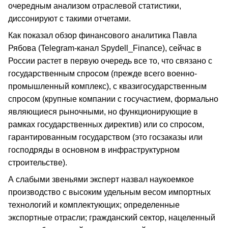
очередным анализом отраслевой статистики,
диссонируют с такими отчетами.
Как показал обзор финансового аналитика Павла
Рябова (Telegram-канал Spydell_Finance), сейчас в
России растет в первую очередь все то, что связано с
государственным спросом (прежде всего военно-
промышленный комплекс), с квазигосударственным
спросом (крупные компании с госучастием, формально
являющиеся рыночными, но функционирующие в
рамках государственных директив) или со спросом,
гарантированным государством (это госзаказы или
господряды в основном в инфраструктурном
строительстве).
А слабыми звеньями эксперт назвал наукоемкое
производство с высоким удельным весом импортных
технологий и комплектующих; определенные
экспортные отрасли; гражданский сектор, нацеленный