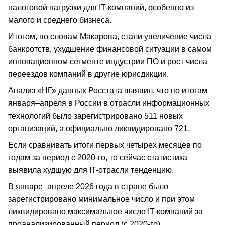
налоговой нагрузки для IT-компаний, особенно из
малого и среднего бизнеса.
Итогом, по словам Макарова, стали увеличение числа
банкротств, ухудшение финансовой ситуации в самом
инновационном сегменте индустрии ПО и рост числа
переездов компаний в другие юрисдикции.
Анализ «НГ» данных Росстата выявил, что по итогам
января–апреля в России в отрасли информационных
технологий было зарегистрировано 511 новых
организаций, а официально ликвидировано 721.
Если сравнивать итоги первых четырех месяцев по
годам за период с 2020-го, то сейчас статистика
выявила худшую для IT-отрасли тенденцию.
В январе–апреле 2026 года в стране было
зарегистрировано минимальное число и при этом
ликвидировано максимальное число IT-компаний за
проанализированный период (с 2020-го).