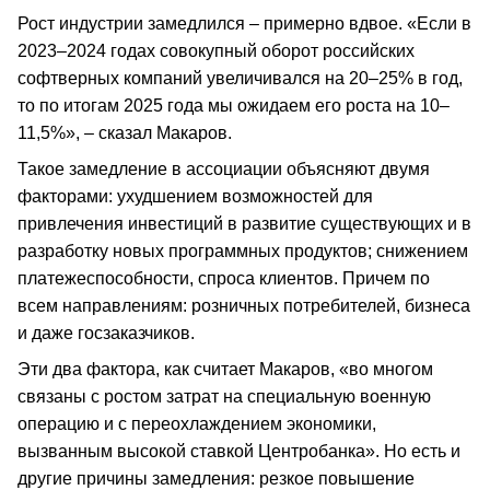
Рост индустрии замедлился – примерно вдвое. «Если в
2023–2024 годах совокупный оборот российских
софтверных компаний увеличивался на 20–25% в год,
то по итогам 2025 года мы ожидаем его роста на 10–
11,5%», – сказал Макаров.
Такое замедление в ассоциации объясняют двумя
факторами: ухудшением возможностей для
привлечения инвестиций в развитие существующих и в
разработку новых программных продуктов; снижением
платежеспособности, спроса клиентов. Причем по
всем направлениям: розничных потребителей, бизнеса
и даже госзаказчиков.
Эти два фактора, как считает Макаров, «во многом
связаны с ростом затрат на специальную военную
операцию и с переохлаждением экономики,
вызванным высокой ставкой Центробанка». Но есть и
другие причины замедления: резкое повышение