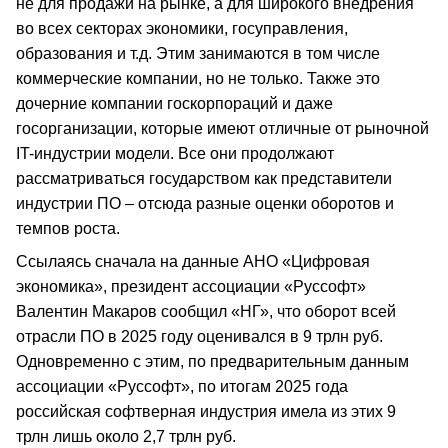
не для продажи на рынке, а для широкого внедрения
во всех секторах экономики, госуправления,
образования и т.д. Этим занимаются в том числе
коммерческие компании, но не только. Также это
дочерние компании госкорпораций и даже
госорганизации, которые имеют отличные от рыночной
IT-индустрии модели. Все они продолжают
рассматриваться государством как представители
индустрии ПО – отсюда разные оценки оборотов и
темпов роста.
Ссылаясь сначала на данные АНО «Цифровая
экономика», президент ассоциации «Руссофт»
Валентин Макаров сообщил «НГ», что оборот всей
отрасли ПО в 2025 году оценивался в 9 трлн руб.
Одновременно с этим, по предварительным данным
ассоциации «Руссофт», по итогам 2025 года
российская софтверная индустрия имела из этих 9
трлн лишь около 2,7 трлн руб.