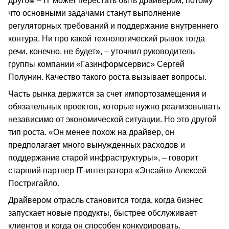
другом – IT может перестать быть драйвером, потому
что основными задачами станут выполнение
регуляторных требований и поддержание внутреннего
контура. Ни про какой технологический рывок тогда
речи, конечно, не будет», – уточнил руководитель
группы компании «Газинформсервис» Сергей
Полунин. Качество такого роста вызывает вопросы.
Часть рынка держится за счет импортозамещения и
обязательных проектов, которые нужно реализовывать
независимо от экономической ситуации. Но это другой
тип роста. «Он менее похож на драйвер, он
предполагает много вынужденных расходов и
поддержание старой инфраструктуры», – говорит
старший партнер ІТ-интегратора «Энсайн» Алексей
Постригайло.
Драйвером отрасль становится тогда, когда бизнес
запускает новые продукты, быстрее обслуживает
клиентов и когда он способен конкурировать.