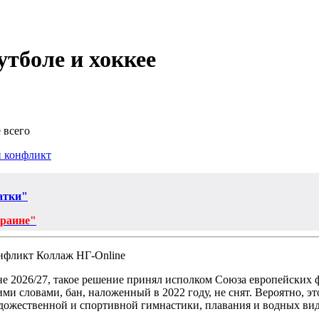
утболе и хоккее
 всего
 конфликт
атки"
краине"
Коллаж НГ-Online
не 2026/27, такое решение принял исполком Союза европейских
ими словами, бан, наложенный в 2022 году, не снят. Вероятно, 
удожественной и спортивной гимнастики, плавания и водных вид