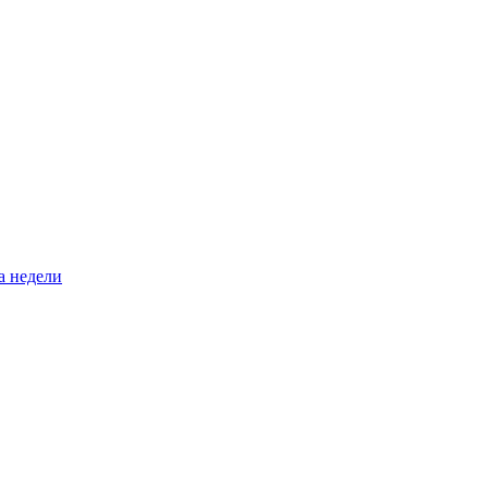
а недели