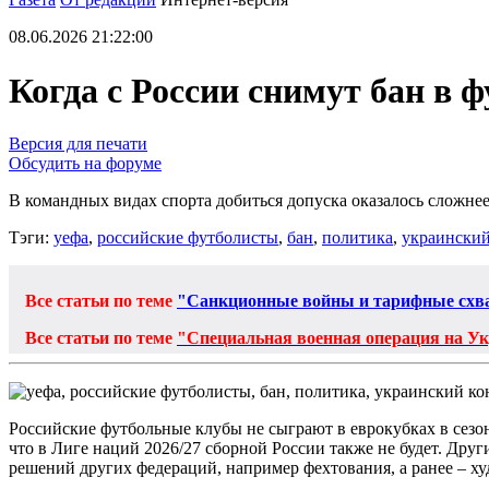
08.06.2026 21:22:00
Когда с России снимут бан в ф
Версия для печати
Обсудить на форуме
В командных видах спорта добиться допуска оказалось сложнее
Тэги:
уефа
,
российские футболисты
,
бан
,
политика
,
украинский
Все статьи по теме
"Санкционные войны и тарифные схв
Все статьи по теме
"Специальная военная операция на У
Российские футбольные клубы не сыграют в еврокубках в сезо
что в Лиге наций 2026/27 сборной России также не будет. Друг
решений других федераций, например фехтования, а ранее – х