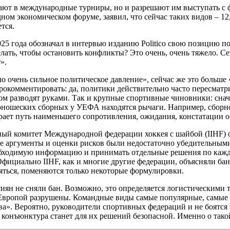
щают в международные турниры, но и разрешают им выступать с ф
м экономическом форуме, заявил, что сейчас таких видов – 12,
тся.
 года обозначал в интервью изданию Politico свою позицию по
делать, чтобы остановить конфликты? Это очень, очень тяжело. С
».
ло очень сильное политическое давление», сейчас же это больш
окомментировать: да, политики действительно часто пересматр
м разводят руками. Так и крупные спортивные чиновники: снач
 юношеских сборных у УЕФА находятся рычаги. Например, сборно
рает путь наименьшего сопротивления, ожидания, констатации 
ный комитет Международной федерации хоккея с шайбой (IIHF) о
е аргументы и оценки рисков были недостаточно убедительными.
еобходимую информацию и принимать отдельные решения по кажд
Официально IIHF, как и многие другие федерации, объясняли ба
ряться, поменяются только некоторые формулировки.
сиян не сняли бан. Возможно, это определяется логистическими 
вропой разрушены. Командные виды самые популярные, самые при
а». Вероятно, руководители спортивных федераций и не боятся 
а конъюнктура станет для их решений безопасной. Именно о тако