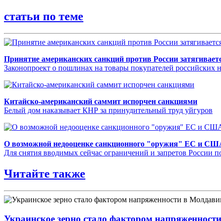
статьи по теме
Принятие американских санкций против России затягивает
Законопроект о пошлинах на товары покупателей российских не
Китайско-американский саммит испорчен санкциями
Белый дом наказывает КНР за принудительный труд уйгуров
О возможной недооценке санкционного "оружия" ЕС и СШ
Для снятия вводимых сейчас ограничений и запретов России п
Читайте также
Украинское зерно стало фактором напряженност