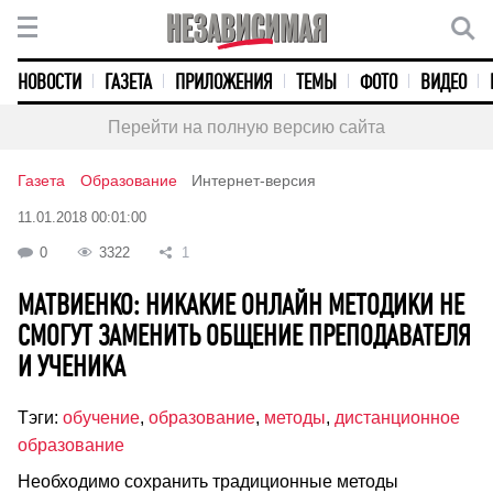
НОВОСТИ
ГАЗЕТА
ПРИЛОЖЕНИЯ
ТЕМЫ
ФОТО
ВИДЕО
Перейти на полную версию сайта
Газета
Образование
Интернет-версия
11.01.2018 00:01:00
0
3322
1
МАТВИЕНКО: НИКАКИЕ ОНЛАЙН МЕТОДИКИ НЕ
СМОГУТ ЗАМЕНИТЬ ОБЩЕНИЕ ПРЕПОДАВАТЕЛЯ
И УЧЕНИКА
Тэги:
обучение
,
образование
,
методы
,
дистанционное
образование
Необходимо сохранить традиционные методы