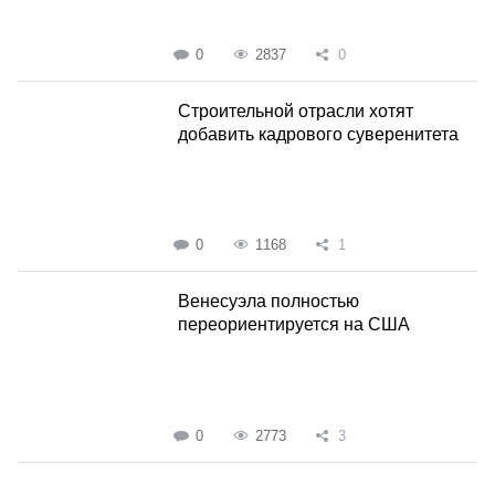
0
2837
0
Строительной отрасли хотят
добавить кадрового суверенитета
0
1168
1
Венесуэла полностью
переориентируется на США
0
2773
3