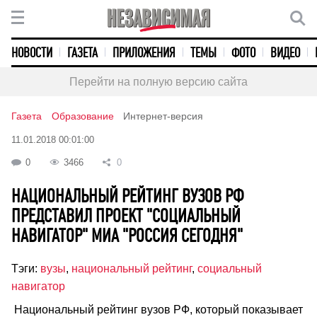
НОВОСТИ
ГАЗЕТА
ПРИЛОЖЕНИЯ
ТЕМЫ
ФОТО
ВИДЕО
Перейти на полную версию сайта
Газета
Образование
Интернет-версия
11.01.2018 00:01:00
0
3466
0
НАЦИОНАЛЬНЫЙ РЕЙТИНГ ВУЗОВ РФ
ПРЕДСТАВИЛ ПРОЕКТ "СОЦИАЛЬНЫЙ
НАВИГАТОР" МИА "РОССИЯ СЕГОДНЯ"
Тэги:
вузы
,
национальный рейтинг
,
социальный
навигатор
Национальный рейтинг вузов РФ, который показывает