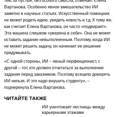
тексты пустые, без особого смысла, отмечает Елена
Вартанова. Особенно явное вмешательство ИИ
заметно в научных статьях. Искусственный помощник
не может родить идею, увидеть новость и т.д. К тому же,
как считает Елена Вартанова, он часто «подвирает».
Эта машина слишком «уверена в себе». Она не может
оставить задание невыполненным. Поэтому, когда ИИ
не может решить задачу, он начинает ее решение
придумывать.
«С одной стороны, ИИ – явный перфекционист, с
другой – тот, кто должен отчитаться за выполнение
задания перед заказчиком. Поэтому всецело доверять
ИИ нельзя. И это надо внушить студенту», –
подчеркнула Елена Вартанова.
ЧИТАЙТЕ ТАКЖЕ
ИИ уничтожает лестницы между
карьерными этажами