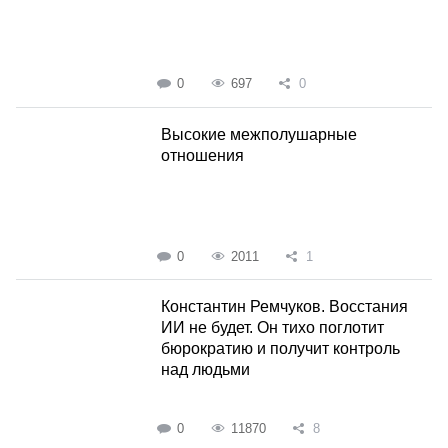
0
697
0
Высокие межполушарные
отношения
0
2011
1
Константин Ремчуков. Восстания
ИИ не будет. Он тихо поглотит
бюрократию и получит контроль
над людьми
0
11870
8