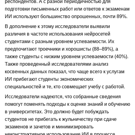
респондентов. А с разной периодичностью для
подготовки письменных работ или ответов к экзаменам
ИИ используют большинство опрошенных, почти 89%.
В дополнение к этому исследователи выявили
различия в частоте использования нейросетей
студентами с разным уровнем успеваемости. Их
предпочитают троечники и хорошисты (88–89%), а
также студенты с низким уровнем успеваемости (40%).
Также проведенный исследователями анализ
косвенных данных показал, что чаще всего к услугам
ИИ прибегают студенты экономических
специальностей и те, кто совмещает учебу с работой.
Исследователи надеются, что собранные сведения
помогут поменять подходы к оценке знаний и обучению
в университетах. Это должно будет побуждать
студентов не прибегать к жульничеству при сдаче
экзаменов и зачетов и минимизировать
неконструктивное использование ИИ в процессе