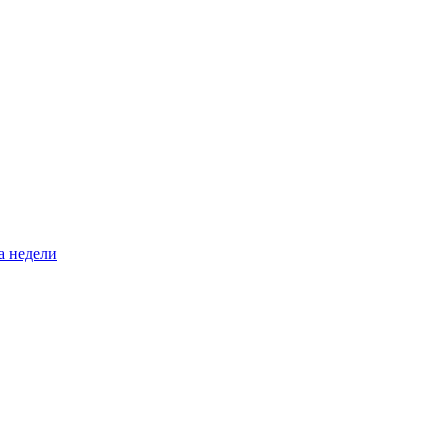
а недели