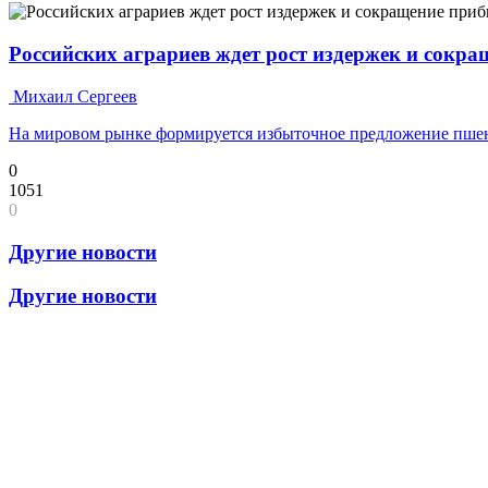
Российских аграриев ждет рост издержек и сокр
Михаил Сергеев
На мировом рынке формируется избыточное предложение пш
0
1051
0
Другие новости
Другие новости