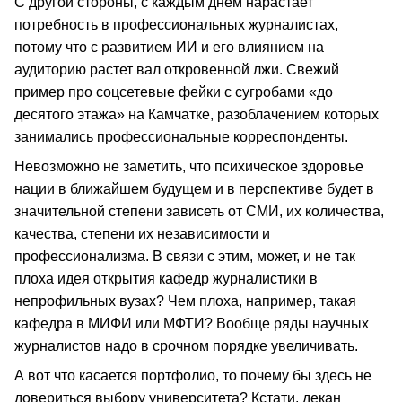
С другой стороны, с каждым днем нарастает
потребность в профессиональных журналистах,
потому что с развитием ИИ и его влиянием на
аудиторию растет вал откровенной лжи. Свежий
пример про соцсетевые фейки с сугробами «до
десятого этажа» на Камчатке, разоблачением которых
занимались профессиональные корреспонденты.
Невозможно не заметить, что психическое здоровье
нации в ближайшем будущем и в перспективе будет в
значительной степени зависеть от СМИ, их количества,
качества, степени их независимости и
профессионализма. В связи с этим, может, и не так
плоха идея открытия кафедр журналистики в
непрофильных вузах? Чем плоха, например, такая
кафедра в МИФИ или МФТИ? Вообще ряды научных
журналистов надо в срочном порядке увеличивать.
А вот что касается портфолио, то почему бы здесь не
довериться выбору университета? Кстати, декан