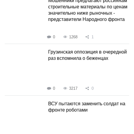
Мошенники предлагают россиянам
строительные материалы по ценам
значительно ниже рыночных -
представители Народного фронта
0
1268
1
Грузинская оппозиция в очередной
раз вспомнила о беженцах
0
3217
0
ВСУ пытаются заменить солдат на
фронте роботами