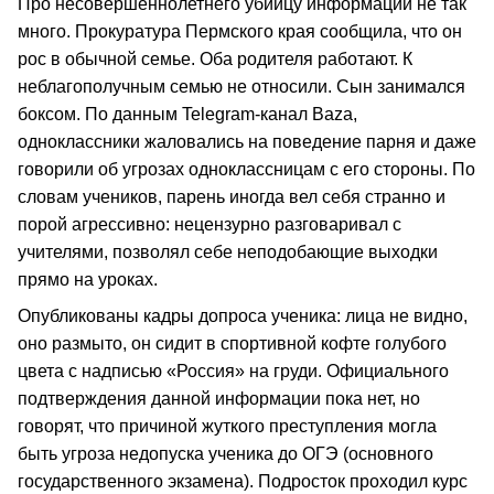
Про несовершеннолетнего убийцу информации не так
много. Прокуратура Пермского края сообщила, что он
рос в обычной семье. Оба родителя работают. К
неблагополучным семью не относили. Сын занимался
боксом. По данным Telegram-канал Baza,
одноклассники жаловались на поведение парня и даже
говорили об угрозах одноклассницам с его стороны. По
словам учеников, парень иногда вел себя странно и
порой агрессивно: нецензурно разговаривал с
учителями, позволял себе неподобающие выходки
прямо на уроках.
Опубликованы кадры допроса ученика: лица не видно,
оно размыто, он сидит в спортивной кофте голубого
цвета с надписью «Россия» на груди. Официального
подтверждения данной информации пока нет, но
говорят, что причиной жуткого преступления могла
быть угроза недопуска ученика до ОГЭ (основного
государственного экзамена). Подросток проходил курс