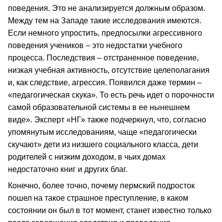
поведения. Это не анализируется должным образом.
Между тем на Западе такие исследования имеются.
Если немного упростить, предпосылки агрессивного
поведения учеников – это недостатки учебного
процесса. Последствия – отстраненное поведение,
низкая учебная активность, отсутствие целеполагания
и, как следствие, агрессия. Появился даже термин –
«педагогическая скука». То есть речь идет о порочности
самой образовательной системы в ее нынешнем
виде». Эксперт «НГ» также подчеркнул, что, согласно
упомянутым исследованиям, чаще «педагогически
скучают» дети из низшего социального класса, дети
родителей с низким доходом, в чьих домах
недостаточно книг и других благ.
Конечно, более точно, почему пермский подросток
пошел на такое страшное преступление, в каком
состоянии он был в тот момент, станет известно только