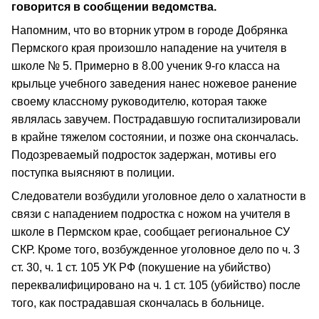
говорится в сообщении ведомства.
Напомним, что во вторник утром в городе Добрянка
Пермского края произошло нападение на учителя в
школе № 5. Примерно в 8.00 ученик 9-го класса на
крыльце учебного заведения нанес ножевое ранение
своему классному руководителю, которая также
являлась завучем. Пострадавшую госпитализировали
в крайне тяжелом состоянии, и позже она скончалась.
Подозреваемый подросток задержан, мотивы его
поступка выясняют в полиции.
Следователи возбудили уголовное дело о халатности в
связи с нападением подростка с ножом на учителя в
школе в Пермском крае, сообщает региональное СУ
СКР. Кроме того, возбужденное уголовное дело по ч. 3
ст. 30, ч. 1 ст. 105 УК РФ (покушение на убийство)
переквалифицировано на ч. 1 ст. 105 (убийство) после
того, как пострадавшая скончалась в больнице.