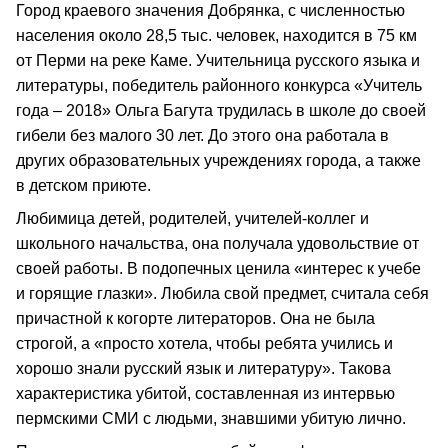
Город краевого значения Добрянка, с численностью
населения около 28,5 тыс. человек, находится в 75 км
от Перми на реке Каме. Учительница русского языка и
литературы, победитель районного конкурса «Учитель
года – 2018» Ольга Багута трудилась в школе до своей
гибели без малого 30 лет. До этого она работала в
других образовательных учреждениях города, а также
в детском приюте.
Любимица детей, родителей, учителей-коллег и
школьного начальства, она получала удовольствие от
своей работы. В подопечных ценила «интерес к учебе
и горящие глазки». Любила свой предмет, считала себя
причастной к когорте литераторов. Она не была
строгой, а «просто хотела, чтобы ребята учились и
хорошо знали русский язык и литературу». Такова
характеристика убитой, составленная из интервью
пермскими СМИ с людьми, знавшими убитую лично.