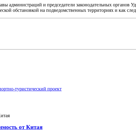
лавы администраций и председатели законодательных органов Уд
еской обстановкой на подведомственных территориях и как след
портно-туристический проект
имость от Китая