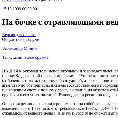
15.10.1999 00:00:00
На бочке с отравляющими ве
Версия для печати
Обсудить на форуме
Александр Минин
Тэги:
химическое оружие
НА ДНЯХ руководители исполнительной и законодательной влас
поводу Федеральной целевой программы "Уничтожение запасов
озабоченность катастрофической ситуацией, а также "политич
агентство по боеприпасам и смены государственного подрядчи
и в конечном счете к полному срыву выполнения обязательств
оружия и о его уничтожении". Руководители регионов предложи
Опасения региональных лидеров имеют под собой реальные осн
выделено всего 1,3% того, что требовалось, в 1997 г. - 2,3%, в 
отравляющих веществ нельзя. А значит, Россия не сможет вып