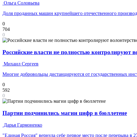
Ольга Соловьева
Доля проданных машин крупнейшего отечественного производ
0
704
0
Российские власти не полностью контролируют 
Михаил Сергеев
Многие добровольцы дистанцируются от государственных инс
0
592
0
Партии подчинились магии цифр в бюллетене
Дарья Гармоненко
"Единая Россия" вернула себе первое место после перерыва в 2