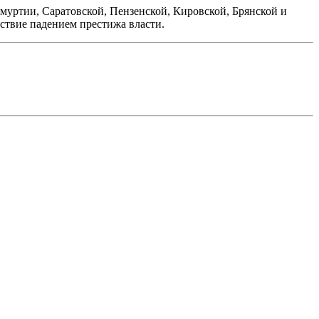
муртии, Саратовской, Пензенской, Кировской, Брянской и
ствие падением престижа власти.