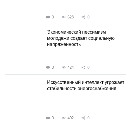
0
628
0
Экономический пессимизм
молодежи создает социальную
напряженность
0
424
0
Искусственный интеллект угрожает
стабильности энергоснабжения
0
402
0