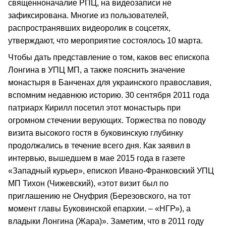
священноначалие РПЦ, на видеозаписи не
зафиксирована. Многие из пользователей,
распространявших видеоролик в соцсетях,
утверждают, что мероприятие состоялось 10 марта.
Чтобы дать представление о том, каков вес епископа
Лонгина в УПЦ МП, а также пояснить значение
монастыря в Банченах для украинского православия,
вспомним недавнюю историю. 30 сентября 2011 года
патриарх Кирилл посетил этот монастырь при
огромном стечении верующих. Торжества по поводу
визита высокого гостя в буковинскую глубинку
продолжались в течение всего дня. Как заявил в
интервью, вышедшем в мае 2015 года в газете
«Западный курьер», епископ Ивано-Франковский УПЦ
МП Тихон (Чижевский), «этот визит был по
приглашению не Онуфрия (Березовского, на тот
момент главы Буковинской епархии. – «НГР»), а
владыки Лонгина (Жара)». Заметим, что в 2011 году