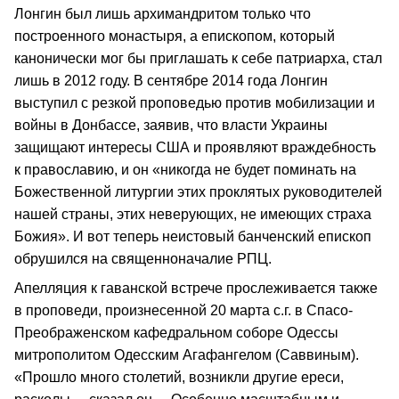
Лонгин был лишь архимандритом только что
построенного монастыря, а епископом, который
канонически мог бы приглашать к себе патриарха, стал
лишь в 2012 году. В сентябре 2014 года Лонгин
выступил с резкой проповедью против мобилизации и
войны в Донбассе, заявив, что власти Украины
защищают интересы США и проявляют враждебность
к православию, и он «никогда не будет поминать на
Божественной литургии этих проклятых руководителей
нашей страны, этих неверующих, не имеющих страха
Божия». И вот теперь неистовый банченский епископ
обрушился на священноначалие РПЦ.
Апелляция к гаванской встрече прослеживается также
в проповеди, произнесенной 20 марта с.г. в Спасо-
Преображенском кафедральном соборе Одессы
митрополитом Одесским Агафангелом (Саввиным).
«Прошло много столетий, возникли другие ереси,