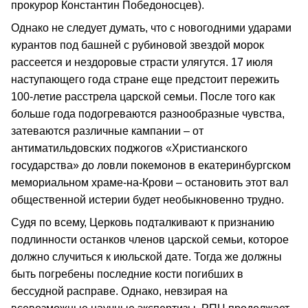
прокурор Константин Победоносцев).
Однако не следует думать, что с новогодними ударами
курантов под башней с рубиновой звездой морок
рассеется и нездоровые страсти улягутся. 17 июля
наступающего года стране еще предстоит пережить
100-летие расстрела царской семьи. После того как
больше года подогреваются разнообразные чувства,
затеваются различные кампании – от
антиматильдовских поджогов «Христианского
государства» до ловли покемонов в екатеринбургском
мемориальном храме-на-Крови – остановить этот вал
общественной истерии будет необыкновенно трудно.
Судя по всему, Церковь подталкивают к признанию
подлинности останков членов царской семьи, которое
должно случиться к июльской дате. Тогда же должны
быть погребены последние кости погибших в
бессудной расправе. Однако, невзирая на