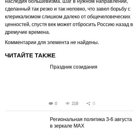
наследия большевизма. Шаг в нужном направлении,
сделанный так резко и так неловко, что завел борьбу с
клерикализмом слишком далеко от общечеловеческих
ценностей, спустя век может отбросить Россию назад в
дремучие времена.
Комментарии для элемента не найдены.
ЧИТАЙТЕ ТАКЖЕ
Праздник созидания
0
218
0
Региональная политика 3-6 августа
в зеркале MAX