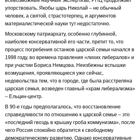
всевозможные научные экспертизы, РПЦ продолжает
упорствовать. Якобы царь Николай – не обычный
человек, а святой, страстотерпец, и аргументов
материалистической науки тут недостаточно.
Московскому патриархату, особенно глубинной,
наиболее консервативной его части, претит то, что
процесс погребения останков царской семьи начался в
1998 году, во времена правления «лихих либералов» и
при участии Бориса Немцова. Неизбежны вспышки
возмущения, проявляющиеся уже сейчас,
недовольства тем, что в городе, где была расстреляна
царская семья, возведен главный «храм либерализма»
– Ельцин-центр.
В 90-е годы предполагалось, что восстановление
справедливости по отношению к царской семье – это
«последний гвоздь в крышку гроба коммунизма», после
чего Россия спокойно обратится к свободному
демократическому развитию. Однако консервативные