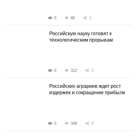
0
80
0
Российскую науку готовят к
технологическим прорывам
0
312
0
Российских аграриев ждет рост
издержек и сокращение прибыли
0
348
0