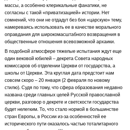
массы, а особенно клерикальные фанатики, не
согласны с такой «приватизацией» истории. Нет
сомнений, что они не отдадут без боя «царскую» тему,
намереваясь использовать ее в качестве морального
оправдания для широкомасштабного возвращения в
общественные отношения всевозможной архаики.
В подобной атмосфере тяжелые испытания ждут еще
один вековой юбилей – декрета Совета народных
комиссаров об отделении Церкви от государства, а
школы от Церкви. Эта круглая дата предстоит нам
совсем скоро – 20 января (2 февраля по новому
стилю). Судя по тому, что сфера образования недавно
названа среди главных целей Русской православной
церкви, разговор о декрете и светскости государства
будет нелегким. То, что стало нормой в большинстве
стран Европы, в России из-за особенностей ее
исторического пути оказалось частью тоталитарного