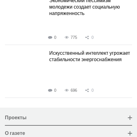
Экономический пессимизм
молодежи создает социальную
напряженность
0
775
0
Искусственный интеллект угрожает
стабильности энергоснабжения
0
696
0
Проекты
О газете