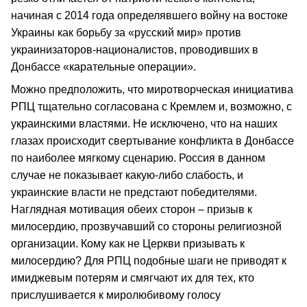
начиная с 2014 года определявшего войну на востоке
Украины как борьбу за «русский мир» против
украинизаторов-националистов, проводивших в
Донбассе «карательные операции».
Можно предположить, что миротворческая инициатива
РПЦ тщательно согласована с Кремлем и, возможно, с
украинскими властями. Не исключено, что на наших
глазах происходит свертывание конфликта в Донбассе
по наиболее мягкому сценарию. Россия в данном
случае не показывает какую-либо слабость, и
украинские власти не предстают победителями.
Наглядная мотивация обеих сторон – призыв к
милосердию, прозвучавший со стороны религиозной
организации. Кому как не Церкви призывать к
милосердию? Для РПЦ подобные шаги не приводят к
имиджевым потерям и смягчают их для тех, кто
прислушивается к миролюбивому голосу