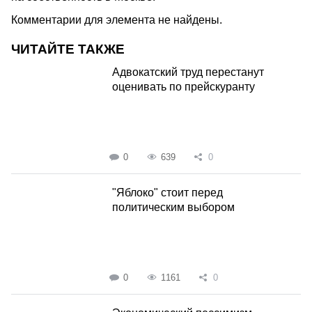
Комментарии для элемента не найдены.
ЧИТАЙТЕ ТАКЖЕ
Адвокатский труд перестанут
оценивать по прейскуранту
0
639
0
"Яблоко" стоит перед
политическим выбором
0
1161
0