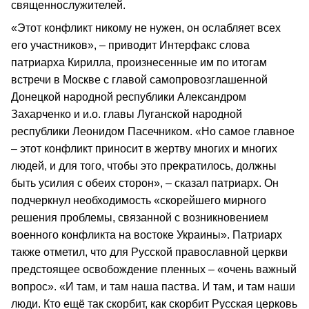
священнослужителей.
«Этот конфликт никому не нужен, он ослабляет всех
его участников», – приводит Интерфакс слова
патриарха Кирилла, произнесенные им по итогам
встречи в Москве с главой самопровозглашенной
Донецкой народной республики Александром
Захарченко и и.о. главы Луганской народной
республики Леонидом Пасечником. «Но самое главное
– этот конфликт приносит в жертву многих и многих
людей, и для того, чтобы это прекратилось, должны
быть усилия с обеих сторон», – сказал патриарх. Он
подчеркнул необходимость «скорейшего мирного
решения проблемы, связанной с возникновением
военного конфликта на востоке Украины». Патриарх
также отметил, что для Русской православной церкви
предстоящее освобождение пленных – «очень важный
вопрос». «И там, и там наша паства. И там, и там наши
люди. Кто ещё так скорбит, как скорбит Русская церковь