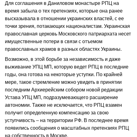
Для соглашения в Даниловом монастыре РПЦ на
время забыла о тех претензиях, которые она ранее
высказывала в отношении украинских властей, с ее
точки зрения, потакающих националистам. Украинская
православная церковь Московского патриархата несет
имущественные потери в связи с отъемом
православных храмов в разных областях Украины.
Возможно, в этой борьбе за независимость и даже
выживание УПЦ МП, которую ведет РПЦ в последние
годы, она готова на некоторые уступки. По крайней
мере, такое стремление можно увидеть в принятии
последним Архиерейским собором новой редакции
Устава УПЦ МП, подразумевающего расширение
автономии. Также не исключается, что РПЦ взамен
получит определенную компенсацию за свою
уступчивость – на территории РФ. В последнее время
появились сообщения о масштабных претензиях РПЦ
на собственность в Москве.