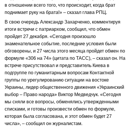
в отношении всего того, что происходит, когда брат
поднимает руку на брата!» – сказал глава РПЦ.
В свою очередь Александр Захарченко, комментируя
итоги встречи с патриархом, сообщил, что обмен
пройдет 27 декабря. «Сегодня произошло
знаменательное событие, последние условия были
обговорены, и 27 числа этого месяца пройдет обмен по
формуле «306 на 74» (цитата по ТАСС), – сказал он. На
встрече присутствовал и представитель Киева в
подгруппе по гуманитарным вопросам Контактной
группы по урегулированию ситуации на востоке
Украины, лидер общественного движения «Украинский
выбор – Право народа» Виктор Медведчук. «Сегодня
мы сняли все вопросы, обменялись утвержденными
списками, и готовы произвести обмен по формуле,
которая была согласована, и этот обмен будет 27
числа», – сообщил он журналистам.