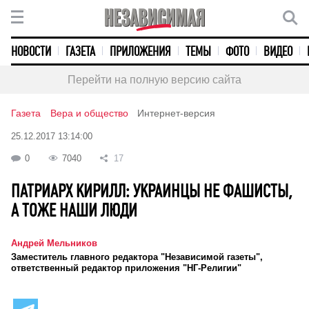
НОВОСТИ
ГАЗЕТА
ПРИЛОЖЕНИЯ
ТЕМЫ
ФОТО
ВИДЕО
Перейти на полную версию сайта
Газета
Вера и общество
Интернет-версия
25.12.2017 13:14:00
0
7040
17
ПАТРИАРХ КИРИЛЛ: УКРАИНЦЫ НЕ ФАШИСТЫ,
А ТОЖЕ НАШИ ЛЮДИ
Андрей Мельников
Заместитель главного редактора "Независимой газеты",
ответственный редактор приложения "НГ-Религии"