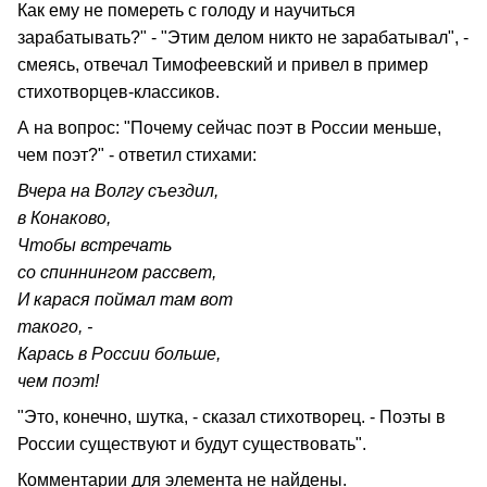
Как ему не помереть с голоду и научиться
зарабатывать?" - "Этим делом никто не зарабатывал", -
смеясь, отвечал Тимофеевский и привел в пример
стихотворцев-классиков.
А на вопрос: "Почему сейчас поэт в России меньше,
чем поэт?" - ответил стихами:
Вчера на Волгу съездил,
в Конаково,
Чтобы встречать
со спиннингом рассвет,
И карася поймал там вот
такого, -
Карась в России больше,
чем поэт!
"Это, конечно, шутка, - сказал стихотворец. - Поэты в
России существуют и будут существовать".
Комментарии для элемента не найдены.