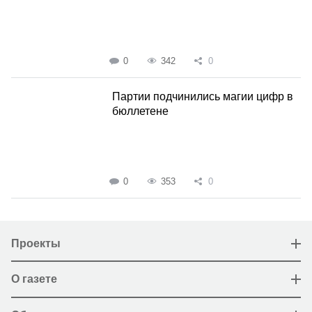
0
342
0
Партии подчинились магии цифр в
бюллетене
0
353
0
Проекты
О газете