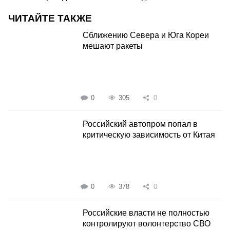
ЧИТАЙТЕ ТАКЖЕ
Сближению Севера и Юга Кореи
мешают ракеты
0
305
0
Российский автопром попал в
критическую зависимость от Китая
0
378
0
Российские власти не полностью
контролируют волонтерство СВО