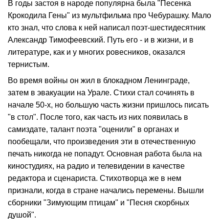
В годы застоя в народе популярна была "Песенка
Крокодила Гены" из мультфильма про Чебурашку. Мало
кто знал, что слова к ней написал поэт-шестидесятник
Александр Тимофеевский. Путь его - и в жизни, и в
литературе, как и у многих ровесников, оказался
тернистым.
Во время войны он жил в блокадном Ленинграде,
затем в эвакуации на Урале. Стихи стал сочинять в
начале 50-х, но большую часть жизни пришлось писать
"в стол". После того, как часть из них появилась в
самиздате, талант поэта "оценили" в органах и
пообещали, что произведения эти в отечественную
печать никогда не попадут. Основная работа была на
киностудиях, на радио и телевидении в качестве
редактора и сценариста. Стихотворца же в нем
признали, когда в стране начались перемены. Вышли
сборники "Зимующим птицам" и "Песня скорбных
душой".