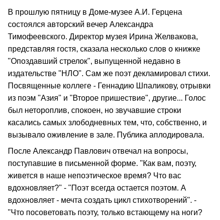
В прошлую пятницу в Доме-музее А.И. Герцена
состоялся авторский вечер Александра
Тимофеевского. Директор музея Ирина Желвакова,
представляя гостя, сказала несколько слов о книжке
"Опоздавший стрелок", выпущенной недавно в
издательстве "НЛО". Сам же поэт декламировал стихи.
Посвященные коллеге - Геннадию Шпаликову, отрывки
из поэм "Азия" и "Второе пришествие", другие... Голос
был нетороплив, спокоен, но звучавшие строки
касались самых злободневных тем, что, собственно, и
вызывало оживление в зале. Публика аплодировала.
После Александр Павлович отвечал на вопросы,
поступавшие в письменной форме. "Как вам, поэту,
живется в наше непоэтическое время? Что вас
вдохновляет?" - "Поэт всегда остается поэтом. А
вдохновляет - мечта создать цикл стихотворений". -
"Что посоветовать поэту, только встающему на ноги?