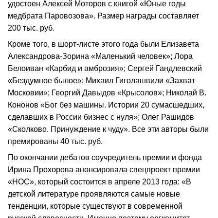
удостоен Алексей Моторов с книгой «Юные годы
медбрата Паровозова». Размер награды составляет
200 тыс. руб.
Кроме того, в шорт-листе этого года были Елизавета
Александрова-Зорина «Маленький человек»; Лора
Белоиван «Карбид и амброзия»; Сергей Гандлевский
«Бездумное былое»; Михаил Гиголашвили «Захват
Московии»; Георгий Давыдов «Крысолов»; Николай В.
Кононов «Бог без машины. Истории 20 сумасшедших,
сделавших в России бизнес с нуля»; Олег Рашидов
«Сколково. Принуждение к чуду». Все эти авторы были
премированы 40 тыс. руб.
По окончании дебатов соучредитель премии и фонда
Ирина Прохорова анонсировала спецпроект премии
«НОС», который состоится в апреле 2013 года: «В
детской литературе проявляются самые новые
тенденции, которые существуют в современной