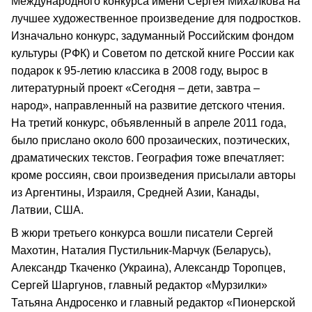
Международного конкурса имени Сергея Михалкова на
лучшее художественное произведение для подростков.
Изначально конкурс, задуманный Российским фондом
культуры (РФК) и Советом по детской книге России как
подарок к 95-летию классика в 2008 году, вырос в
литературный проект «Сегодня – дети, завтра –
народ», направленный на развитие детского чтения.
На третий конкурс, объявленный в апреле 2011 года,
было прислано около 600 прозаических, поэтических,
драматических текстов. География тоже впечатляет:
кроме россиян, свои произведения присылали авторы
из Аргентины, Израиля, Средней Азии, Канады,
Латвии, США.
В жюри третьего конкурса вошли писатели Сергей
Махотин, Наталия Пустильник-Марчук (Беларусь),
Александр Ткаченко (Украина), Александр Торопцев,
Сергей Шаргунов, главный редактор «Мурзилки»
Татьяна Андросенко и главный редактор «Пионерской