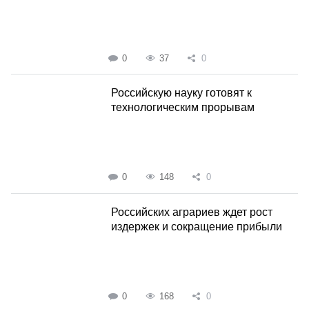
0
37
0
Российскую науку готовят к
технологическим прорывам
0
148
0
Российских аграриев ждет рост
издержек и сокращение прибыли
0
168
0