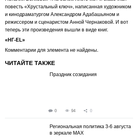
повесть «Хрустальный ключ», написанная художником
и кинодраматургом Александром Адабашьяном и
режиссером и сценаристом Анной Чернаковой. И вот
теперь эти произведения вышли в виде книг.
«НГ-EL»
Комментарии для элемента не найдены.
ЧИТАЙТЕ ТАКЖЕ
Праздник созидания
0
94
0
Региональная политика 3-6 августа
в зеркале MAX