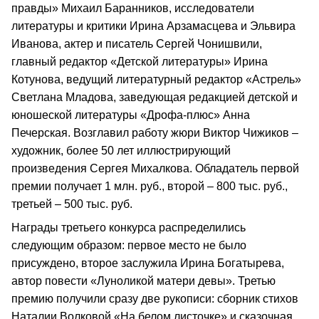
правды» Михаил Баранников, исследователи
литературы и критики Ирина Арзамасцева и Эльвира
Иванова, актер и писатель Сергей Чонишвили,
главный редактор «Детской литературы» Ирина
Котунова, ведущий литературный редактор «Астрель»
Светлана Младова, заведующая редакцией детской и
юношеской литературы «Дрофа-плюс» Анна
Печерская. Возглавил работу жюри Виктор Чижиков –
художник, более 50 лет иллюстрирующий
произведения Сергея Михалкова. Обладатель первой
премии получает 1 млн. руб., второй – 800 тыс. руб.,
третьей – 500 тыс. руб.
Награды третьего конкурса распределились
следующим образом: первое место не было
присуждено, второе заслужила Ирина Богатырева,
автор повести «Луноликой матери девы». Третью
премию получили сразу две рукописи: сборник стихов
Наталии Волковой «На белом листочке» и сказочная