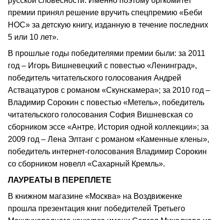
русской словесности. Именно поэтому оргкомитет
премии принял решение вручить спецпремию «Беби
НОС» за детскую книгу, изданную в течение последних
5 или 10 лет».
В прошлые годы победителями премии были: за 2011
год – Игорь Вишневецкий с повестью «Ленинград»,
победитель читательского голосования Андрей
Аствацатуров с романом «Скунскамера»; за 2010 год –
Владимир Сорокин с повестью «Метель», победитель
читательского голосования София Вишневская со
сборником эссе «Антре. История одной коллекции»; за
2009 год – Лена Элтанг с романом «Каменные клены»,
победитель интернет-голосования Владимир Сорокин
со сборником новелл «Сахарный Кремль».
ЛАУРЕАТЫ В ПЕРЕПЛЕТЕ
В книжном магазине «Москва» на Воздвиженке
прошла презентация книг победителей Третьего