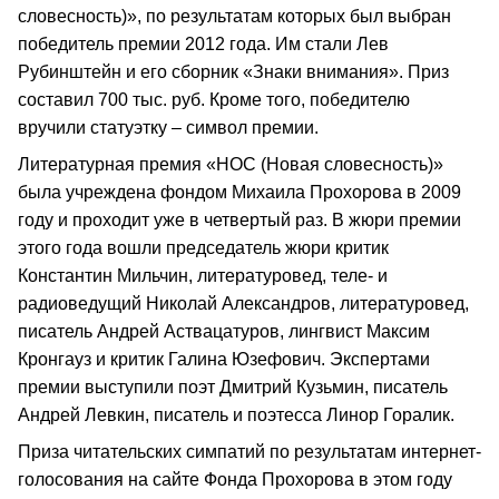
словесность)», по результатам которых был выбран
победитель премии 2012 года. Им стали Лев
Рубинштейн и его сборник «Знаки внимания». Приз
составил 700 тыс. руб. Кроме того, победителю
вручили статуэтку – символ премии.
Литературная премия «НОС (Новая словесность)»
была учреждена фондом Михаила Прохорова в 2009
году и проходит уже в четвертый раз. В жюри премии
этого года вошли председатель жюри критик
Константин Мильчин, литературовед, теле- и
радиоведущий Николай Александров, литературовед,
писатель Андрей Аствацатуров, лингвист Максим
Кронгауз и критик Галина Юзефович. Экспертами
премии выступили поэт Дмитрий Кузьмин, писатель
Андрей Левкин, писатель и поэтесса Линор Горалик.
Приза читательских симпатий по результатам интернет-
голосования на сайте Фонда Прохорова в этом году