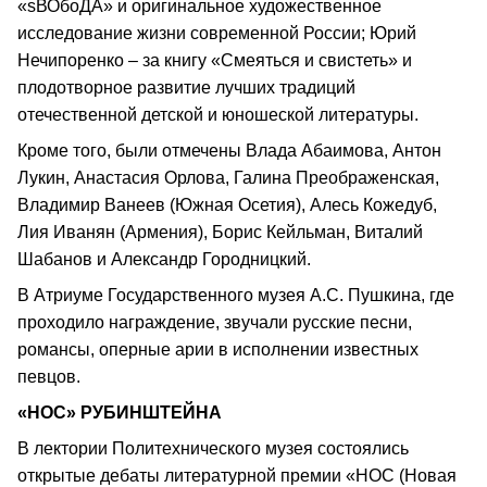
«sВОбоДА» и оригинальное художественное
исследование жизни современной России; Юрий
Нечипоренко – за книгу «Смеяться и свистеть» и
плодотворное развитие лучших традиций
отечественной детской и юношеской литературы.
Кроме того, были отмечены Влада Абаимова, Антон
Лукин, Анастасия Орлова, Галина Преображенская,
Владимир Ванеев (Южная Осетия), Алесь Кожедуб,
Лия Иванян (Армения), Борис Кейльман, Виталий
Шабанов и Александр Городницкий.
В Атриуме Государственного музея А.С. Пушкина, где
проходило награждение, звучали русские песни,
романсы, оперные арии в исполнении известных
певцов.
«НОС» РУБИНШТЕЙНА
В лектории Политехнического музея состоялись
открытые дебаты литературной премии «НОС (Новая