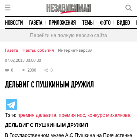
НОВОСТИ
ГАЗЕТА
ПРИЛОЖЕНИЯ
ТЕМЫ
ФОТО
ВИДЕО
Перейти на полную версию сайта
Газета
Факты, события
Интернет-версия
07.02.2013 00:00:00
0
2000
0
ДЕЛЬВИГ С ПУШКИНЫМ ДРУЖИЛ
Тэги:
премия дельвига
,
премия нос
,
конкурс михалкова
ДЕЛЬВИГ С ПУШКИНЫМ ДРУЖИЛ
В Государственном музее А.С.Пушкина на Пречистенке