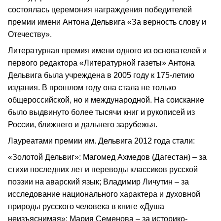
состоялась церемония награждения победителей
премии имени Антона Дельвига «За верность слову и
Отечеству».
Литературная премия имени одного из основателей и
первого редактора «Литературной газеты» Антона
Дельвига была учреждена в 2005 году к 175-летию
издания. В прошлом году она стала не только
общероссийской, но и международной. На соискание
было выдвинуто более тысячи книг и рукописей из
России, ближнего и дальнего зарубежья.
Лауреатами премии им. Дельвига 2012 года стали:
«Золотой Дельвиг»: Магомед Ахмедов (Дагестан) – за
стихи последних лет и переводы классиков русской
поэзии на аварский язык; Владимир Личутин – за
исследование национального характера и духовной
природы русского человека в книге «Душа
неизъяснимая»; Мария Семенова – за историко-