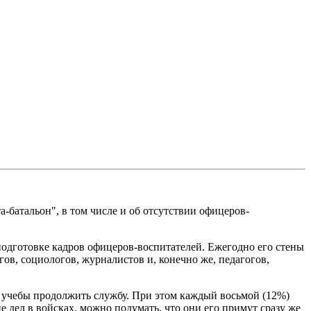
-батальон", в том числе и об отсутствии офицеров-
подготовке кадров офицеров-воспитателей. Ежегодно его стены
, социологов, журналистов и, конечно же, педагогов,
я учебы продолжить службу. При этом каждый восьмой (12%)
е дел в войсках, можно подумать, что они его примут сразу же