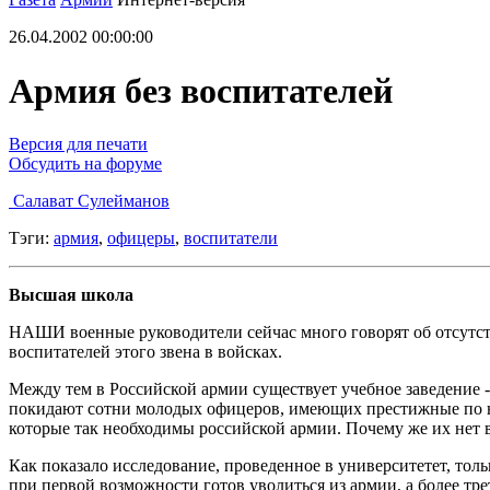
26.04.2002 00:00:00
Армия без воспитателей
Версия для печати
Обсудить на форуме
Салават Сулейманов
Тэги:
армия
,
офицеры
,
воспитатели
Высшая школа
НАШИ военные руководители сейчас много говорят об отсутств
воспитателей этого звена в войсках.
Между тем в Российской армии существует учебное заведение 
покидают сотни молодых офицеров, имеющих престижные по ны
которые так необходимы российской армии. Почему же их нет 
Как показало исследование, проведенное в университетет, то
при первой возможности готов уволиться из армии, а более тре