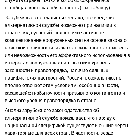
служить страны НАТО, в которых сохранилась
всеобщая воинская обязанность ( см. таблицу).
Зарубежные специалисты считают, что введение
альтернативной службы возможно при наличии в
стране ряда условий: полное или частичное
комплектование вооруженных сил на основе закона о
воинской повинности, избыток призывного контингента
или невозможность его эффективного использования в
интересах вооруженных сил, высокий уровень
законности и правопорядка, наличие сильных
пацифистских настроений. Россия, к сожалению, не
вполне отвечает этим условиям, особенно в части,
касающейся избыточности призывного контингента и
высокого уровня правопорядка в стране.
Анализ зарубежного законодательства об
альтернативной службе показывает, что наряду с
национальной спецификой существуют и общие черты,
характерные для всех стран. В частности, везде