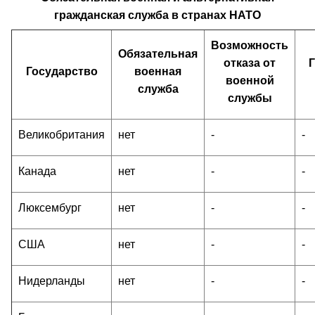
гражданская служба в странах НАТО
Возможность
Обязательная
отказа от
Г
Государство
военная
военной
служба
службы
Великобритания
нет
-
-
Канада
нет
-
-
Люксембург
нет
-
-
США
нет
-
-
Нидерланды
нет
-
-