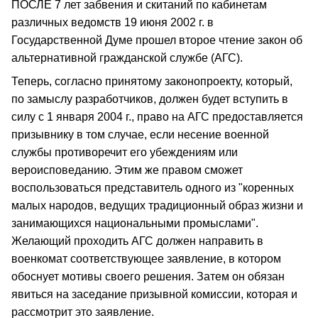
ПОСЛЕ 7 лет забвения и скитаний по кабинетам
различных ведомств 19 июня 2002 г. в
Государственной Думе прошел второе чтение закон об
альтернативной гражданской службе (АГС).
Теперь, согласно принятому законопроекту, который,
по замыслу разработчиков, должен будет вступить в
силу с 1 января 2004 г., право на АГС предоставляется
призывнику в том случае, если несение военной
службы противоречит его убеждениям или
вероисповеданию. Этим же правом сможет
воспользоваться представитель одного из "коренных
малых народов, ведущих традиционный образ жизни и
занимающихся национальными промыслами".
Желающий проходить АГС должен направить в
военкомат соответствующее заявление, в котором
обоснует мотивы своего решения. Затем он обязан
явиться на заседание призывной комиссии, которая и
рассмотрит это заявление.