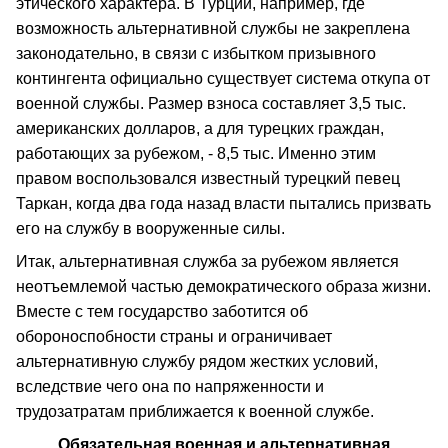
этического характера. В Турции, например, где
возможность альтернативной службы не закреплена
законодательно, в связи с избытком призывного
контингента официально существует система откупа от
военной службы. Размер взноса составляет 3,5 тыс.
американских долларов, а для турецких граждан,
работающих за рубежом, - 8,5 тыс. Именно этим
правом воспользовался известный турецкий певец
Таркан, когда два года назад власти пытались призвать
его на службу в вооруженные силы.
Итак, альтернативная служба за рубежом является
неотъемлемой частью демократического образа жизни.
Вместе с тем государство заботится об
обороноспобности страны и ограничивает
альтернативную службу рядом жестких условий,
вследствие чего она по напряженности и
трудозатратам приближается к военной службе.
Обязательная военная и альтернативная