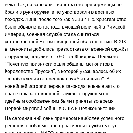
века. Так, на заре христианства его приверженцы не
брали в руки оружия и не участвовали в военных
походах. Лишь после того как в 313 г. н.э. христианство
было объявлено господствующей религией в Римской
империи, военная служба стала считаться
установленной Богом священной обязанностью. В XIX
в. менониты добились права отказа от военной службы
с оружием, получив в 1780 г. от Фридриха Великого
"Почетную привилегию для общины менонитов в
Королевстве Пруссия", в которой указывалось об их
"освобождении от военной службы навечно". В
новейшей истории первые законодательные акты о
праве отказа от военной службы с оружием по
идейным соображениям были приняты во время
Первой мировой войны в США и Великобритании.
На сегодняшний день примером наиболее успешного
решения проблемы альтернативной службы могут