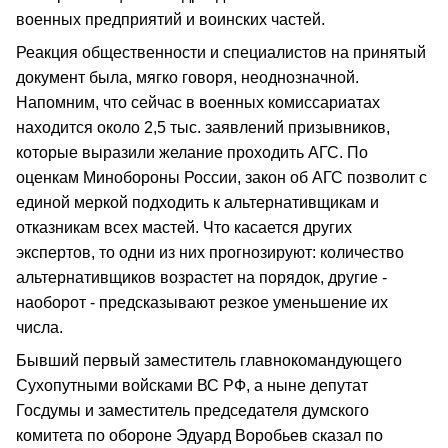
военных предприятий и воинских частей.
Реакция общественности и специалистов на принятый
документ была, мягко говоря, неоднозначной.
Напомним, что сейчас в военных комиссариатах
находится около 2,5 тыс. заявлений призывников,
которые выразили желание проходить АГС. По
оценкам Минобороны России, закон об АГС позволит с
единой меркой подходить к альтернативщикам и
отказникам всех мастей. Что касается других
экспертов, то одни из них прогнозируют: количество
альтернативщиков возрастет на порядок, другие -
наоборот - предсказывают резкое уменьшение их
числа.
Бывший первый заместитель главнокомандующего
Сухопутными войсками ВС РФ, а ныне депутат
Госдумы и заместитель председателя думского
комитета по обороне Эдуард Воробьев сказал по