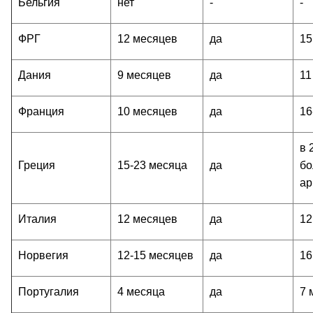
Бельгия
нет
-
-
ФРГ
12 месяцев
да
15
Дания
9 месяцев
да
11
Франция
10 месяцев
да
16
в 
Греция
15-23 месяца
да
бо
ар
Италия
12 месяцев
да
12
Норвегия
12-15 месяцев
да
16
Португалия
4 месяца
да
7 