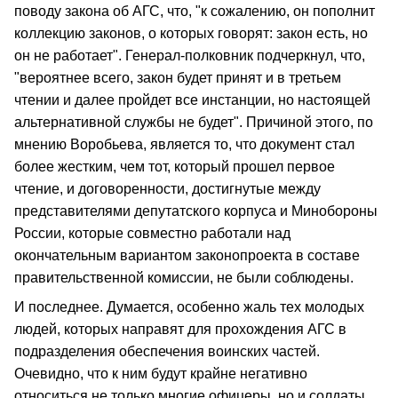
поводу закона об АГС, что, "к сожалению, он пополнит
коллекцию законов, о которых говорят: закон есть, но
он не работает". Генерал-полковник подчеркнул, что,
"вероятнее всего, закон будет принят и в третьем
чтении и далее пройдет все инстанции, но настоящей
альтернативной службы не будет". Причиной этого, по
мнению Воробьева, является то, что документ стал
более жестким, чем тот, который прошел первое
чтение, и договоренности, достигнутые между
представителями депутатского корпуса и Минобороны
России, которые совместно работали над
окончательным вариантом законопроекта в составе
правительственной комиссии, не были соблюдены.
И последнее. Думается, особенно жаль тех молодых
людей, которых направят для прохождения АГС в
подразделения обеспечения воинских частей.
Очевидно, что к ним будут крайне негативно
относиться не только многие офицеры, но и солдаты