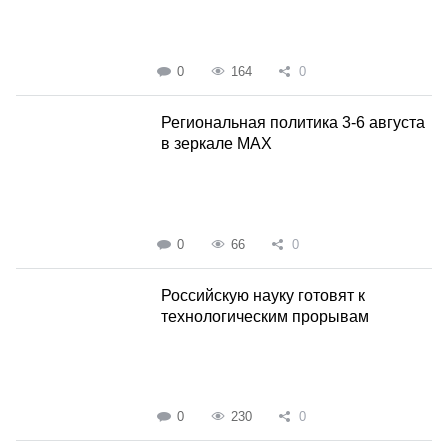
0
164
0
Региональная политика 3-6 августа
в зеркале MAX
0
66
0
Российскую науку готовят к
технологическим прорывам
0
230
0