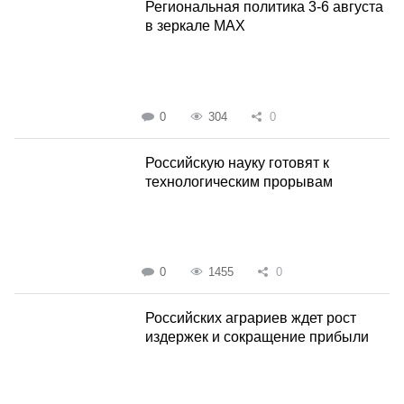
Региональная политика 3-6 августа
в зеркале MAX
0
304
0
Российскую науку готовят к
технологическим прорывам
0
1455
0
Российских аграриев ждет рост
издержек и сокращение прибыли