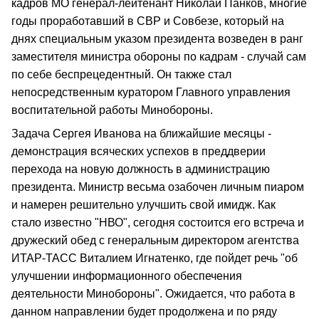
кадров МО генерал-лейтенант Николай Панков, многие
годы проработавший в СВР и Совбезе, который на
днях специальным указом президента возведен в ранг
заместителя министра обороны по кадрам - случай сам
по себе беспрецедентный. Он также стал
непосредственным куратором Главного управления
воспитательной работы Минобороны.
Задача Сергея Иванова на ближайшие месяцы -
демонстрация всяческих успехов в преддверии
перехода на новую должность в администрацию
президента. Министр весьма озабочен личным пиаром
и намерен решительно улучшить свой имидж. Как
стало известно "НВО", сегодня состоится его встреча и
дружеский обед с генеральным директором агентства
ИТАР-ТАСС Виталием Игнатенко, где пойдет речь "об
улучшении информационного обеспечения
деятельности Минобороны". Ожидается, что работа в
данном направлении будет продолжена и по ряду