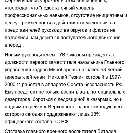
Сергей Иванов упрекает в этом подчиненных,
утверждая, что "недостаточный уровень
профессиональных навыков, отсутствие инициативы и
целеустремленности в действиях немалого числа
представителей руководства округов и флотов не
позволили нам добиться поступательного движения
вперед".
Новым руководителем ГУВР указом президента с
должности первого заместителя начальника Главного
управления кадров Минобороны назначен 53-летний
генерал-лейтенант Николай Резник, который в 1997-
2000 гг. работал в аппарате Совета безопасности РФ.
Ему предстоит не только воспитывать потенциальных
дезертиров, бороться с дедовщиной в казармах, но и
поднимать рейтинг Верховного главнокомандующего,
которого сегодня поддерживают лишь 18%
офицерского состава ВС РФ.
Отставка главного военного воспитателя Виталия