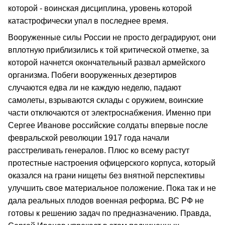
которой - воинская дисциплина, уровень которой
катастрофически упал в последнее время.
Вооруженные силы России не просто деградируют, они
вплотную приблизились к той критической отметке, за
которой начнется окончательный развал армейского
организма. Побеги вооруженных дезертиров
случаются едва ли не каждую неделю, падают
самолеты, взрываются склады с оружием, воинские
части отключаются от электроснабжения. Именно при
Сергее Иванове российские солдаты впервые после
февральской революции 1917 года начали
расстреливать генералов. Плюс ко всему растут
протестные настроения офицерского корпуса, который
оказался на грани нищеты без внятной перспективы
улучшить свое материальное положение. Пока так и не
дала реальных плодов военная реформа. ВС РФ не
готовы к решению задач по предназначению. Правда,