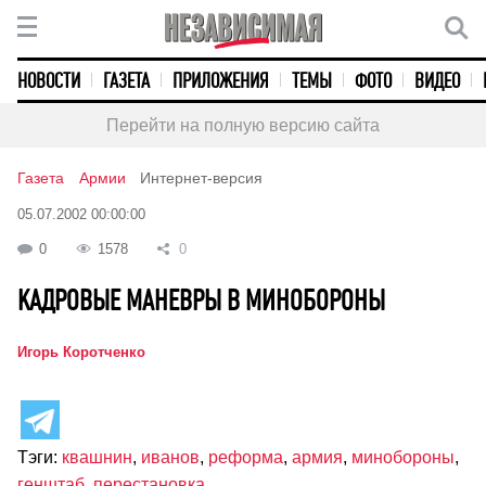
НОВОСТИ
ГАЗЕТА
ПРИЛОЖЕНИЯ
ТЕМЫ
ФОТО
ВИДЕО
Перейти на полную версию сайта
Газета
Армии
Интернет-версия
05.07.2002 00:00:00
0
1578
0
КАДРОВЫЕ МАНЕВРЫ В МИНОБОРОНЫ
Игорь Коротченко
Тэги:
квашнин
,
иванов
,
реформа
,
армия
,
минобороны
,
генштаб
,
перестановка