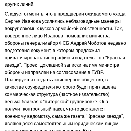
других линий.
Следует отметить, что в преддверии ожидаемого ухода
Сергея Иванова усилились неблаговидные маневры
вокруг лакомых кусков армейской собственности. Так,
доверенное лицо Иванова, помощник министра
обороны генерал-майор ФСБ Андрей Чоботов недавно
подготовил документ, в котором предложил
приватизировать типографию и издательство "Красная
звезда". Проект докладной записки на имя министра
обороны направлен на согласование в ГУВР.
Планируется создать акционерное общество, в
качестве соучредителя которого будет приглашена
коммерческая структура (частное издательство),
весьма близкая к "питерской" группировке. Она
получит контрольный пакет, что-то достанется
военному ведомству, сама же газета "Красная звезда",
являющаяся самостоятельным юридическим лицом,
станет миноритарным акционером. Все