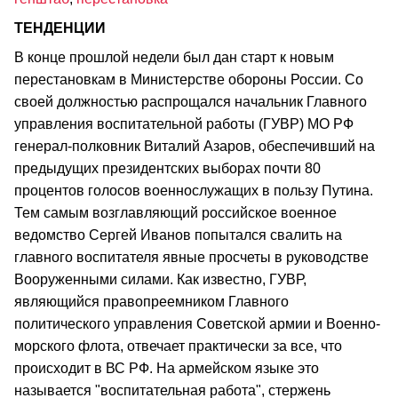
ТЕНДЕНЦИИ
В конце прошлой недели был дан старт к новым
перестановкам в Министерстве обороны России. Со
своей должностью распрощался начальник Главного
управления воспитательной работы (ГУВР) МО РФ
генерал-полковник Виталий Азаров, обеспечивший на
предыдущих президентских выборах почти 80
процентов голосов военнослужащих в пользу Путина.
Тем самым возглавляющий российское военное
ведомство Сергей Иванов попытался свалить на
главного воспитателя явные просчеты в руководстве
Вооруженными силами. Как известно, ГУВР,
являющийся правопреемником Главного
политического управления Советской армии и Военно-
морского флота, отвечает практически за все, что
происходит в ВС РФ. На армейском языке это
называется "воспитательная работа", стержень