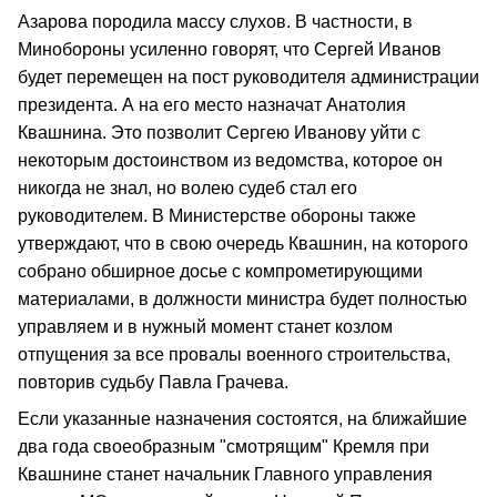
Азарова породила массу слухов. В частности, в
Минобороны усиленно говорят, что Сергей Иванов
будет перемещен на пост руководителя администрации
президента. А на его место назначат Анатолия
Квашнина. Это позволит Сергею Иванову уйти с
некоторым достоинством из ведомства, которое он
никогда не знал, но волею судеб стал его
руководителем. В Министерстве обороны также
утверждают, что в свою очередь Квашнин, на которого
собрано обширное досье с компрометирующими
материалами, в должности министра будет полностью
управляем и в нужный момент станет козлом
отпущения за все провалы военного строительства,
повторив судьбу Павла Грачева.
Если указанные назначения состоятся, на ближайшие
два года своеобразным "смотрящим" Кремля при
Квашнине станет начальник Главного управления