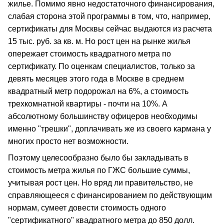
жилье. Помимо явно недостаточного финансирования,
слабая сторона этой программы в том, что, например,
сертификаты для Москвы сейчас выдаются из расчета
15 тыс. руб. за кв. м. Но рост цен на рынке жилья
опережает стоимость квадратного метра по
сертификату. По оценкам специалистов, только за
девять месяцев этого года в Москве в среднем
квадратный метр подорожал на 6%, а стоимость
трехкомнатной квартиры - почти на 10%. А
абсолютному большинству офицеров необходимы
именно "трешки", доплачивать же из своего кармана у
многих просто нет возможности.
Поэтому целесообразно было бы закладывать в
стоимость метра жилья по ГЖС большие суммы,
учитывая рост цен. Но вряд ли правительство, не
справляющееся с финансированием по действующим
нормам, сумеет довести стоимость одного
"сертификатного" квадратного метра до 850 долл.