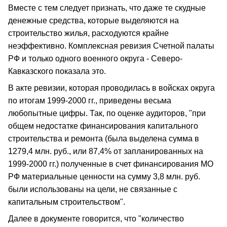
Вместе с тем следует признать, что даже те скудные
денежные средства, которые выделяются на
строительство жилья, расходуются крайне
неэффективно. Комплексная ревизия Счетной палаты
РФ и только одного военного округа - Северо-
Кавказского показала это.
В акте ревизии, которая проводилась в войсках округа
по итогам 1999-2000 гг., приведены весьма
любопытные цифры. Так, по оценке аудиторов, "при
общем недостатке финансирования капитального
строительства и ремонта (была выделена сумма в
1279,4 млн. руб., или 87,4% от запланированных на
1999-2000 гг.) полученные в счет финансирования МО
РФ материальные ценности на сумму 3,8 млн. руб.
были использованы на цели, не связанные с
капитальным строительством".
Далее в документе говорится, что "количество