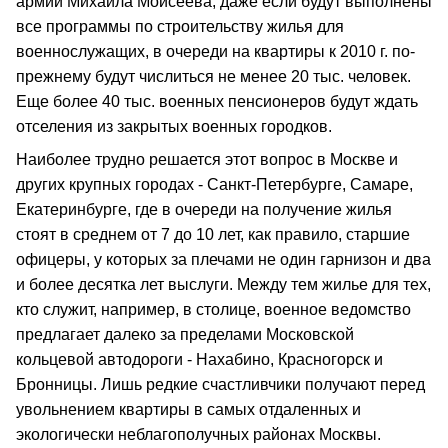
армии Михаила Моисеева, даже если будут выполнены
все программы по строительству жилья для
военнослужащих, в очереди на квартиры к 2010 г. по-
прежнему будут числиться не менее 20 тыс. человек.
Еще более 40 тыс. военных пенсионеров будут ждать
отселения из закрытых военных городков.
Наиболее трудно решается этот вопрос в Москве и
других крупных городах - Санкт-Петербурге, Самаре,
Екатеринбурге, где в очереди на получение жилья
стоят в среднем от 7 до 10 лет, как правило, старшие
офицеры, у которых за плечами не один гарнизон и два
и более десятка лет выслуги. Между тем жилье для тех,
кто служит, например, в столице, военное ведомство
предлагает далеко за пределами Московской
кольцевой автодороги - Нахабино, Красногорск и
Бронницы. Лишь редкие счастливчики получают перед
увольнением квартиры в самых отдаленных и
экологически неблагополучных районах Москвы.