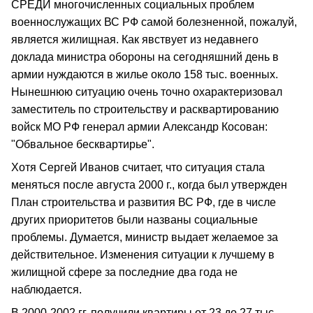
СРЕДИ многочисленных социальных проблем
военнослужащих ВС РФ самой болезненной, пожалуй,
является жилищная. Как явствует из недавнего
доклада министра обороны на сегодняшний день в
армии нуждаются в жилье около 158 тыс. военных.
Нынешнюю ситуацию очень точно охарактеризовал
заместитель по строительству и расквартированию
войск МО РФ генерал армии Александр Косован:
"Обвальное бесквартирье".
Хотя Сергей Иванов считает, что ситуация стала
меняться после августа 2000 г., когда был утвержден
План строительства и развития ВС РФ, где в числе
других приоритетов были названы социальные
проблемы. Думается, министр выдает желаемое за
действительное. Изменения ситуации к лучшему в
жилищной сфере за последние два года не
наблюдается.
В 2000-2002 гг. получили квартиры от 23 до 27 тыс.