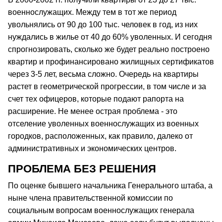
военнослужащих. Между тем в тот же период
увольнялись от 90 до 100 тыс. человек в год, из них
нуждались в жилье от 40 до 60% уволенных. И сегодня
спрогнозировать, сколько же будет реально построено
квартир и профинансировано жилищных сертификатов
через 3-5 лет, весьма сложно. Очередь на квартиры
растет в геометрической прогрессии, в том числе и за
счет тех офицеров, которые подают рапорта на
расширение. Не менее острая проблема - это
отселение уволенных военнослужащих из военных
городков, расположенных, как правило, далеко от
административных и экономических центров.
ПРОБЛЕМА БЕЗ РЕШЕНИЯ
По оценке бывшего начальника Генерального штаба, а
ныне члена правительственной комиссии по
социальным вопросам военнослужащих генерала