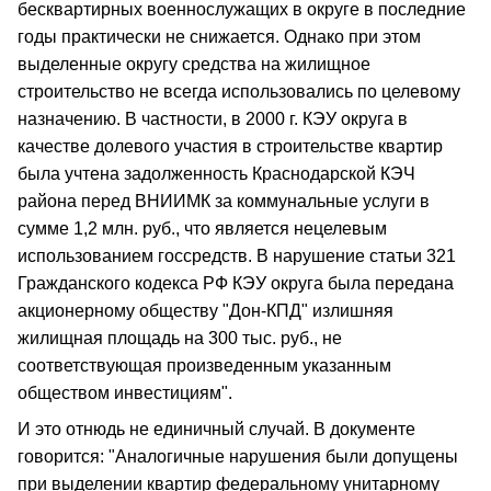
бесквартирных военнослужащих в округе в последние
годы практически не снижается. Однако при этом
выделенные округу средства на жилищное
строительство не всегда использовались по целевому
назначению. В частности, в 2000 г. КЭУ округа в
качестве долевого участия в строительстве квартир
была учтена задолженность Краснодарской КЭЧ
района перед ВНИИМК за коммунальные услуги в
сумме 1,2 млн. руб., что является нецелевым
использованием госсредств. В нарушение статьи 321
Гражданского кодекса РФ КЭУ округа была передана
акционерному обществу "Дон-КПД" излишняя
жилищная площадь на 300 тыс. руб., не
соответствующая произведенным указанным
обществом инвестициям".
И это отнюдь не единичный случай. В документе
говорится: "Аналогичные нарушения были допущены
при выделении квартир федеральному унитарному